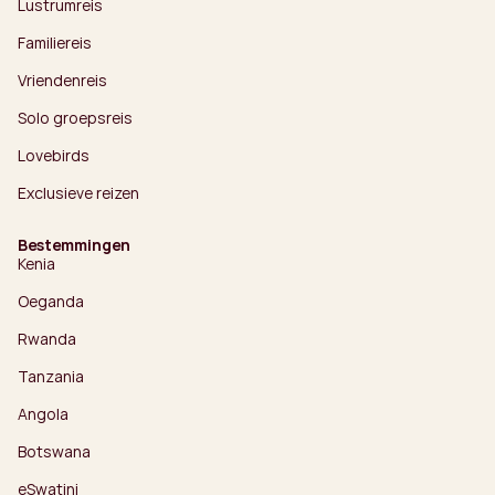
Lustrumreis
Familiereis
Vriendenreis
Solo groepsreis
Lovebirds
Exclusieve reizen
Bestemmingen
Kenia
Oeganda
Rwanda
Tanzania
Angola
Botswana
eSwatini