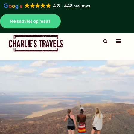
4.8
448 reviews
Reisadvies op maat