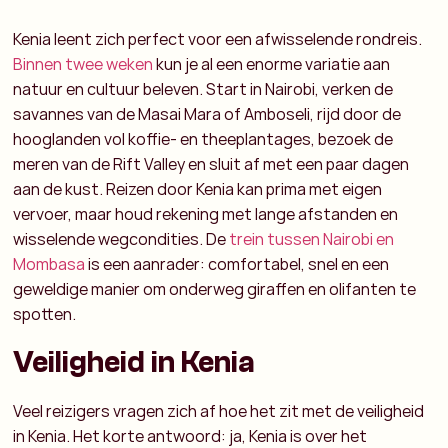
Kenia leent zich perfect voor een afwisselende rondreis.
Binnen twee weken
kun je al een enorme variatie aan
natuur en cultuur beleven. Start in Nairobi, verken de
savannes van de Masai Mara of Amboseli, rijd door de
hooglanden vol koffie- en theeplantages, bezoek de
meren van de Rift Valley en sluit af met een paar dagen
aan de kust.
Reizen door Kenia
kan prima met eigen
vervoer, maar houd rekening met lange afstanden en
wisselende wegcondities. De
trein tussen Nairobi en
Mombasa
is een aanrader: comfortabel, snel en een
geweldige manier om onderweg giraffen en olifanten te
spotten.
Veiligheid in Kenia
Veel reizigers vragen zich af hoe het zit met de
veiligheid
in Kenia
. Het korte antwoord: ja, Kenia is over het