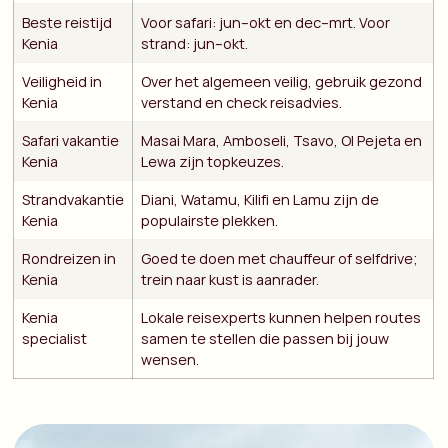
Beste reistijd
Voor safari: jun–okt en dec–mrt. Voor
Kenia
strand: jun–okt.
Veiligheid in
Over het algemeen veilig, gebruik gezond
Kenia
verstand en check reisadvies.
Safari vakantie
Masai Mara, Amboseli, Tsavo, Ol Pejeta en
Kenia
Lewa zijn topkeuzes.
Strandvakantie
Diani, Watamu, Kilifi en Lamu zijn de
Kenia
populairste plekken.
Rondreizen in
Goed te doen met chauffeur of selfdrive;
Kenia
trein naar kust is aanrader.
Kenia
Lokale reisexperts kunnen helpen routes
specialist
samen te stellen die passen bij jouw
wensen.