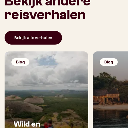
Bekijk andere
reisverhalen
Bekijk alle verhalen
Blog
Blog
Wild en