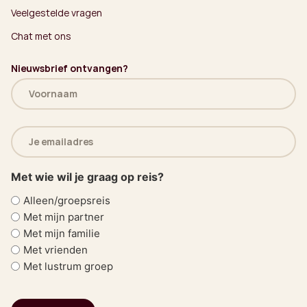
Veelgestelde vragen
Chat met ons
Nieuwsbrief ontvangen?
Naam
(Vereist)
E-
mailadres
(Vereist)
Met wie wil je graag op reis?
Alleen/groepsreis
Met mijn partner
Met mijn familie
Met vrienden
Met lustrum groep