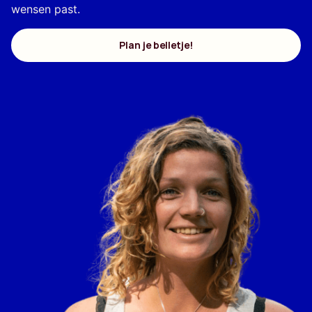
wensen past.
Plan je belletje!