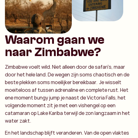
Waarom gaan we
naar Zimbabwe?
Zimbabwe voelt wild. Niet alleen door de safari’s, maar
door het hele land. De wegen zijn soms chaotisch en de
beste plekken soms moeilijker bereikbaar. Je wisselt
moeiteloos af tussen adrenaline en complete rust. Het
ene moment bungy jump je naast de Victoria Falls, het
volgende moment zit je met een vishengel op een
catamaran op Lake Kariba terwijl de zon langzaam in het
water zakt.
En het landschap blijft veranderen. Van de open vlaktes