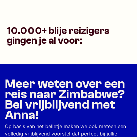
10.000+ blije reizigers
gingen je al voor:
Meer weten over een
reis naar Zimbabwe?
Bel vrijblijvend met
Anna!
Op basis van het belletje maken we ook meteen een
volledig vrijblijvend voorstel dat perfect bij jullie