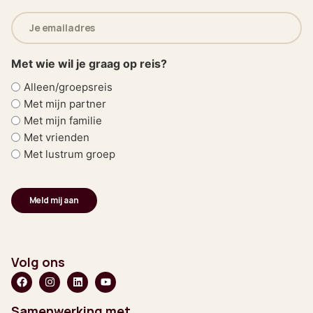
E-
mailadres
(Vereist)
Met wie wil je graag op reis?
Alleen/groepsreis
Met mijn partner
Met mijn familie
Met vrienden
Met lustrum groep
Volg ons
Samenwerking met