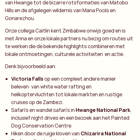
van Hwange tot de bizarre rotsformaties van Matobo
Hills en de afgelegen wildernis van Mana Pools en
Gonarezhou.
Onze collega Caitlin kent Zimbabwe onwijs goed en is
met Anna en onze lokale partners nu bezig om routes uit
te werken die de bekende highlights combineren met
lokale ontmoetingen, culturele activiteiten en actie.
Denk bijvoorbeeld aan:
Victoria Falls
op een compleet andere manier
beleven: van white water rafting en
helikoptervluchten tot lokale markten en rustige
cruises op de Zambezi.
Safari’s en wandel safari's in
Hwange National Park
,
inclusief night drives en een bezoek aan het Painted
Dog Conservation Centre.
Hiken door de ruige kloven van
Chizarira National