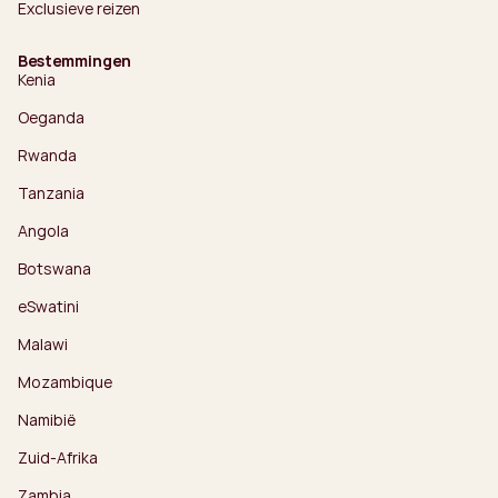
Exclusieve reizen
Bestemmingen
Kenia
Oeganda
Rwanda
Tanzania
Angola
Botswana
eSwatini
Malawi
Mozambique
Namibië
Zuid-Afrika
Zambia