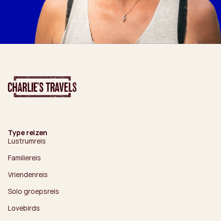
Type reizen
Lustrumreis
Familiereis
Vriendenreis
Solo groepsreis
Lovebirds