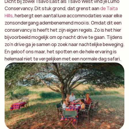
Dicht bij zowel Tsavo East als Tsavo West vind je Lumo
Conservancy. Dit stuk grond, dat grenst aan
de Taita
Hills
, herbergt een aantal luxe accommodaties waar elke
zonsondergang adembenemend mooi is. Omdat dit een
conservancy is heeft het zijn eigen regels. Zo is het hier
bijvoorbeeld mogelijk om op nacht drive te gaan. Tijdens
zo’n drive ga je samen op zoek naar nachtelijke beweging.
En geloof ons maar, het spotten en de hele ervaring is
helemaal niet te vergelijken met een normale dag safari.