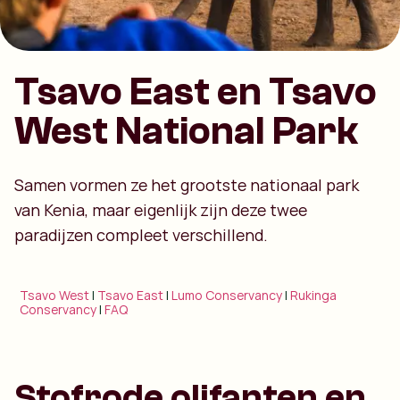
Tsavo East en Tsavo
West National Park
Samen vormen ze het grootste nationaal park
van Kenia, maar eigenlijk zijn deze twee
paradijzen compleet verschillend.
Tsavo West
|
Tsavo East
|
Lumo Conservancy
|
Rukinga
Conservancy
|
FAQ
Stofrode olifanten en