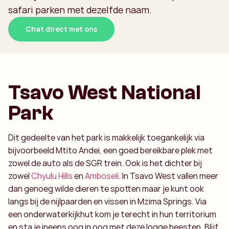
safari parken met dezelfde naam.
Chat direct met ons
Tsavo West National
Park
Dit gedeelte van het park is makkelijk toegankelijk via
bijvoorbeeld Mtito Andei, een goed bereikbare plek met
zowel de auto als de SGR trein. Ook is het dichter bij
zowel
Chyulu Hills
en
Amboseli
. In Tsavo West vallen meer
dan genoeg wilde dieren te spotten maar je kunt ook
langs bij de nijlpaarden en vissen in Mzima Springs. Via
een onderwaterkijkhut kom je terecht in hun territorium
en sta je ineens oog in oog met deze logge beesten. Blijf