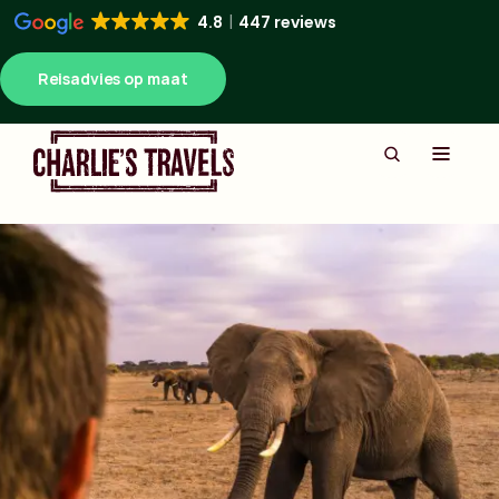
4.8
447 reviews
Reisadvies op maat