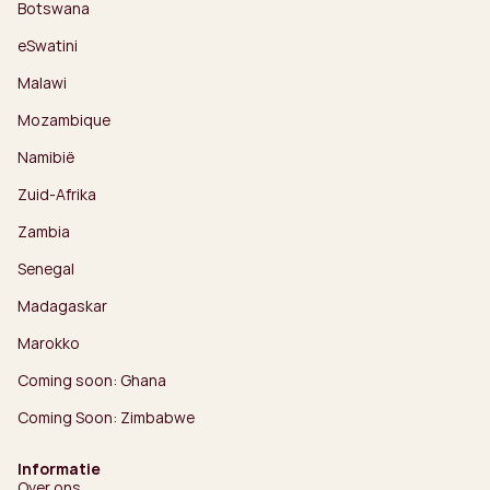
Botswana
eSwatini
Malawi
Mozambique
Namibië
Zuid-Afrika
Zambia
Senegal
Madagaskar
Marokko
Coming soon: Ghana
Coming Soon: Zimbabwe
Informatie
Over ons