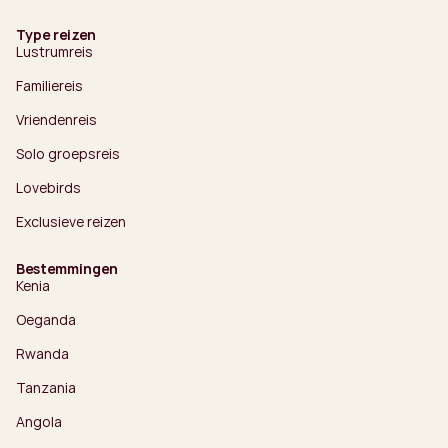
Type reizen
Lustrumreis
Familiereis
Vriendenreis
Solo groepsreis
Lovebirds
Exclusieve reizen
Bestemmingen
Kenia
Oeganda
Rwanda
Tanzania
Angola