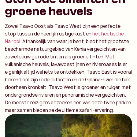
groene heuvels
Zowel Tsavo Oost als Tsavo West zijn een perfecte
stop tussen de heerlijk rustige kust en
het hectische
Nairobi
. Afhankelijk van waar je bent, biedt het grootste
beschermde natuurgebied van Kenia vergezichten van
zowel eeuwige rode tinten als groene tinten. Met
vulkanische heuvels, lavawoestijnen en rivieroases is er
eigenlijk altijd wel iets te ontdekken. Tsavo East is vooral
bekend om zijn rode olifanten en de Galana-rivier die hier
doorheen kronkelt. Tsavo West is groener en ruiger, met
ondergrondse rivieren en panoramische vergezichten.
De meeste reizigers bezoeken een van deze twee parken
maar samen bieden ze de ultieme safari-ervaring.