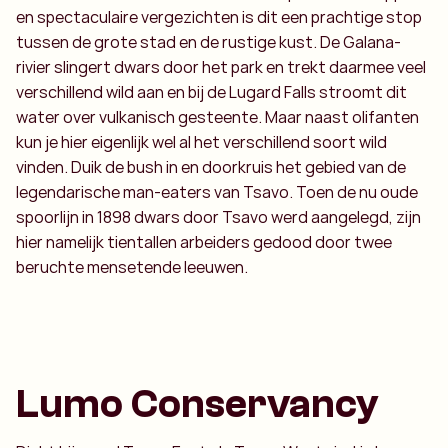
en spectaculaire vergezichten is dit een prachtige stop
tussen de grote stad en de rustige kust. De Galana-
rivier slingert dwars door het park en trekt daarmee veel
verschillend wild aan en bij de Lugard Falls stroomt dit
water over vulkanisch gesteente. Maar naast olifanten
kun je hier eigenlijk wel al het verschillend soort wild
vinden. Duik de bush in en doorkruis het gebied van de
legendarische man-eaters van Tsavo. Toen de nu oude
spoorlijn in 1898 dwars door Tsavo werd aangelegd, zijn
hier namelijk tientallen arbeiders gedood door twee
beruchte mensetende leeuwen.
Lumo Conservancy