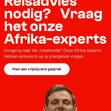
Reisadvies
nodig? Vraag
het onze
Afrika-experts
Hongerig naar het onbekende? Onze Afrika-experts
hebben antwoord op je prangende vragen.
Plan een vrijblijvend gesprek