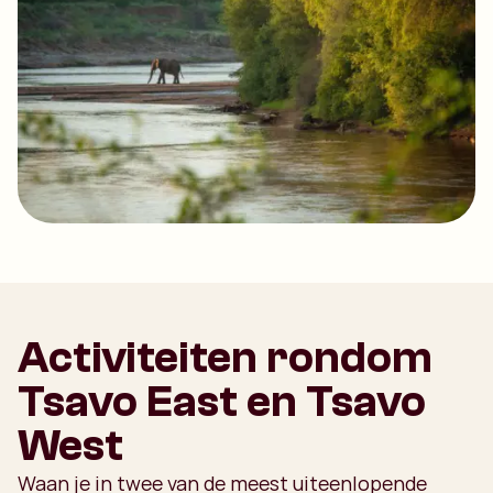
Activiteiten rondom
Tsavo East en Tsavo
West
Waan je in twee van de meest uiteenlopende