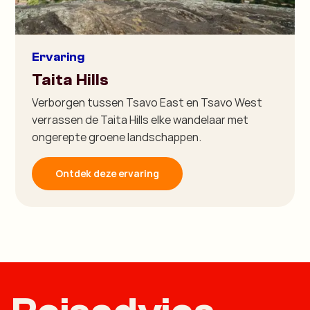
Ervaring
Taita Hills
Verborgen tussen Tsavo East en Tsavo West
verrassen de Taita Hills elke wandelaar met
ongerepte groene landschappen.
Ontdek deze ervaring