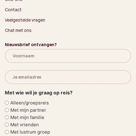
Contact
Veelgestelde vragen
Chat met ons
Nieuwsbrief ontvangen?
Naam
(Vereist)
E-
mailadres
(Vereist)
Met wie wil je graag op reis?
Alleen/groepsreis
Met mijn partner
Met mijn familie
Met vrienden
Met lustrum groep