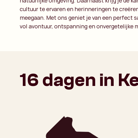
natuurlijke omgeving. Daarnaast krijg je de ka
cultuur te ervaren en herinneringen te creëren
meegaan. Met ons geniet je van een perfect 
vol avontuur, ontspanning en onvergetelijke
16 dagen in K