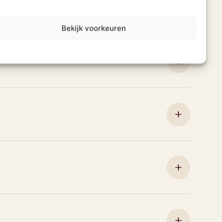
al Park
Bekijk voorkeuren