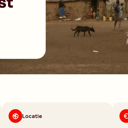
st
Locatie