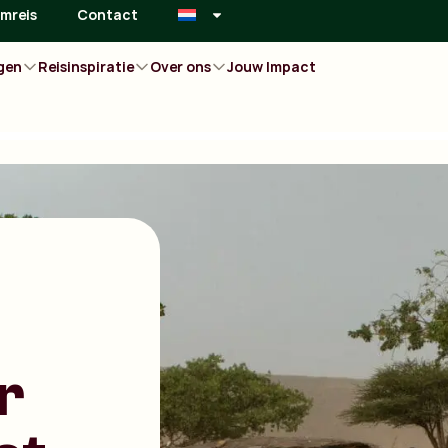
mreis
Contact
gen
Reisinspiratie
Over ons
Jouw Impact
r