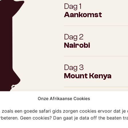
Dag 1
Aankomst
Dag 2
Nairobi
Dag 3
Mount Kenya
Dag 4
Onze Afrikaanse Cookies
Naivasha
en zoals een goede safari gids zorgen cookies ervoor dat je
erbeteren. Geen cookies? Dan gaat je data off the beaten t