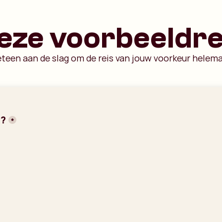
deze voorbeeldre
eteen aan de slag om de reis van jouw voorkeur helema