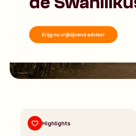
de Swahiliku
Krijg nu vrijblijvend advies!
Highlights