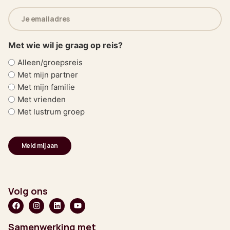
E-
mailadres
(Vereist)
Met wie wil je graag op reis?
Alleen/groepsreis
Met mijn partner
Met mijn familie
Met vrienden
Met lustrum groep
Volg ons
Samenwerking met