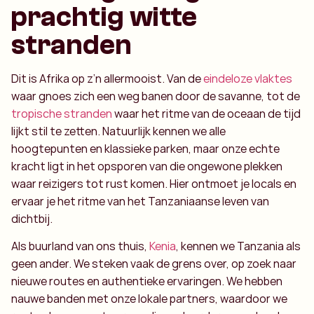
prachtig witte
stranden
Dit is Afrika op z’n allermooist. Van de
eindeloze vlaktes
waar gnoes zich een weg banen door de savanne, tot de
tropische stranden
waar het ritme van de oceaan de tijd
lijkt stil te zetten. Natuurlijk kennen we alle
hoogtepunten en klassieke parken, maar onze echte
kracht ligt in het opsporen van die ongewone plekken
waar reizigers tot rust komen. Hier ontmoet je locals en
ervaar je het ritme van het Tanzaniaanse leven van
dichtbij.
Als buurland van ons thuis,
Kenia
, kennen we Tanzania als
geen ander. We steken vaak de grens over, op zoek naar
nieuwe routes en authentieke ervaringen. We hebben
nauwe banden met onze lokale partners, waardoor we