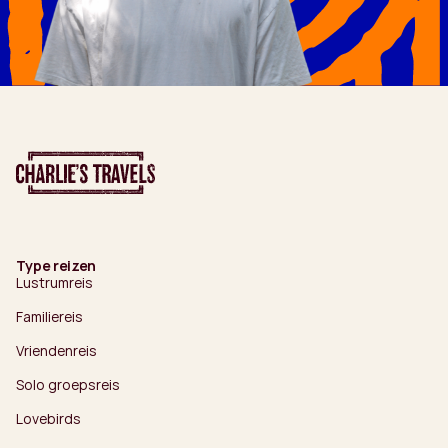
Type reizen
Lustrumreis
Familiereis
Vriendenreis
Solo groepsreis
Lovebirds