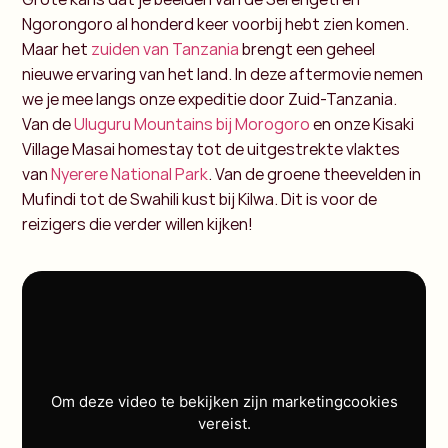
Ngorongoro al honderd keer voorbij hebt zien komen.
Maar het
zuiden van Tanzania
brengt een geheel
nieuwe ervaring van het land. In deze aftermovie nemen
we je mee langs onze expeditie door Zuid-Tanzania.
Van de
Uluguru Mountains bij Morogoro
en onze Kisaki
Village Masai homestay tot de uitgestrekte vlaktes
van
Nyerere National Park
. Van de groene theevelden in
Mufindi tot de Swahili kust bij Kilwa. Dit is voor de
reizigers die verder willen kijken!
Om deze video te bekijken zijn marketingcookies
vereist.