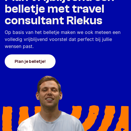
belletje met travel
consultant Riekus
Op basis van het belletje maken we ook meteen een
volledig vrijblijvend voorstel dat perfect bij jullie
wensen past.
Plan je belletje!