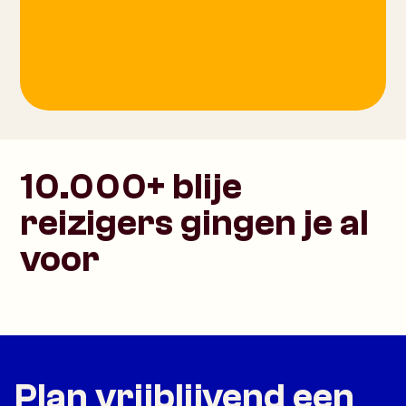
10.000+ blije
reizigers gingen je al
voor
Plan vrijblijvend een