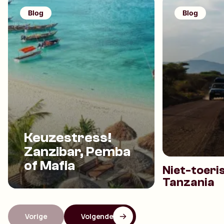
Blog
Blog
Keuzestress!
Zanzibar, Pemba
of Mafia
Niet-toeri
Tanzania
Vorige
Volgende