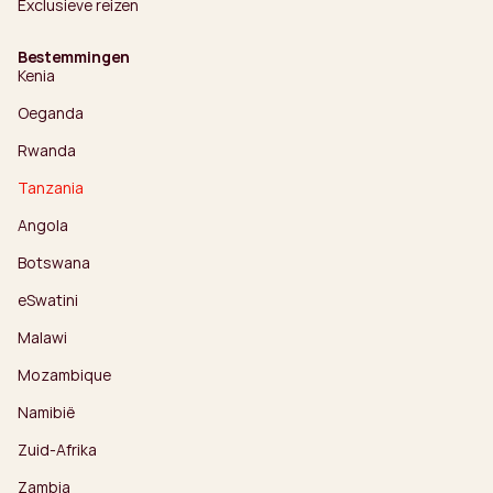
Exclusieve reizen
Bestemmingen
Kenia
Oeganda
Rwanda
Tanzania
Angola
Botswana
eSwatini
Malawi
Mozambique
Namibië
Zuid-Afrika
Zambia