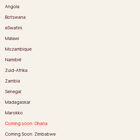
Angola
Botswana
eSwatini
Malawi
Mozambique
Namibië
Zuid-Afrika
Zambia
Senegal
Madagaskar
Marokko
Coming soon: Ghana
Coming Soon: Zimbabwe