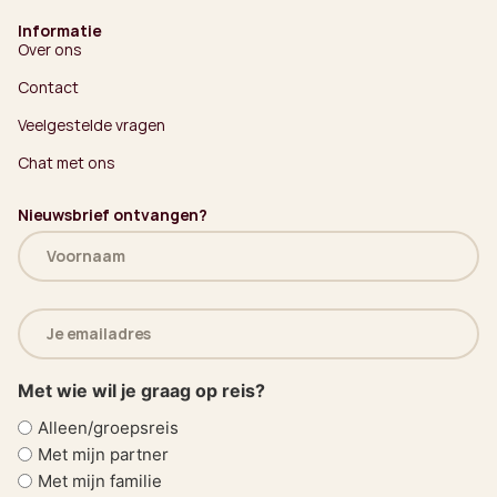
Informatie
Over ons
Contact
Veelgestelde vragen
Chat met ons
Nieuwsbrief ontvangen?
Naam
(Vereist)
E-
mailadres
(Vereist)
Met wie wil je graag op reis?
Alleen/groepsreis
Met mijn partner
Met mijn familie