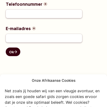
Onze Afrikaanse Cookies
Net zoals jij houden wij van een vleugje avontuur, en
zoals een goede safari gids zorgen cookies ervoor
dat je onze site optimaal beleeft. Wel cookies?
Schrijf je in voor onze