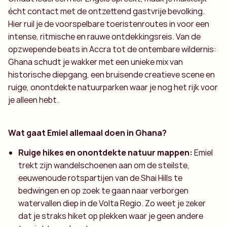
écht contact met de ontzettend gastvrije bevolking.
Hier ruil je de voorspelbare toeristenroutes in voor een
intense, ritmische en rauwe ontdekkingsreis. Van de
opzwepende beats in Accra tot de ontembare wildernis:
Ghana schudt je wakker met een unieke mix van
historische diepgang, een bruisende creatieve scene en
ruige, onontdekte natuurparken waar je nog het rijk voor
je alleen hebt.
Wat gaat Emiel allemaal doen in Ghana?
Ruige hikes en onontdekte natuur mappen:
Emiel
trekt zijn wandelschoenen aan om de steilste,
eeuwenoude rotspartijen van de Shai Hills te
bedwingen en op zoek te gaan naar verborgen
watervallen diep in de Volta Regio. Zo weet je zeker
dat je straks hiket op plekken waar je geen andere