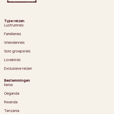
Type reizen
Lustrumreis
Familiereis
Vriendenreis
Solo groepsreis
Lovebirds
Exclusieve reizen
Bestemmingen
Kenia
Oeganda
Rwanda
Tanzania