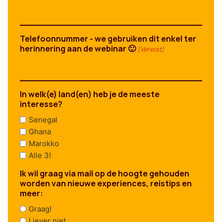
Telefoonnummer - we gebruiken dit enkel ter
herinnering aan de webinar 🙂
(Vereist)
In welk(e) land(en) heb je de meeste
interesse?
Senegal
Ghana
Marokko
Alle 3!
Ik wil graag via mail op de hoogte gehouden
worden van nieuwe experiences, reistips en
meer:
Graag!
Liever niet