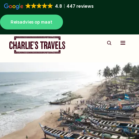
4.8
447 reviews
Reisadvies op maat