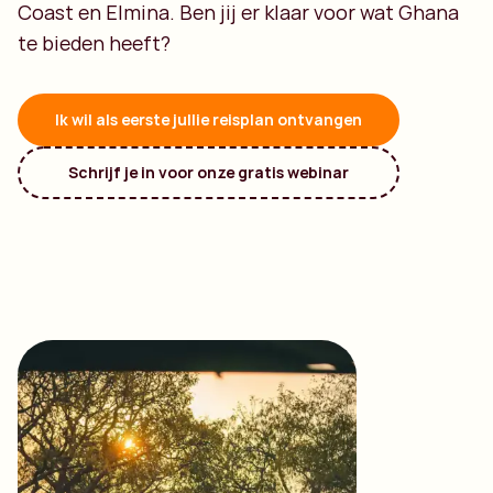
Coast en Elmina. Ben jij er klaar voor wat Ghana
te bieden heeft?
Ik wil als eerste jullie reisplan ontvangen
Schrijf je in voor onze gratis webinar