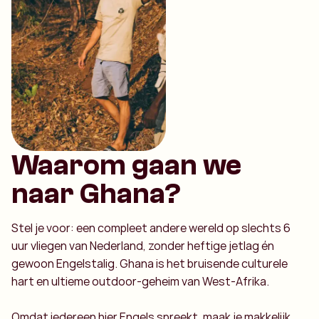
Waarom gaan we
naar Ghana?
Stel je voor: een compleet andere wereld op slechts 6
uur vliegen van Nederland, zonder heftige jetlag én
gewoon Engelstalig. Ghana is het bruisende culturele
hart en ultieme outdoor-geheim van West-Afrika.
Omdat iedereen hier Engels spreekt, maak je makkelijk