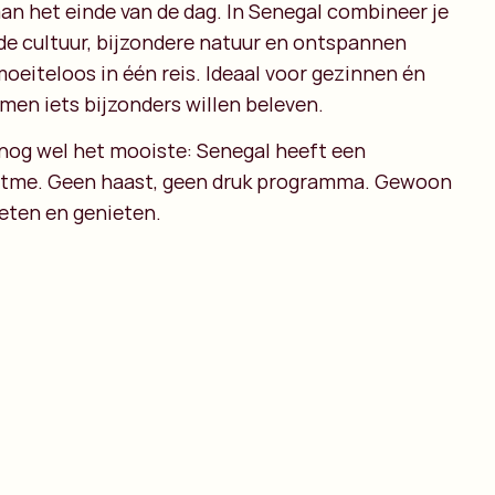
an het einde van de dag. In Senegal combineer je
e cultuur, bijzondere natuur en ontspannen
oeiteloos in één reis. Ideaal voor gezinnen én
men iets bijzonders willen beleven.
nog wel het mooiste: Senegal heeft een
itme. Geen haast, geen druk programma. Gewoon
eten en genieten.