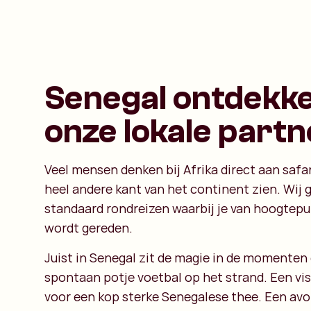
Senegal ontdekk
onze lokale part
Veel mensen denken bij Afrika direct aan safar
heel andere kant van het continent zien. Wij g
standaard rondreizen waarbij je van hoogtep
wordt gereden.
Juist in Senegal zit de magie in de momenten
spontaan potje voetbal op het strand. Een viss
voor een kop sterke Senegalese thee. Een av