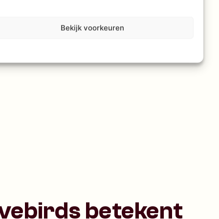
Bekijk voorkeuren
ovebirds betekent