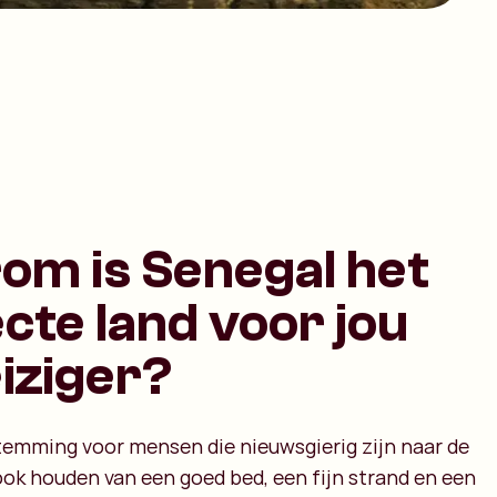
om is Senegal het
cte land voor jou
eiziger?
stemming voor mensen die nieuwsgierig zijn naar de
ook houden van een goed bed, een fijn strand en een