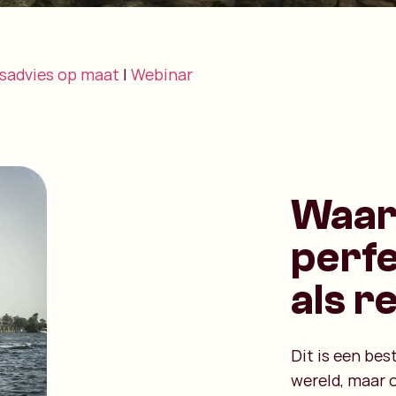
sadvies op maat
|
Webinar
Waar
perfe
als r
Dit is een be
wereld, maar 