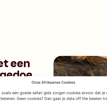
et een
 gedoe
Onze Afrikaanse Cookies
n waar kinderen én
en zoals een goede safari gids zorgen cookies ervoor dat je
overzichtelijk, de
erbeteren. Geen cookies? Dan gaat je data off the beaten t
iets te beleven.