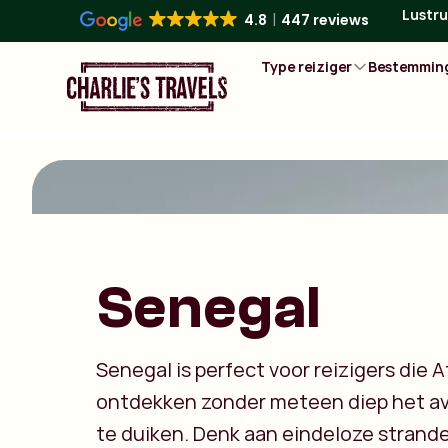
Lustru
4.8
447 reviews
Type reiziger
Bestemmin
Senegal
Senegal is perfect voor reizigers die Af
ontdekken zonder meteen diep het av
te duiken. Denk aan eindeloze strand