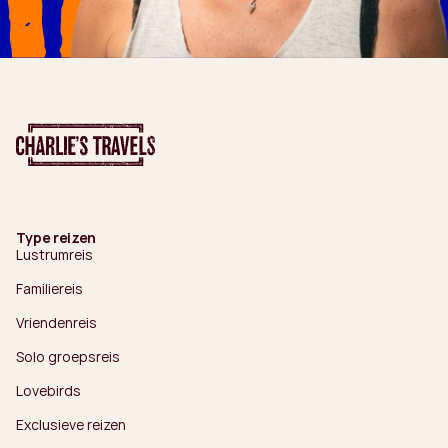
Type reizen
Lustrumreis
Familiereis
Vriendenreis
Solo groepsreis
Lovebirds
Exclusieve reizen