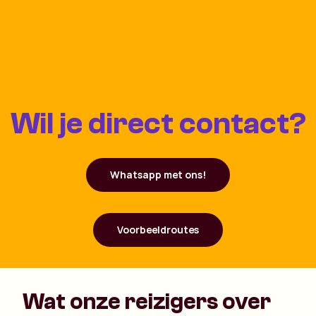
Wil je direct contact?
Whatsapp met ons!
Voorbeeldroutes
Wat onze reizigers over