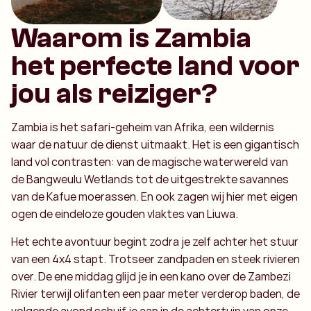
Waarom is Zambia
het perfecte land voor
jou als reiziger?
Zambia is het safari-geheim van Afrika, een wildernis
waar de natuur de dienst uitmaakt. Het is een gigantisch
land vol contrasten: van de magische waterwereld van
de Bangweulu Wetlands tot de uitgestrekte savannes
van de Kafue moerassen. En ook zagen wij hier met eigen
ogen de eindeloze gouden vlaktes van Liuwa.
Het echte avontuur begint zodra je zelf achter het stuur
van een 4x4 stapt. Trotseer zandpaden en steek rivieren
over. De ene middag glijd je in een kano over de Zambezi
Rivier terwijl olifanten een paar meter verderop baden, de
volgende avond schuif je aan in de achtertuin van onze