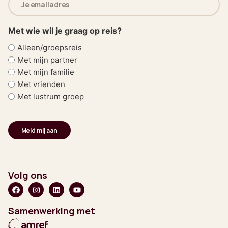
mailadres
(Vereist)
Met wie wil je graag op reis?
Alleen/groepsreis
Met mijn partner
Met mijn familie
Met vrienden
Met lustrum groep
Volg ons
Samenwerking met