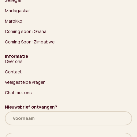
Senegal
Madagaskar
Marokko
Coming soon: Ghana
Coming Soon: Zimbabwe
Informatie
Over ons
Contact
Veelgestelde vragen
Chat met ons
Nieuwsbrief ontvangen?
Naam
(Vereist)
E-