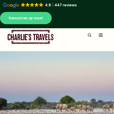
4.8
447 reviews
Reisadvies op maat