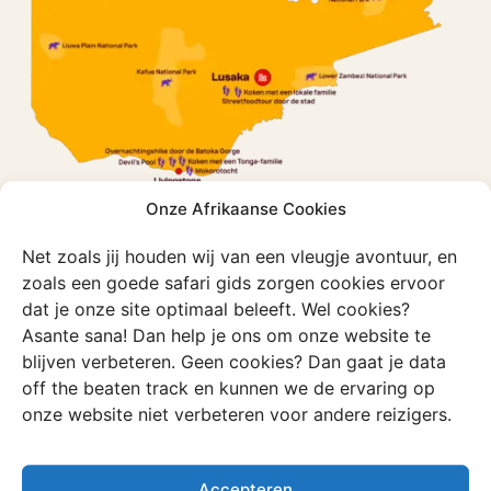
Onze Afrikaanse Cookies
Net zoals jij houden wij van een vleugje avontuur, en
zoals een goede safari gids zorgen cookies ervoor
dat je onze site optimaal beleeft. Wel cookies?
Asante sana! Dan help je ons om onze website te
blijven verbeteren. Geen cookies? Dan gaat je data
off the beaten track en kunnen we de ervaring op
onze website niet verbeteren voor andere reizigers.
Unieke ervaringen in Zambia
Accepteren