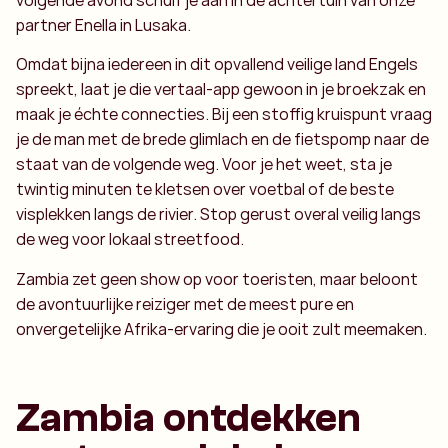
partner Enella in Lusaka.
Omdat bijna iedereen in dit opvallend veilige land Engels
spreekt, laat je die vertaal-app gewoon in je broekzak en
maak je échte connecties. Bij een stoffig kruispunt vraag
je de man met de brede glimlach en de fietspomp naar de
staat van de volgende weg. Voor je het weet, sta je
twintig minuten te kletsen over voetbal of de beste
visplekken langs de rivier. Stop gerust overal veilig langs
de weg voor lokaal streetfood.
Zambia zet geen show op voor toeristen, maar beloont
de avontuurlijke reiziger met de meest pure en
onvergetelijke Afrika-ervaring die je ooit zult meemaken.
Zambia ontdekken