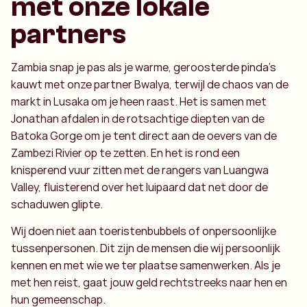
met onze lokale
partners
Zambia snap je pas als je warme, geroosterde pinda's
kauwt met onze partner Bwalya, terwijl de chaos van de
markt in Lusaka om je heen raast. Het is samen met
Jonathan afdalen in de rotsachtige diepten van de
Batoka Gorge om je tent direct aan de oevers van de
Zambezi Rivier op te zetten. En het is rond een
knisperend vuur zitten met de rangers van Luangwa
Valley, fluisterend over het luipaard dat net door de
schaduwen glipte.
Wij doen niet aan toeristenbubbels of onpersoonlijke
tussenpersonen. Dit zijn de mensen die wij persoonlijk
kennen en met wie we ter plaatse samenwerken. Als je
met hen reist, gaat jouw geld rechtstreeks naar hen en
hun gemeenschap.