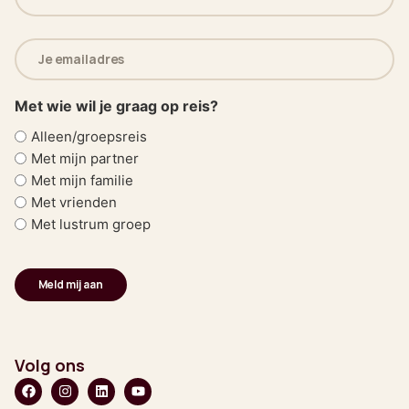
(Vereist)
E-
mailadres
(Vereist)
Met wie wil je graag op reis?
Alleen/groepsreis
Met mijn partner
Met mijn familie
Met vrienden
Met lustrum groep
Volg ons