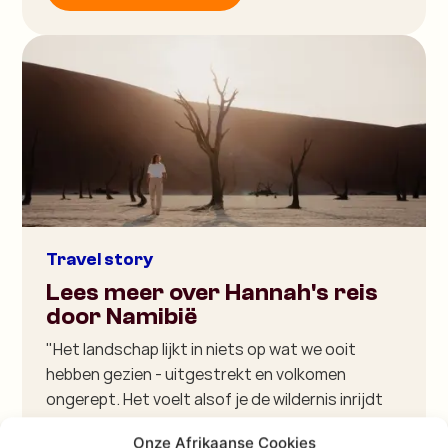
Travel story
Lees meer over Hannah's reis
door Namibië
"Het landschap lijkt in niets op wat we ooit
hebben gezien - uitgestrekt en volkomen
ongerept. Het voelt alsof je de wildernis inrijdt
zonder dat er iemand in de buurt is."
Onze Afrikaanse Cookies