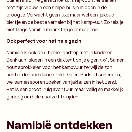
met zijn vrouw in een simpel huisje midden in de
droogte. Verwacht geen luxe maar wel een ijskoud
biertje en de beste verhalen bij het kampvuur. Zo reis je
niet langs Namibië maar stap je er middenin.
Ook perfect voor het hele gezin
Namibië is ook de ultieme roadtrip met je kinderen.
Denk aan: slapen in een daktent op je eigen 4x4. Samen
hout sprokkelen voor het kampvuur terwijl de zon
achter de rode duinen zakt. Geen iPads of schermen,
wel samen sporen zoeken van jakhalzen in het zand.
Het is een groot, ruig avontuur, maar veilig en makkelijk
genoeg om helemaal zelf te rijden.
Namibië ontdekken