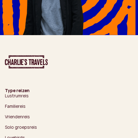
Type reizen
Lustrumreis
Familiereis
Vriendenreis
Solo groepsreis
Lovebirds