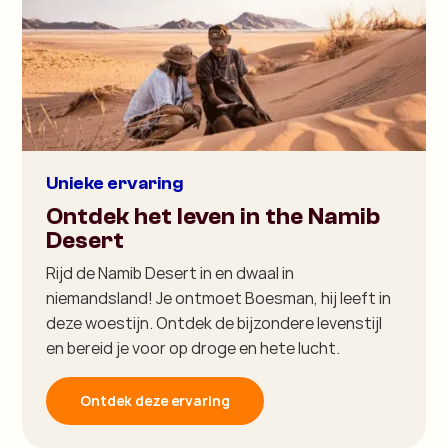
Unieke ervaring
Ontdek het leven in the Namib
Desert
Rijd de Namib Desert in en dwaal in
niemandsland! Je ontmoet Boesman, hij leeft in
deze woestijn. Ontdek de bijzondere levenstijl
en bereid je voor op droge en hete lucht.
Ontdek deze ervaring