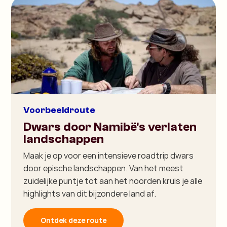
Voorbeeldroute
Dwars door Namibë's verlaten
landschappen
Maak je op voor een intensieve roadtrip dwars
door epische landschappen. Van het meest
zuidelijke puntje tot aan het noorden kruis je alle
highlights van dit bijzondere land af.
Ontdek deze route