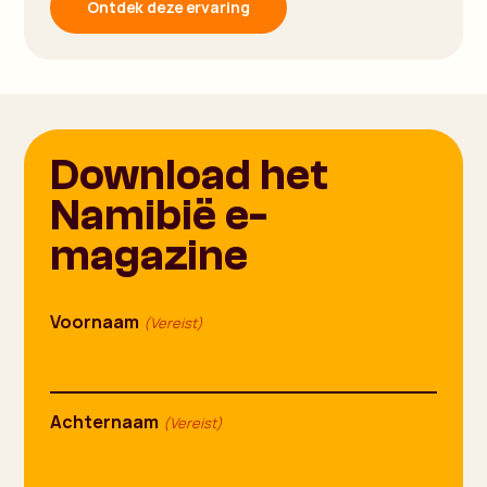
Ontdek deze ervaring
Download het
Namibië e-
magazine
Voornaam
(Vereist)
Achternaam
(Vereist)