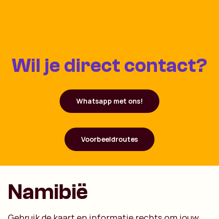
Wil je direct contact?
Whatsapp met ons!
Voorbeeldroutes
Namibië
Gebruik de kaart en informatie rechts om jouw