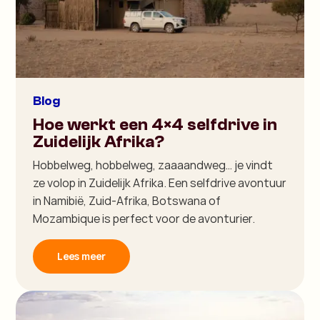
Blog
Hoe werkt een 4×4 selfdrive in
Zuidelijk Afrika?
Hobbelweg, hobbelweg, zaaaandweg… je vindt
ze volop in Zuidelijk Afrika. Een selfdrive avontuur
in Namibië, Zuid-Afrika, Botswana of
Mozambique is perfect voor de avonturier.
Lees meer