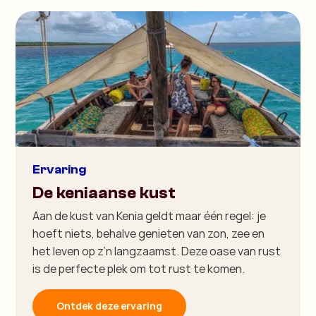
Ervaring
De keniaanse kust
Aan de kust van Kenia geldt maar één regel: je
hoeft niets, behalve genieten van zon, zee en
het leven op z’n langzaamst. Deze oase van rust
is de perfecte plek om tot rust te komen.
Ontdek deze ervaring