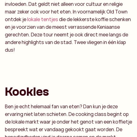
invloeden. Dat geldt niet alleen voor cultuur en religie
maar zeker ook voor het eten. In voornamelijk Old Town
ontdek je
lokale tentjes
die de lekkerste koffie schenken
en je voorzien van de meest verrassende Keniaanse
gerechten. Deze tour neemt je ook direct mee langs de
andere highlights van de stad. Twee vliegen in één klap
dus!
Kookles
Ben je echt helemaal fan van eten? Dan kun je deze
ervaring niet laten schieten. De cooking class begint op
de lokale markt waar je onder het genot van een koffietje
bespreekt wat er vandaag gekookt gaat worden. De
benodigdheden vind je daarna samen op de markt.