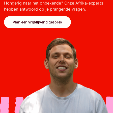
Hongerig naar het onbekende? Onze Afrika-experts
hebben antwoord op je prangende vragen.
Plan een vrijblijvend gesprek