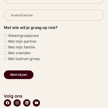
(Vereist)
E-
mailadres
(Vereist)
Met wie wil je graag op reis?
Alleen/groepsreis
Met mijn partner
Met mijn familie
Met vrienden
Met lustrum groep
Volg ons