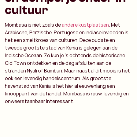
cultuur
Mombasa is niet zoals de
andere kustplaatsen
. Met
Arabische, Perzische, Portugese en Indiase invloeden is
het een smeltkroes van culturen. Deze oudste en
tweede grootste stad van Kenia is gelegen aan de
Indische Oceaan. Zo kun je ‘s ochtends de historische
Old Town ontdekken en de dag afsluiten aan de
stranden Nyali of Bamburi. Maar naast al dit moois is het
ook een levendig handelscentrum. Als grootste
havenstad van Kenia is het hier al eeuwenlang een
knooppunt van de handel. Mombasa is rauw, levendig en
onweerstaanbaar interessant.