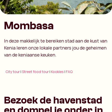
Mombasa
In deze makkelijk te bereiken stad aan de kust van
Kenia leren onze lokale partners jou de geheimen
van de keniaanse keuken.
City tour
|
Street food tour
|
Kookles
|
FAQ
Bezoek de havenstad
en dompel je onder in