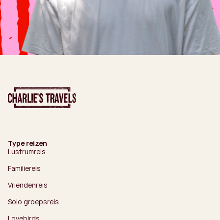
Type reizen
Lustrumreis
Familiereis
Vriendenreis
Solo groepsreis
Lovebirds