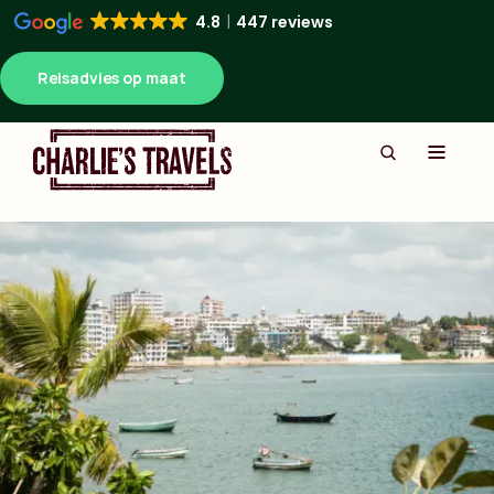
4.8
447 reviews
Reisadvies op maat