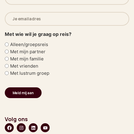
(Vereist)
E-
mailadres
(Vereist)
Met wie wil je graag op reis?
Alleen/groepsreis
Met mijn partner
Met mijn familie
Met vrienden
Met lustrum groep
Volg ons