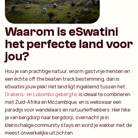
Waarom is eSwatini
het perfecte land voor
jou?
Hou je van prachtige natuur, enorm gastvrije mensen en
een échte off the beaten track bestemming, dan is
eSwatini jouw plek! Het land ligt ingeklemd tussen het
Drakens- en Lubombo gebergte
, is ideaal te combineren
met Zuid-Afrika en Mozambique, en is weliswaar een
paradijs voor wandelaars en natuurliefhebbers. Hier hike
je van bergdorp naar bergdorp, overnacht je in
kleinschalige community stays en word je wakker met de
meest onwerkelijke uitzichten.