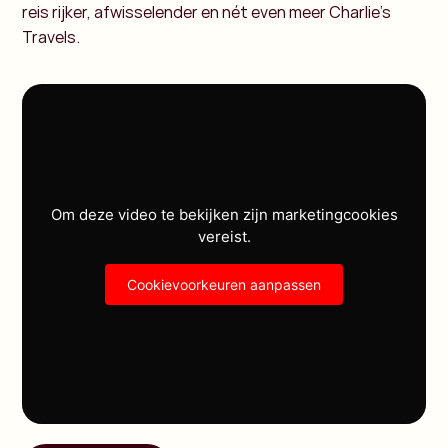
reis rijker, afwisselender en nét even meer Charlie’s
Travels.
Om deze video te bekijken zijn marketingcookies
vereist.
Cookievoorkeuren aanpassen