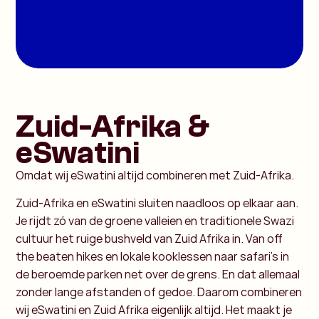
Zuid-Afrika &
eSwatini
Omdat wij eSwatini altijd combineren met Zuid-Afrika.
Zuid-Afrika en eSwatini sluiten naadloos op elkaar aan.
Je rijdt zó van de groene valleien en traditionele Swazi
cultuur het ruige bushveld van Zuid Afrika in. Van off
the beaten hikes en lokale kooklessen naar safari’s in
de beroemde parken net over de grens. En dat allemaal
zonder lange afstanden of gedoe. Daarom combineren
wij eSwatini en Zuid Afrika eigenlijk altijd. Het maakt je