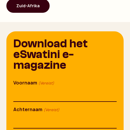
Zuid-Afrika
Download het
eSwatini e-
magazine
Voornaam
(Vereist)
Achternaam
(Vereist)