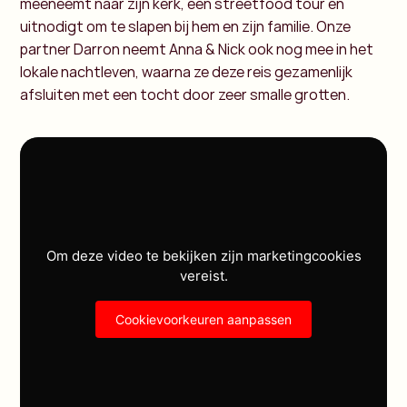
meeneemt naar zijn kerk, een streetfood tour en
uitnodigt om te slapen bij hem en zijn familie. Onze
partner Darron neemt Anna & Nick ook nog mee in het
lokale nachtleven, waarna ze deze reis gezamenlijk
afsluiten met een tocht door zeer smalle grotten.
Om deze video te bekijken zijn marketingcookies
vereist.
Cookievoorkeuren aanpassen