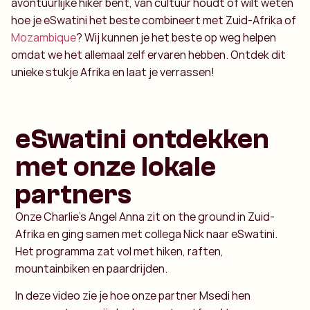
avontuurlijke hiker bent, van cultuur houdt of wilt weten
hoe je eSwatini het beste combineert met Zuid-Afrika of
Mozambique
? Wij kunnen je het beste op weg helpen
omdat we het allemaal zelf ervaren hebben. Ontdek dit
unieke stukje Afrika en laat je verrassen!
eSwatini ontdekken
met onze lokale
partners
Onze Charlie’s Angel Anna zit on the ground in Zuid-
Afrika en ging samen met collega Nick naar eSwatini.
Het programma zat vol met hiken, raften,
mountainbiken en paardrijden.
In deze video zie je hoe onze partner Msedi hen