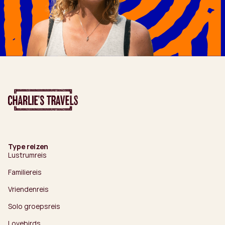
Type reizen
Lustrumreis
Familiereis
Vriendenreis
Solo groepsreis
Lovebirds