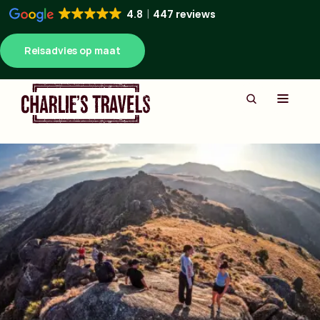
4.8
447 reviews
Reisadvies op maat