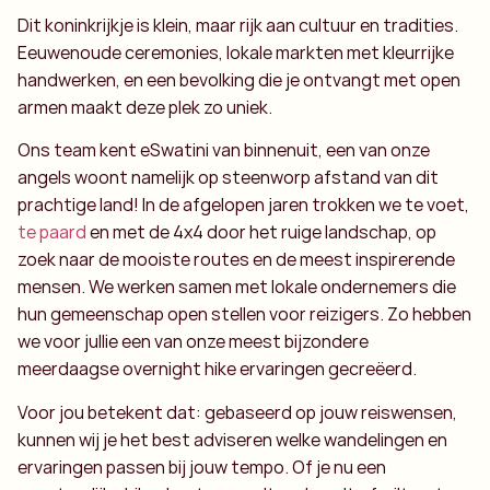
Dit koninkrijkje is klein, maar rijk aan cultuur en tradities.
Eeuwenoude ceremonies, lokale markten met kleurrijke
handwerken, en een bevolking die je ontvangt met open
armen maakt deze plek zo uniek.
Ons team kent eSwatini van binnenuit, een van onze
angels woont namelijk op steenworp afstand van dit
prachtige land! In de afgelopen jaren trokken we te voet,
te paard
en met de 4x4 door het ruige landschap, op
zoek naar de mooiste routes en de meest inspirerende
mensen. We werken samen met lokale ondernemers die
hun gemeenschap open stellen voor reizigers. Zo hebben
we voor jullie een van onze meest bijzondere
meerdaagse overnight hike ervaringen gecreëerd.
Voor jou betekent dat: gebaseerd op jouw reiswensen,
kunnen wij je het best adviseren welke wandelingen en
ervaringen passen bij jouw tempo. Of je nu een