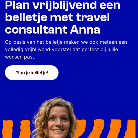
Plan vrijblijvend een
belletje met travel
consultant Anna
Op basis van het belletje maken we ook meteen een
volledig vrijblijvend voorstel dat perfect bij jullie
wensen past.
Plan je belletje!