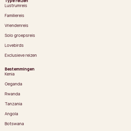
Type reizen
Lustrumreis
Familiereis
Vriendenreis
Solo groepsreis
Lovebirds
Exclusieve reizen
Bestemmingen
Kenia
Oeganda
Rwanda
Tanzania
Angola
Botswana