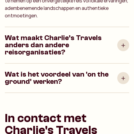
te nemen op een onvergetelijke reis vol lokale ervaringen,
adembenemende landschappen en authentieke
ontmoetingen.
Wat maakt Charlie’s Travels
anders dan andere
reisorganisaties?
Wat is het voordeel van 'on the
ground' werken?
In contact met
Charlie's Travels