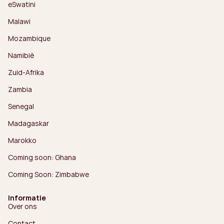
eSwatini
Malawi
Mozambique
Namibië
Zuid-Afrika
Zambia
Senegal
Madagaskar
Marokko
Coming soon: Ghana
Coming Soon: Zimbabwe
Informatie
Over ons
Contact