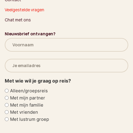
Veelgestelde vragen
Chat met ons
Nieuwsbrief ontvangen?
Naam
(Vereist)
E-
mailadres
(Vereist)
Met wie wil je graag op reis?
Alleen/groepsreis
Met mijn partner
Met mijn familie
Met vrienden
Met lustrum groep