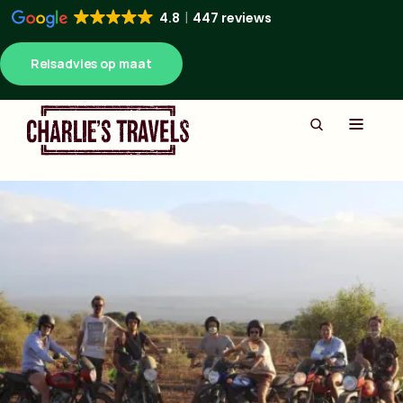
4.8
447 reviews
Reisadvies op maat