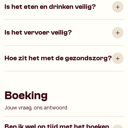
Is het eten en drinken veilig?
Is het vervoer veilig?
Hoe zit het met de gezondszorg?
Boeking
Jouw vraag, ons antwoord
Ben ik wel op tijd met het boeken