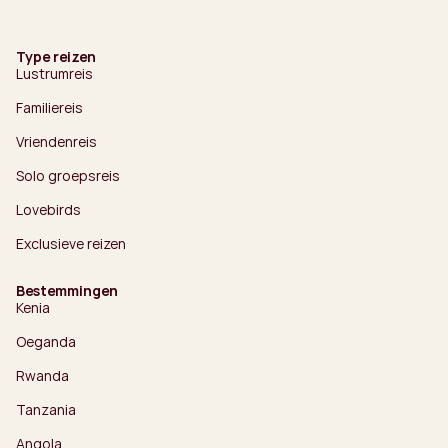
Type reizen
Lustrumreis
Familiereis
Vriendenreis
Solo groepsreis
Lovebirds
Exclusieve reizen
Bestemmingen
Kenia
Oeganda
Rwanda
Tanzania
Angola