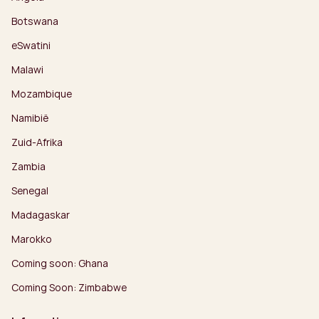
Botswana
eSwatini
Malawi
Mozambique
Namibië
Zuid-Afrika
Zambia
Senegal
Madagaskar
Marokko
Coming soon: Ghana
Coming Soon: Zimbabwe