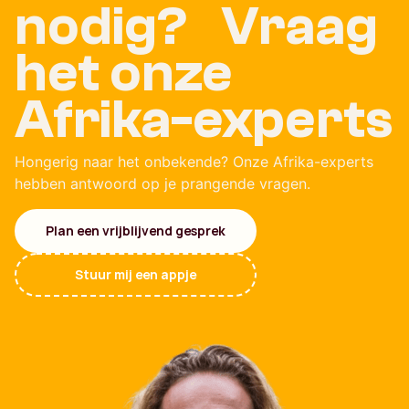
nodig? Vraag
het onze
Afrika-experts
Hongerig naar het onbekende? Onze Afrika-experts
hebben antwoord op je prangende vragen.
Plan een vrijblijvend gesprek
Stuur mij een appje