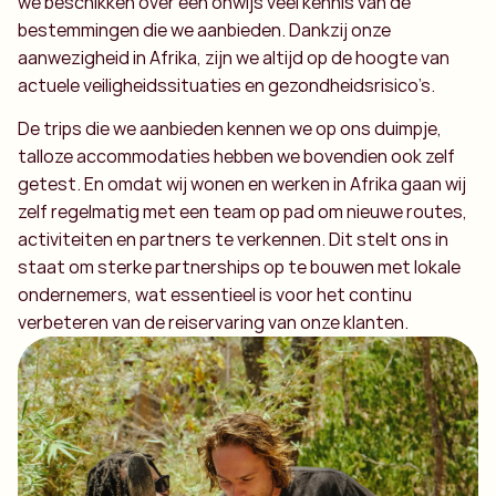
we beschikken over een onwijs veel kennis van de
bestemmingen die we aanbieden. Dankzij onze
aanwezigheid in Afrika, zijn we altijd op de hoogte van
actuele veiligheidssituaties en gezondheidsrisico’s.
De trips die we aanbieden kennen we op ons duimpje,
talloze accommodaties hebben we bovendien ook zelf
getest. En omdat wij wonen en werken in Afrika gaan wij
zelf regelmatig met een team op pad om nieuwe routes,
activiteiten en partners te verkennen. Dit stelt ons in
staat om sterke partnerships op te bouwen met lokale
ondernemers, wat essentieel is voor het continu
verbeteren van de reiservaring van onze klanten.