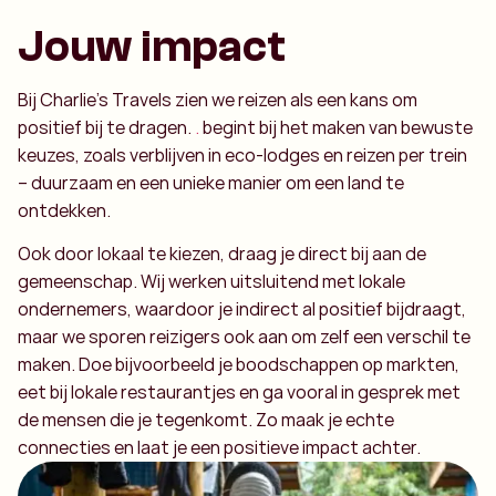
Jouw impact
Bij Charlie’s Travels zien we reizen als een kans om
positief bij te dragen.
.
begint bij het maken van bewuste
keuzes, zoals verblijven in eco-lodges en reizen per trein
– duurzaam en een unieke manier om een land te
ontdekken.
Ook door lokaal te kiezen, draag je direct bij aan de
gemeenschap. Wij werken uitsluitend met lokale
ondernemers, waardoor je indirect al positief bijdraagt,
maar we sporen reizigers ook aan om zelf een verschil te
maken. Doe bijvoorbeeld je boodschappen op markten,
eet bij lokale restaurantjes en ga vooral in gesprek met
de mensen die je tegenkomt. Zo maak je echte
connecties en laat je een positieve impact achter.