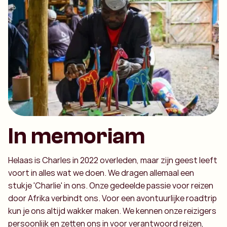
In memoriam
Helaas is Charles in 2022 overleden, maar zijn geest leeft
voort in alles wat we doen. We dragen allemaal een
stukje 'Charlie' in ons. Onze gedeelde passie voor reizen
door Afrika verbindt ons. Voor een avontuurlijke roadtrip
kun je ons altijd wakker maken. We kennen onze reizigers
persoonlijk en zetten ons in voor verantwoord reizen,