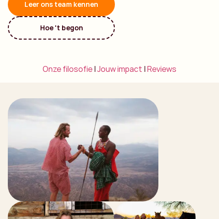
Leer ons team kennen
Hoe 't begon
Onze filosofie
|
Jouw impact
|
Reviews