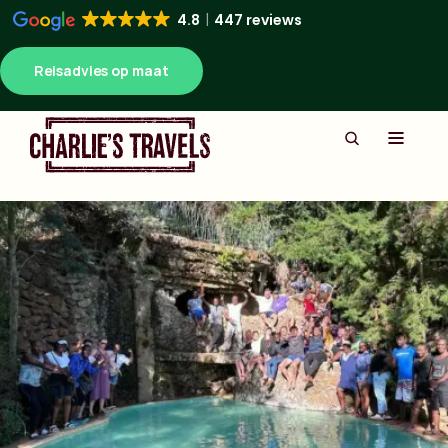
4.8
447 reviews
Reisadvies op maat