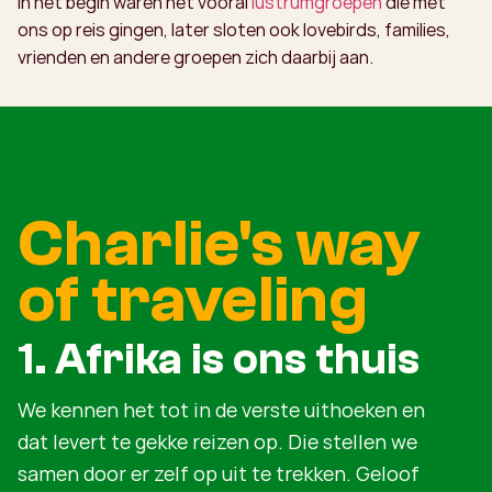
In het begin waren het vooral
lustrumgroepen
die met
ons op reis gingen, later sloten ook lovebirds, families,
vrienden en andere groepen zich daarbij aan.
Charlie's way
of traveling
1. Afrika is ons thuis
We kennen het tot in de verste uithoeken en
dat levert te gekke reizen op. Die stellen we
samen door er zelf op uit te trekken. Geloof