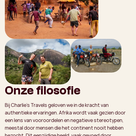
Onze filosofie
Bij Charlie's Travels geloven we in de kracht van
authentieke ervaringen. Afrika wordt vaak gezien door
een lens van vooroordelen en negatieve stereotypen,
meestal door mensen die het continent nooit hebben
bezocht. Dit eenzijdige beeld, vaak gevoed door