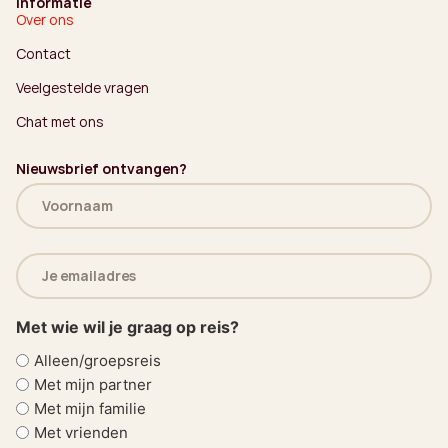
Informatie
Over ons
Contact
Veelgestelde vragen
Chat met ons
Nieuwsbrief ontvangen?
Naam
(Vereist)
E-
mailadres
(Vereist)
Met wie wil je graag op reis?
Alleen/groepsreis
Met mijn partner
Met mijn familie
Met vrienden