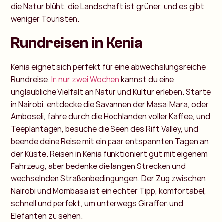
die Natur blüht, die Landschaft ist grüner, und es gibt
weniger Touristen.
Rundreisen in Kenia
Kenia eignet sich perfekt für eine abwechslungsreiche
Rundreise.
In nur zwei Wochen
kannst du eine
unglaubliche Vielfalt an Natur und Kultur erleben. Starte
in Nairobi, entdecke die Savannen der Masai Mara, oder
Amboseli, fahre durch die Hochlanden voller Kaffee, und
Teeplantagen, besuche die Seen des Rift Valley, und
beende deine Reise mit ein paar entspannten Tagen an
der Küste.
Reisen in Kenia funktioniert gut mit eigenem
Fahrzeug, aber bedenke die langen Strecken und
wechselnden Straßenbedingungen. Der Zug zwischen
Nairobi und Mombasa ist ein echter Tipp, komfortabel,
schnell und perfekt, um unterwegs Giraffen und
Elefanten zu sehen.