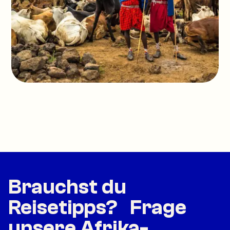
Brauchst du
Reisetipps? Frage
unsere Afrika-