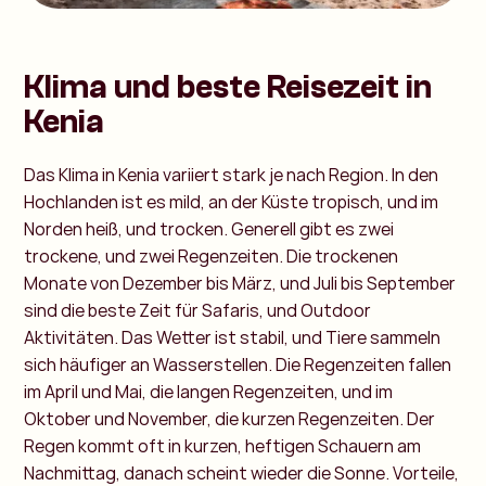
Klima und beste Reisezeit in
Kenia
Das Klima in Kenia variiert stark je nach Region. In den
Hochlanden ist es mild, an der Küste tropisch, und im
Norden heiß, und trocken. Generell gibt es zwei
trockene, und zwei Regenzeiten. Die trockenen
Monate von Dezember bis März, und Juli bis September
sind die beste Zeit für Safaris, und Outdoor
Aktivitäten. Das Wetter ist stabil, und Tiere sammeln
sich häufiger an Wasserstellen.
Die Regenzeiten fallen
im April und Mai, die langen Regenzeiten, und im
Oktober und November, die kurzen Regenzeiten. Der
Regen kommt oft in kurzen, heftigen Schauern am
Nachmittag, danach scheint wieder die Sonne. Vorteile,