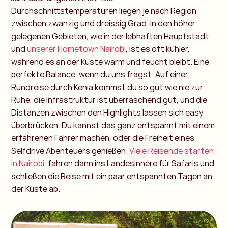
Durchschnittstemperaturen liegen je nach Region
zwischen zwanzig und dreissig Grad. In den höher
gelegenen Gebieten, wie in der lebhaften Hauptstadt
und
unserer Hometown Nairobi
, ist es oft kühler,
während es an der Küste warm und feucht bleibt. Eine
perfekte Balance, wenn du uns fragst.
Auf einer
Rundreise durch Kenia kommst du so gut wie nie zur
Ruhe, die Infrastruktur ist überraschend gut, und die
Distanzen zwischen den Highlights lassen sich easy
überbrücken. Du kannst das ganz entspannt mit einem
erfahrenen Fahrer machen, oder die Freiheit eines
Selfdrive Abenteuers genießen.
Viele Reisende starten
in Nairobi
, fahren dann ins Landesinnere für Safaris und
schließen die Reise mit ein paar entspannten Tagen an
der Küste ab.