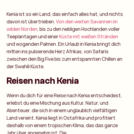
Kenia ist so ein Land, das einfach alles hat, und nichts
davon ist übertrieben.
Von den weiten Savannen im
wilden Norden
, bis zu den nebligen Hochlanden voller
Teeplantagen und einer
Küste mit weißen Stränden
und wogenden Palmen. Ein Urlaub in Kenia bringt dich
mitten ins pulsierende Herz Afrikas, von Safaris
zwischen den Big Five bis zum entspannten Chillen an
der Swahili Küste.
Reisen nach Kenia
Wenn du dich für eine Reise nach Kenia entscheidest,
erlebst du eine Mischung aus Kultur, Natur, und
Abenteuer, die sich in einem unglaublich vielfältigen
Land vereint. Kenia liegt in Ostafrika und profitiert
deshalb von einem tropischen Klima, das das ganze
Jahr über angenehm ist. Die