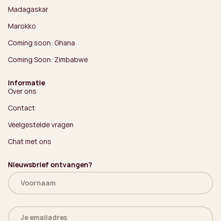
Madagaskar
Marokko
Coming soon: Ghana
Coming Soon: Zimbabwe
Informatie
Over ons
Contact
Veelgestelde vragen
Chat met ons
Nieuwsbrief ontvangen?
Naam
(Vereist)
E-
mailadres