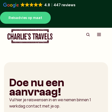
4.8
447 reviews
Reisadvies op maat
Doe nu een
aanvraag!
Vul hier je reiswensen in en we nemen binnen 1
werkdag contact met je op.