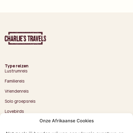
Type reizen
Lustrumreis
Familiereis
Vriendenreis
Solo groepsreis
Lovebirds
Onze Afrikaanse Cookies
Exclusieve reizen