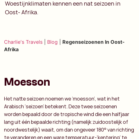
Woestijnklimaten kennen een nat seizoen in
Oost- Afrika.
Charlie's Travels
|
Blog
|
Regenseizoenen In Oost-
Afrika
Moesson
Het natte seizoen noemen we ‘moesson’, wat in het
Arabisch ‘seizoen’ betekent. Deze twee seizoenen
worden bepaald door de tropische wind die een halfjaar
lang uit één bepaalde richting (namelijk zuidoostelijk of
noordwestelijk) waait, om dan ongeveer 180° van richting
te veranderen en een ware temperatuur-‘kentering’ te