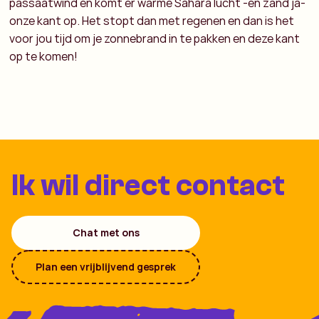
passaatwind en komt er warme Sahara lucht -en zand ja-
onze kant op. Het stopt dan met regenen en dan is het
voor jou tijd om je zonnebrand in te pakken en deze kant
op te komen!
Ik wil direct contact
Chat met ons
Plan een vrijblijvend gesprek