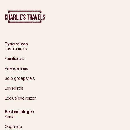
Type reizen
Lustrumreis
Familiereis
Vriendenreis
Solo groepsreis
Lovebirds
Exclusieve reizen
Bestemmingen
Kenia
Oeganda