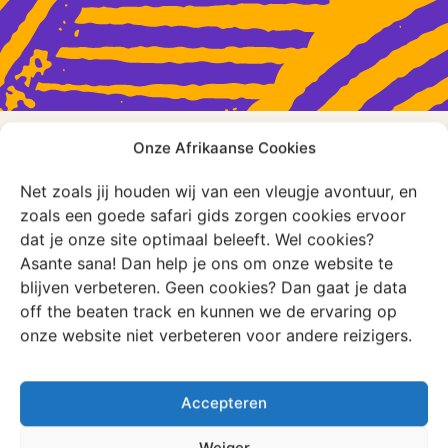
Onze Afrikaanse Cookies
Bekijk andere
Net zoals jij houden wij van een vleugje avontuur, en
reisverhalen
zoals een goede safari gids zorgen cookies ervoor
dat je onze site optimaal beleeft. Wel cookies?
Asante sana! Dan help je ons om onze website te
blijven verbeteren. Geen cookies? Dan gaat je data
Bekijk alle verhalen
off the beaten track en kunnen we de ervaring op
onze website niet verbeteren voor andere reizigers.
Blog
Blog
Accepteren