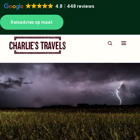
4.8
448 reviews
Reisadvies op maat