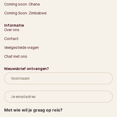
Coming soon: Ghana
Coming Soon: Zimbabwe
Informatie
Over ons
Contact
Veelgestelde vragen
Chat met ons
Nieuwsbrief ontvangen?
Naam
(Vereist)
E-
mailadres
(Vereist)
Met wie wil je graag op reis?