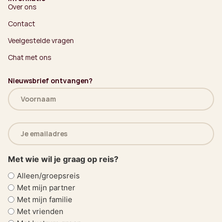
Over ons
Contact
Veelgestelde vragen
Chat met ons
Nieuwsbrief ontvangen?
Naam
(Vereist)
E-
mailadres
(Vereist)
Met wie wil je graag op reis?
Alleen/groepsreis
Met mijn partner
Met mijn familie
Met vrienden