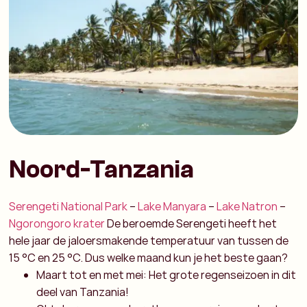
Noord-Tanzania
Serengeti National Park
–
Lake Manyara
–
Lake Natron
–
Ngorongoro krater
De beroemde Serengeti heeft het
hele jaar de jaloersmakende temperatuur van tussen de
15 °C en 25 °C. Dus welke maand kun je het beste gaan?
Maart tot en met mei: Het grote regenseizoen in dit
deel van Tanzania!