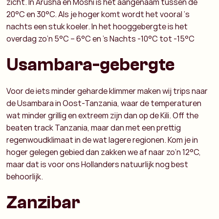
zicht. In Arusha en Moshi is het aangenaam tussen de
20°C en 30°C. Als je hoger komt wordt het vooral ‘s
nachts een stuk koeler. In het hooggebergte is het
overdag zo’n 5°C – 6°C en ’s Nachts -10°C tot -15°C
Usambara-gebergte
Voor de iets minder geharde klimmer maken wij trips naar
de Usambara in Oost-Tanzania, waar de temperaturen
wat minder grillig en extreem zijn dan op de Kili. Off the
beaten track Tanzania, maar dan met een prettig
regenwoudklimaat in de wat lagere regionen. Kom je in
hoger gelegen gebied dan zakken we af naar zo’n 12°C,
maar dat is voor ons Hollanders natuurlijk nog best
behoorlijk.
Zanzibar