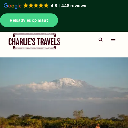
4.8
448 reviews
Reisadvies op maat