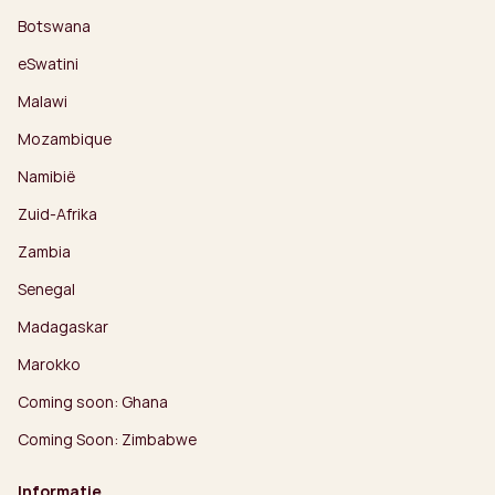
Botswana
eSwatini
Malawi
Mozambique
Namibië
Zuid-Afrika
Zambia
Senegal
Madagaskar
Marokko
Coming soon: Ghana
Coming Soon: Zimbabwe
Informatie