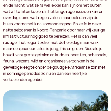
en de nacht, wat zelfs wel lekker kan zijn om het buiten
wat af te laten koelen. In het lange regenseizoen kan er
overdag soms wat regen vallen, maar ook dan zijn de
buien voornamelijk na zonsondergang. En zelfs in deze
natte seizoenen is Noord-Tanzania door haar vrij keurige
infrastructuur nog goed te bereizen. Het is dan veel
rustiger, het regent zeker niet de hele dag maar vaak
maar een paar uur; alles is jong, fris en groen. Nice als je
houdt van: grote getalen en kuddes, beesten, schepsels,
fauna, wezens, wild en organismes verzonken in de
geweldige leegte onder de goudgele Afrikaanse zon met
in sommige periodes zo nu en dan een heerlijke
verkoelende regenbui.