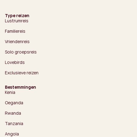
Type reizen
Lustrumreis
Familiereis
Vriendenreis
Solo groepsreis
Lovebirds
Exclusieve reizen
Bestemmingen
Kenia
Oeganda
Rwanda
Tanzania
Angola