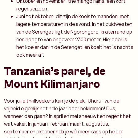
Oktober en november: the mango rains, een kort
regenseizoen.
Juni tot oktober: dit zijn de koelste maanden, met
lagere temperaturen in de avond. In het zuidwesten
van de Serengeti ligt de Ngorongoro-kraterrand op
een hoogte van ongeveer 2300 meter. Hierdoor is
het koeler dan in de Serengeti en koelt het ‘s nachts
ook meer af.
Tanzania’s parel, de
Mount Kilimanjaro
Voor jullie thrillseekers kan je de piek -Uhuru- van de
vrijheid eigenlijk het hele jaar door beklimmen! Dus,
wanneer dan gaan? In april en mei sneeuwt en regent het
wat vaker. In januari, februari, maart, augustus,
september en oktober heb je wél meer kans op helder