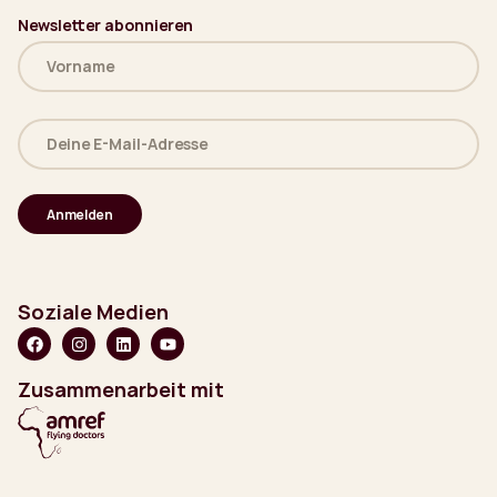
Newsletter abonnieren
Name
(erforderlich)
Deine
E-
Mail-
Adresse
(erforderlich)
Soziale Medien
Zusammenarbeit mit