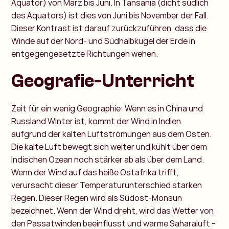
Äquator) von März bis Juni. In Tansania (dicht südlich
des Äquators) ist dies von Juni bis November der Fall.
Dieser Kontrast ist darauf zurückzuführen, dass die
Winde auf der Nord- und Südhalbkugel der Erde in
entgegengesetzte Richtungen wehen.
Geografie-Unterricht
Zeit für ein wenig Geographie: Wenn es in China und
Russland Winter ist, kommt der Wind in Indien
aufgrund der kalten Luftströmungen aus dem Osten.
Die kalte Luft bewegt sich weiter und kühlt über dem
Indischen Ozean noch stärker ab als über dem Land.
Wenn der Wind auf das heiße Ostafrika trifft,
verursacht dieser Temperaturunterschied starken
Regen. Dieser Regen wird als Südost-Monsun
bezeichnet. Wenn der Wind dreht, wird das Wetter von
den Passatwinden beeinflusst und warme Saharaluft -