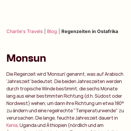
Charlie's Travels
|
Blog
|
Regenzeiten in Ostafrika
Monsun
Die Regenzeit wird 'Monsun' genannt, was auf Arabisch
'Jahreszeit' bedeutet. Die beiden Jahreszeiten werden
durch tropische Winde bestimmt, die sechs Monate
lang aus einer bestimmten Richtung (d.h. Südost oder
Nordwest) wehen, um dann ihre Richtung um etwa 180°
zu ändern und eine regelrechte "Temperaturwende" zu
verursachen. Die lange, feuchte Jahreszeit dauert in
Kenia
, Uganda und Äthiopien (nördlich und am