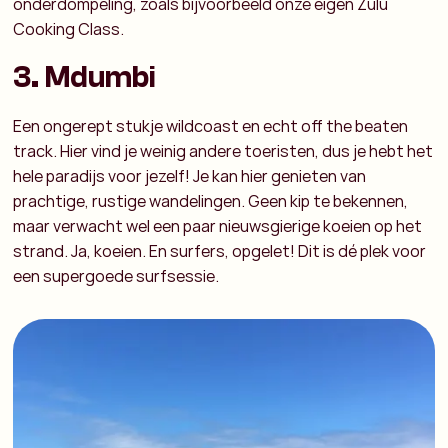
onderdompeling, zoals bijvoorbeeld onze eigen Zulu
Cooking Class.
3. Mdumbi
Een ongerept stukje wildcoast en echt off the beaten
track. Hier vind je weinig andere toeristen, dus je hebt het
hele paradijs voor jezelf! Je kan hier genieten van
prachtige, rustige wandelingen. Geen kip te bekennen,
maar verwacht wel een paar nieuwsgierige koeien op het
strand. Ja, koeien. En surfers, opgelet! Dit is dé plek voor
een supergoede surfsessie.