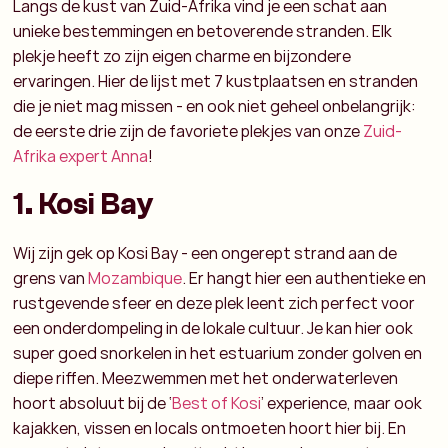
Langs de kust van Zuid-Afrika vind je een schat aan
unieke bestemmingen en betoverende stranden. Elk
plekje heeft zo zijn eigen charme en bijzondere
ervaringen. Hier de lijst met 7 kustplaatsen en stranden
die je niet mag missen - en ook niet geheel onbelangrijk:
de eerste drie zijn de favoriete plekjes van onze
Zuid-
Afrika expert Anna
!
1. Kosi Bay
Wij zijn gek op Kosi Bay - een ongerept strand aan de
grens van
Mozambique
. Er hangt hier een authentieke en
rustgevende sfeer en deze plek leent zich perfect voor
een onderdompeling in de lokale cultuur. Je kan hier ook
super goed snorkelen in het estuarium zonder golven en
diepe riffen. Meezwemmen met het onderwaterleven
hoort absoluut bij de ‘
Best of Kosi
’ experience, maar ook
kajakken, vissen en locals ontmoeten hoort hier bij. En