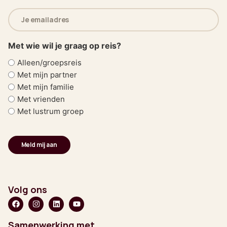
E-
mailadres
(Vereist)
Met wie wil je graag op reis?
Alleen/groepsreis
Met mijn partner
Met mijn familie
Met vrienden
Met lustrum groep
Volg ons
Samenwerking met