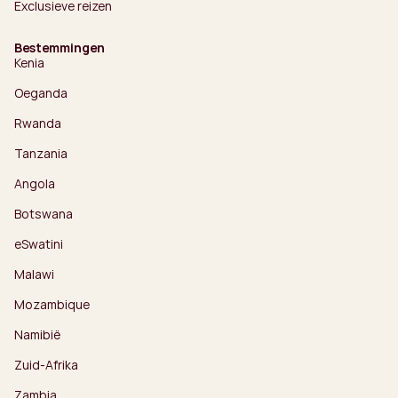
Exclusieve reizen
Bestemmingen
Kenia
Oeganda
Rwanda
Tanzania
Angola
Botswana
eSwatini
Malawi
Mozambique
Namibië
Zuid-Afrika
Zambia