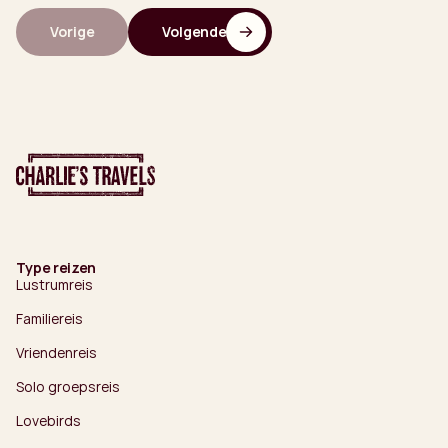
Vorige
Volgende
Type reizen
Lustrumreis
Familiereis
Vriendenreis
Solo groepsreis
Lovebirds