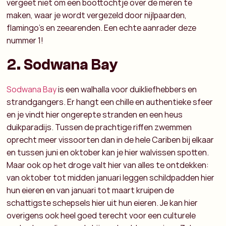
vergeet niet om een boottochtje over de meren te
maken, waar je wordt vergezeld door nijlpaarden,
flamingo’s en zeearenden. Een echte aanrader deze
nummer 1!
2. Sodwana Bay
Sodwana Bay
is een walhalla voor duikliefhebbers en
strandgangers. Er hangt een chille en authentieke sfeer
en je vindt hier ongerepte stranden en een heus
duikparadijs. Tussen de prachtige riffen zwemmen
oprecht meer vissoorten dan in de hele Cariben bij elkaar
en tussen juni en oktober kan je hier walvissen spotten.
Maar ook op het droge valt hier van alles te ontdekken:
van oktober tot midden januari leggen schildpadden hier
hun eieren en van januari tot maart kruipen de
schattigste schepsels hier uit hun eieren. Je kan hier
overigens ook heel goed terecht voor een culturele