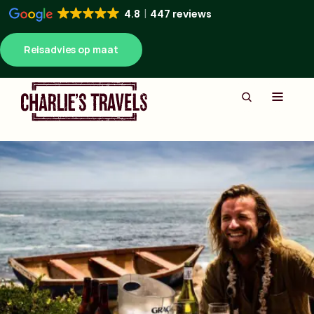
4.8
447 reviews
Reisadvies op maat