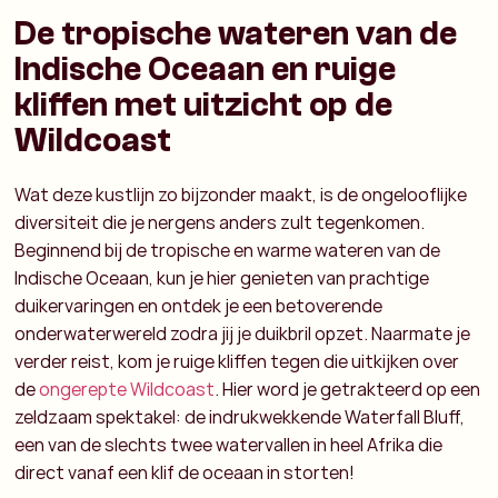
De tropische wateren van de
Indische Oceaan en ruige
kliffen met uitzicht op de
Wildcoast
Wat deze kustlijn zo bijzonder maakt, is de ongelooflijke
diversiteit die je nergens anders zult tegenkomen.
Beginnend bij de tropische en warme wateren van de
Indische Oceaan, kun je hier genieten van prachtige
duikervaringen en ontdek je een betoverende
onderwaterwereld zodra jij je duikbril opzet. Naarmate je
verder reist, kom je ruige kliffen tegen die uitkijken over
de
ongerepte Wildcoast
. Hier word je getrakteerd op een
zeldzaam spektakel: de indrukwekkende Waterfall Bluff,
een van de slechts twee watervallen in heel Afrika die
direct vanaf een klif de oceaan in storten!