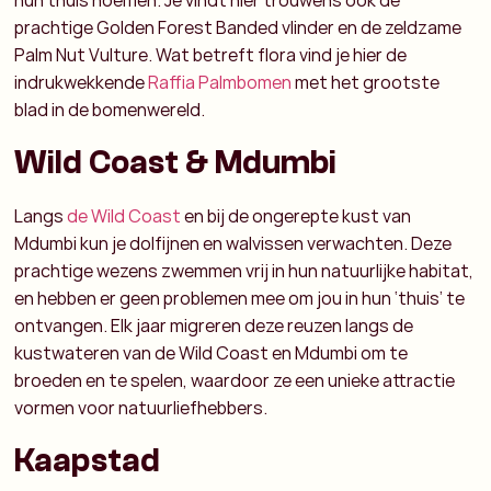
hun thuis noemen. Je vindt hier trouwens ook de
prachtige Golden Forest Banded vlinder en de zeldzame
Palm Nut Vulture. Wat betreft flora vind je hier de
indrukwekkende
Raffia Palmbomen
met het grootste
blad in de bomenwereld.
Wild Coast & Mdumbi
Langs
de Wild Coast
en bij de ongerepte kust van
Mdumbi kun je dolfijnen en walvissen verwachten. Deze
prachtige wezens zwemmen vrij in hun natuurlijke habitat,
en hebben er geen problemen mee om jou in hun ‘thuis’ te
ontvangen. Elk jaar migreren deze reuzen langs de
kustwateren van de Wild Coast en Mdumbi om te
broeden en te spelen, waardoor ze een unieke attractie
vormen voor natuurliefhebbers.
Kaapstad