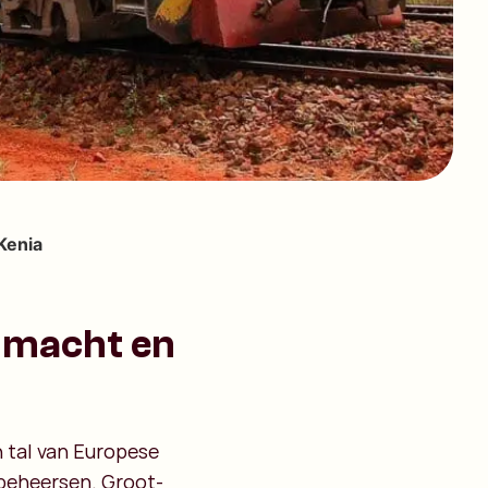
Kenia
n macht en
n tal van Europese
beheersen. Groot-