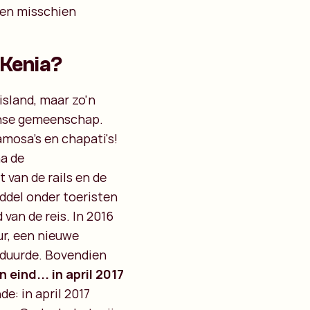
wen misschien
 Kenia?
island, maar zo'n
anse gemeenschap.
samosa's en chapati's!
a de
 van de rails en de
ddel onder toeristen
van de reis. In 2016
ur, een nieuwe
ur duurde. Bovendien
 eind... in april 2017
de: in april 2017