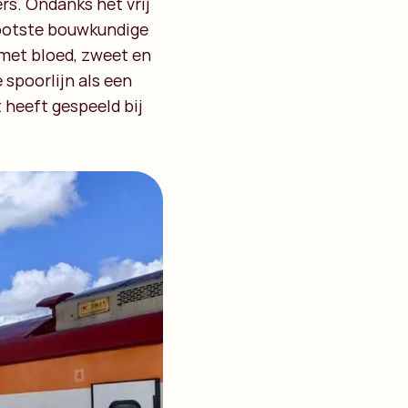
rs. Ondanks het vrij
rootste bouwkundige
 met bloed, zweet en
 spoorlijn als een
 heeft gespeeld bij