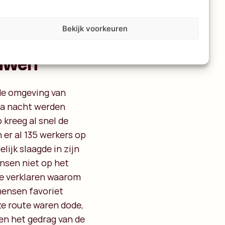
Bekijk voorkeuren
euwen
de omgeving van
na nacht werden
 kreeg al snel de
 er al 135 werkers op
lijk slaagde in zijn
nsen niet op het
te verklaren waarom
mensen favoriet
ze route waren dode,
ven het gedrag van de