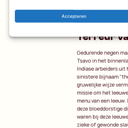
Accepteren
Terreur va
Gedurende negen maa
Tsavo in het binnenl
Indiase arbeiders uit
sinistere bijnaam "th
gruwelijke wijze verm
missie om het leeuwe
menu van een leeuw. 
deze bloeddorstige d
waren bij deze leeuw
zieke of gewonde slav