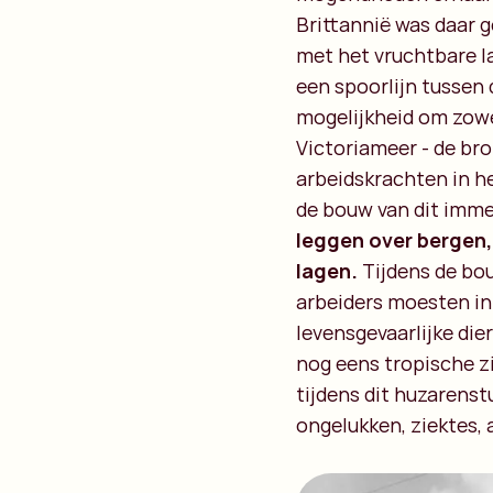
Brittannië was daar g
met het vruchtbare la
een spoorlijn tussen
mogelijkheid om zowe
Victoriameer - de bro
arbeidskrachten in he
de bouw van dit imme
leggen over bergen, 
lagen.
Tijdens de bou
arbeiders moesten in 
levensgevaarlijke die
nog eens tropische zi
tijdens dit huzarenst
ongelukken, ziektes, 