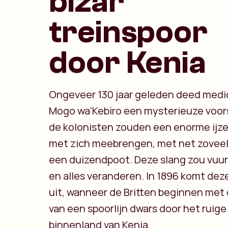
bizar
treinspoor
door Kenia
Ongeveer 130 jaar geleden deed medi
Mogo wa'Kebiro een mysterieuze voors
de kolonisten zouden een enorme ijze
met zich meebrengen, met net zoveel
een duizendpoot. Deze slang zou vuu
en alles veranderen. In 1896 komt dez
uit, wanneer de Britten beginnen met
van een spoorlijn dwars door het ruige
binnenland van Kenia.