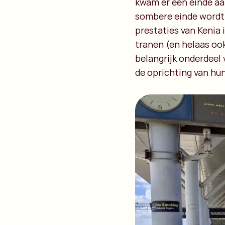
kwam er een einde aan
sombere einde wordt 
prestaties van Kenia 
tranen (en helaas ook
belangrijk onderdeel 
de oprichting van hu