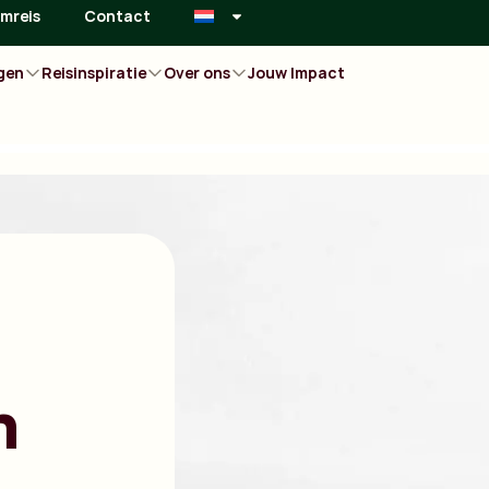
mreis
Contact
gen
Reisinspiratie
Over ons
Jouw Impact
n