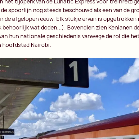
 het tijdperk van de Lunatic Express voor treinreizige
de spoorlijn nog steeds beschouwd als een van de g
in de afgelopen eeuw. Elk stukje ervan is opgetrokken
 behoorlijk wat doden...). Bovendien zien Kenianen de
van hun nationale geschiedenis vanwege de rol die het
n hoofdstad Nairobi.