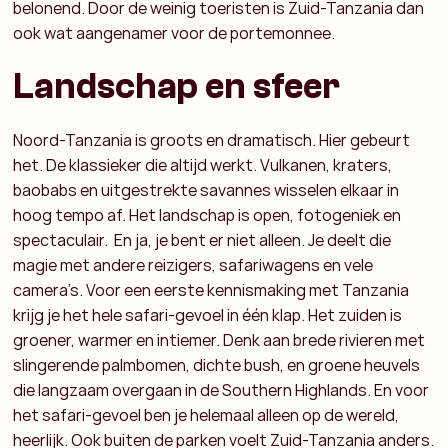
belonend. Door de weinig toeristen is Zuid-Tanzania dan
ook wat aangenamer voor de portemonnee.
Landschap en sfeer
Noord-Tanzania is groots en dramatisch. Hier gebeurt
het. De klassieker die altijd werkt. Vulkanen, kraters,
baobabs en uitgestrekte savannes wisselen elkaar in
hoog tempo af. Het landschap is open, fotogeniek en
spectaculair. En ja, je bent er niet alleen. Je deelt die
magie met andere reizigers, safariwagens en vele
camera’s. Voor een eerste kennismaking met Tanzania
krijg je het hele safari-gevoel in één klap. Het zuiden is
groener, warmer en intiemer. Denk aan brede rivieren met
slingerende palmbomen, dichte bush, en groene heuvels
die langzaam overgaan in de Southern Highlands. En voor
het safari-gevoel ben je helemaal alleen op de wereld,
heerlijk. Ook buiten de parken voelt Zuid-Tanzania anders.