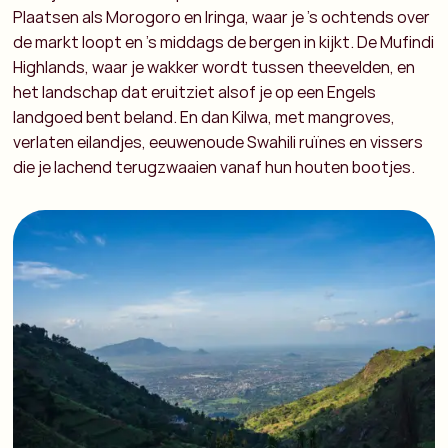
Plaatsen als Morogoro en Iringa, waar je ’s ochtends over
de markt loopt en ’s middags de bergen in kijkt. De Mufindi
Highlands, waar je wakker wordt tussen theevelden, en
het landschap dat eruitziet alsof je op een Engels
landgoed bent beland. En dan Kilwa, met mangroves,
verlaten eilandjes, eeuwenoude Swahili ruïnes en vissers
die je lachend terugzwaaien vanaf hun houten bootjes.