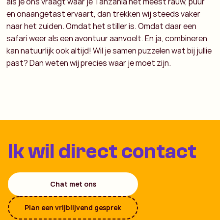
als je ons vraagt waar je Tanzania het meest rauw, puur
en onaangetast ervaart, dan trekken wij steeds vaker
naar het zuiden. Omdat het stiller is. Omdat daar een
safari weer als een avontuur aanvoelt. En ja, combineren
kan natuurlijk ook altijd! Wil je samen puzzelen wat bij jullie
past? Dan weten wij precies waar je moet zijn.
Ik wil direct contact
Chat met ons
Plan een vrijblijvend gesprek