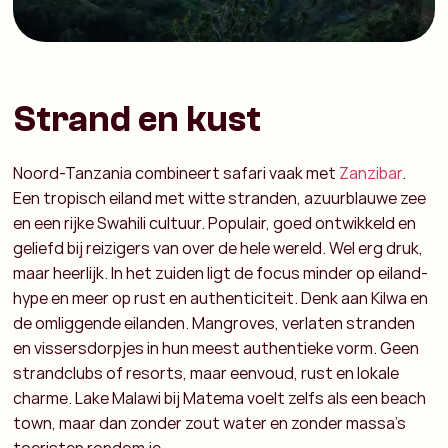
Strand en kust
Noord-Tanzania combineert safari vaak met
Zanzibar
.
Een tropisch eiland met witte stranden, azuurblauwe zee
en een rijke Swahili cultuur. Populair, goed ontwikkeld en
geliefd bij reizigers van over de hele wereld. Wel erg druk,
maar heerlijk. In het zuiden ligt de focus minder op eiland-
hype en meer op rust en authenticiteit. Denk aan Kilwa en
de omliggende eilanden. Mangroves, verlaten stranden
en vissersdorpjes in hun meest authentieke vorm. Geen
strandclubs of resorts, maar eenvoud, rust en lokale
charme. Lake Malawi bij Matema voelt zelfs als een beach
town, maar dan zonder zout water en zonder massa’s