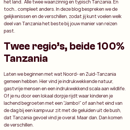
het land. Alle twee waanzinnig en typisch Tanzania. En
toch… compleet anders. In deze blog bespreken we de
gelijkenissen en de verschillen, zodat jij kunt voelen welk
deel van Tanzania het beste bij jouw manier van reizen
past.
Twee regio’s, beide 100%
Tanzania
Laten we beginnen met wat Noord- en Zuid-Tanzania
gemeen hebben. Hier vind je indrukwekkende natuur,
gastvrije mensen en een indrukwekkend scala aan wildlife.
Of je nu door een lokaal dorpje rijdt waar kinderen je
lachend begroeten met een “Jambo!” of aan het eind van
de dag bij een kampvuur zit met de geluiden uit de bush,
dat Tanzania gevoel vind je overal. Maar dan. Dan komen
de verschillen.