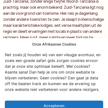
Zuid-Tanzania, zonder enige twijfel. Noord-Tanzania is
prachtig, maar ook enorm bekend. Zuid-Tanzania ligt nog
aan de voorgrond van toerisme. Hier reis je dagenlang
zonder andere toeristen te zien. Je slaapt in kleinschalige
maar karakteristieke lodges, eet verse maaltijden uit de
regio en deelt ervaringen met locals in plaats van andere
reizigers. Meer rust, meer ruimte en meer tijd om te
voelen waar je bent.
Onze Afrikaanse Cookies
Net zoals jij houden wij van een vleugje avontuur, en
zoals een goede safari gids zorgen cookies ervoor
dat je onze site optimaal beleeft. Wel cookies?
Asante sana! Dan help je ons om onze website te
blijven verbeteren. Geen cookies? Dan gaat je data
off the beaten track en kunnen we de ervaring op
onze website niet verbeteren voor andere reizigers.
Accepteren