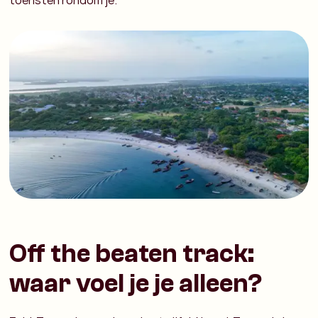
toeristen rondom je.
Off the beaten track:
waar voel je je alleen?