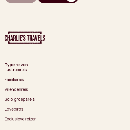
Type reizen
Lustrumreis
Familiereis
Vriendenreis
Solo groepsreis
Lovebirds
Exclusieve reizen