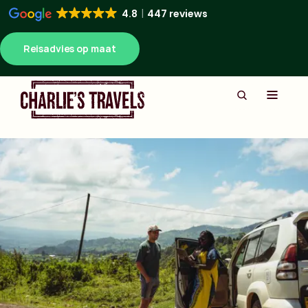
4.8
447 reviews
Reisadvies op maat