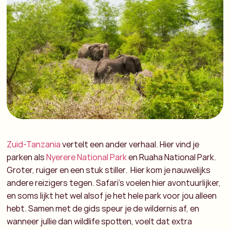
Zuid-Tanzania
vertelt een ander verhaal. Hier vind je
parken als
Nyerere National Park
en Ruaha National Park.
Groter, ruiger en een stuk stiller. Hier kom je nauwelijks
andere reizigers tegen. Safari’s voelen hier avontuurlijker,
en soms lijkt het wel alsof je het hele park voor jou alleen
hebt. Samen met de gids speur je de wildernis af, en
wanneer jullie dan wildlife spotten, voelt dat extra