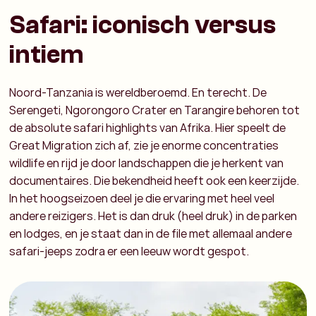
Safari: iconisch versus
intiem
Noord-Tanzania is wereldberoemd. En terecht. De
Serengeti, Ngorongoro Crater en Tarangire behoren tot
de absolute safari highlights van Afrika. Hier speelt de
Great Migration zich af, zie je enorme concentraties
wildlife en rijd je door landschappen die je herkent van
documentaires. Die bekendheid heeft ook een keerzijde.
In het hoogseizoen deel je die ervaring met heel veel
andere reizigers. Het is dan druk (heel druk) in de parken
en lodges, en je staat dan in de file met allemaal andere
safari-jeeps zodra er een leeuw wordt gespot.