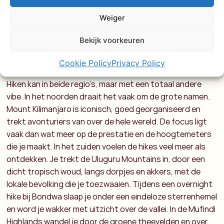
Weiger
Bekijk voorkeuren
Actief en avontuur
Cookie Policy
Privacy Policy
Hiken kan in beide regio’s, maar met een totaal andere
vibe. In het noorden draait het vaak om de grote namen.
Mount Kilimanjaro is iconisch, goed georganiseerd en
trekt avonturiers van over de hele wereld. De focus ligt
vaak dan wat meer op de prestatie en de hoogtemeters
die je maakt. In het zuiden voelen de hikes veel meer als
ontdekken. Je trekt de Uluguru Mountains in, door een
dicht tropisch woud, langs dorpjes en akkers, met de
lokale bevolking die je toezwaaien. Tijdens een overnight
hike bij Bondwa slaap je onder een eindeloze sterrenhemel
en word je wakker met uitzicht over de vallei. In de Mufindi
Highlands wandel je door de groene theevelden en over