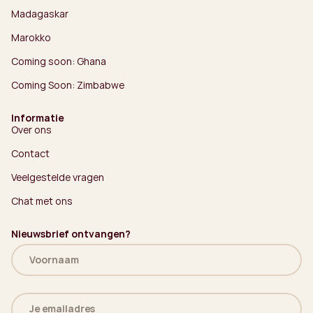
Madagaskar
Marokko
Coming soon: Ghana
Coming Soon: Zimbabwe
Informatie
Over ons
Contact
Veelgestelde vragen
Chat met ons
Nieuwsbrief ontvangen?
Naam
(Vereist)
E-
mailadres