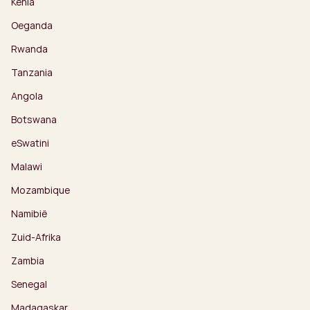
Kenia
Oeganda
Rwanda
Tanzania
Angola
Botswana
eSwatini
Malawi
Mozambique
Namibië
Zuid-Afrika
Zambia
Senegal
Madagaskar