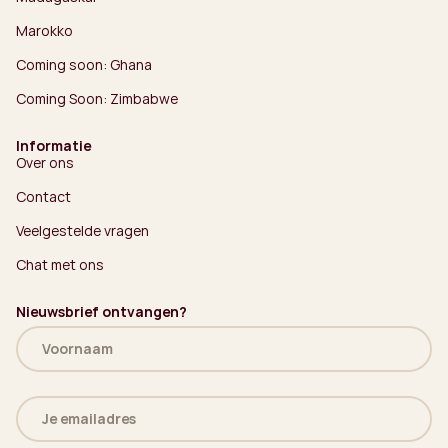
Marokko
Coming soon: Ghana
Coming Soon: Zimbabwe
Informatie
Over ons
Contact
Veelgestelde vragen
Chat met ons
Nieuwsbrief ontvangen?
Naam
(Vereist)
E-
mailadres
(Vereist)