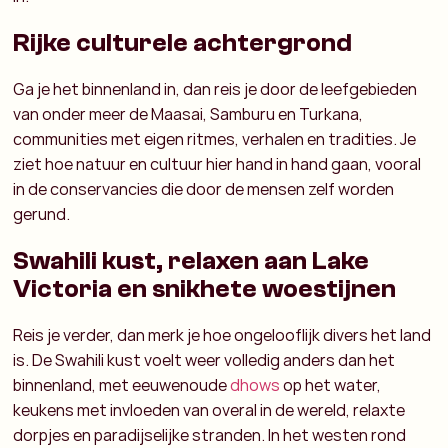
Rijke culturele achtergrond
Ga je het binnenland in, dan reis je door de leefgebieden
van onder meer de Maasai, Samburu en Turkana,
communities met eigen ritmes, verhalen en tradities. Je
ziet hoe natuur en cultuur hier hand in hand gaan, vooral
in de conservancies die door de mensen zelf worden
gerund.
Swahili kust, relaxen aan Lake
Victoria en snikhete woestijnen
Reis je verder, dan merk je hoe ongelooflijk divers het land
is. De Swahili kust voelt weer volledig anders dan het
binnenland, met eeuwenoude
dhows
op het water,
keukens met invloeden van overal in de wereld, relaxte
dorpjes en paradijselijke stranden. In het westen rond