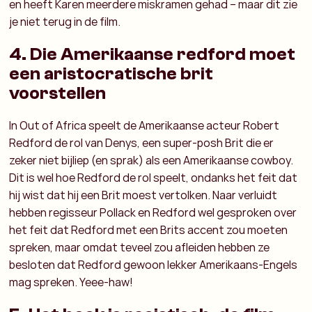
en heeft Karen meerdere miskramen gehad – maar dit zie
je niet terug in de film.
4. Die Amerikaanse redford moet
een aristocratische brit
voorstellen
In Out of Africa speelt de Amerikaanse acteur Robert
Redford de rol van Denys, een super-posh Brit die er
zeker niet bijliep (en sprak) als een Amerikaanse cowboy.
Dit is wel hoe Redford de rol speelt, ondanks het feit dat
hij wist dat hij een Brit moest vertolken. Naar verluidt
hebben regisseur Pollack en Redford wel gesproken over
het feit dat Redford met een Brits accent zou moeten
spreken, maar omdat teveel zou afleiden hebben ze
besloten dat Redford gewoon lekker Amerikaans-Engels
mag spreken. Yeee-haw!