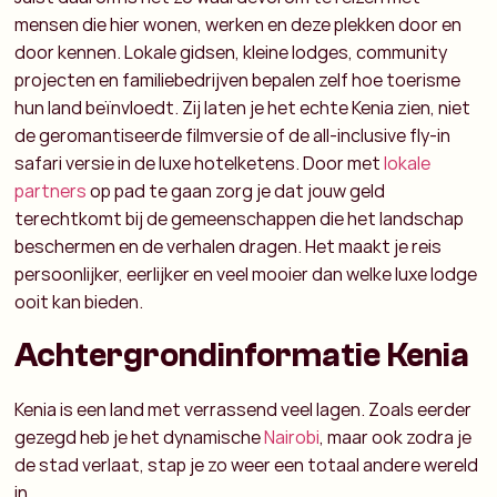
mensen die hier wonen, werken en deze plekken door en
door kennen. Lokale gidsen, kleine lodges, community
projecten en familiebedrijven bepalen zelf hoe toerisme
hun land beïnvloedt. Zij laten je het echte Kenia zien, niet
de geromantiseerde filmversie of de all-inclusive fly-in
safari versie in de luxe hotelketens. Door met
lokale
partners
op pad te gaan zorg je dat jouw geld
terechtkomt bij de gemeenschappen die het landschap
beschermen en de verhalen dragen. Het maakt je reis
persoonlijker, eerlijker en veel mooier dan welke luxe lodge
ooit kan bieden.
Achtergrondinformatie Kenia
Kenia is een land met verrassend veel lagen. Zoals eerder
gezegd heb je het dynamische
Nairobi
, maar ook zodra je
de stad verlaat, stap je zo weer een totaal andere wereld
in.