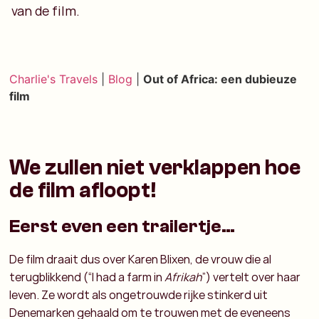
van de film.
Charlie's Travels
|
Blog
|
Out of Africa: een dubieuze
film
We zullen niet verklappen hoe
de film afloopt!
Eerst even een trailertje…
De film draait dus over Karen Blixen, de vrouw die al
terugblikkend (“I had a farm in
Afrikah
”) vertelt over haar
leven. Ze wordt als ongetrouwde rijke stinkerd uit
Denemarken gehaald om te trouwen met de eveneens