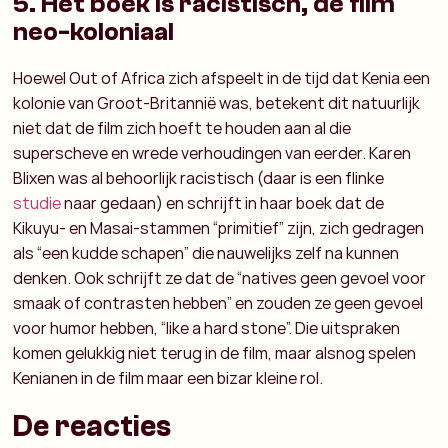
5. Het boek is racistisch, de film
neo-koloniaal
Hoewel Out of Africa zich afspeelt in de tijd dat Kenia een
kolonie van Groot-Britannië was, betekent dit natuurlijk
niet dat de film zich hoeft te houden aan al die
superscheve en wrede verhoudingen van eerder. Karen
Blixen was al behoorlijk racistisch (daar is een flinke
studie
naar gedaan) en schrijft in haar boek dat de
Kikuyu- en Masai-stammen “primitief” zijn, zich gedragen
als “een kudde schapen” die nauwelijks zelf na kunnen
denken. Ook schrijft ze dat de “natives geen gevoel voor
smaak of contrasten hebben” en zouden ze geen gevoel
voor humor hebben, “like a hard stone”. Die uitspraken
komen gelukkig niet terug in de film, maar alsnog spelen
Kenianen in de film maar een bizar kleine rol.
De reacties