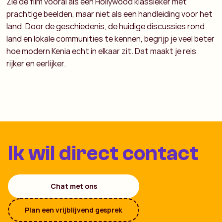
Zie de film vooral als een Hollywood klassieker met
prachtige beelden, maar niet als een handleiding voor het
land. Door de geschiedenis, de huidige discussies rond
land en lokale communities te kennen, begrijp je veel beter
hoe modern Kenia echt in elkaar zit. Dat maakt je reis
rijker en eerlijker.
Ik wil direct contact
Chat met ons
Plan een vrijblijvend gesprek