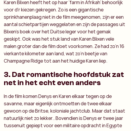
Karen Blixen heeft het op haar ‘farm in Afrikah’ behoorlijk
voor d’r kiezen gekregen. Zo is een gigantische
sprinkhanenplaag niet in de film meegenomen, zijn er een
aantal schietpartijen weggelaten en zijn de passages uit
Blixen’s boek over het Duitse leger voor het gemak
geskipt. Ook was het stuk land van Karen Blixen vele
malen groter dan de film doet voorkomen. Ze had zo’n 16
vierkante kilometer aan land, wat zo’n beetje van
Champagne Ridge tot aan het huidige Karen liep.
3. Dat romantische hoofdstuk zat
net in het echt even anders
In de film komen Denys en Karen elkaar tegen op de
savanne, maar eigenlijk ontmoetten de twee elkaar
gewoon op de Britse, koloniale jachtclub. Maar dat staat
natuurlijk niet zo lekker.. Bovendien is Denys er twee jaar
tussenuit gepiept voor een militaire opdracht in Egypte