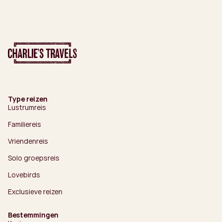
Type reizen
Lustrumreis
Familiereis
Vriendenreis
Solo groepsreis
Lovebirds
Exclusieve reizen
Bestemmingen