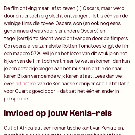
De film ontving maar liefst zeven (!) Oscars, maar werd
door critici toch erg slecht ontvangen. Het is één van de
weinige films die zoveel Oscars won (en ook nog eens
genomineerd was voor vier andere Oscars) en
tegelijkertijd zo slecht werd ontvangen door de filmpers.
Op recensie-verzamelsite Rotten Tomatoes krijgt de film
een magere 57%. Wil je na het lezen van dit stukje en het
kijken van de film toch wat meer te weten komen, dan kun
je een bezoekje plegen aan het museum dat in de naar
Karen Blixen vernoemde wijk Karen staat. Lees dan wel
even
dit artikel
van de Keniaanse schrijver Abdi Latif Dahir
voor Quartz goed door – dat zet het één en ander in
perspectief.
Invloed op jouw Kenia-reis
Out of Africa laat een romantische kant van Kenia zien,