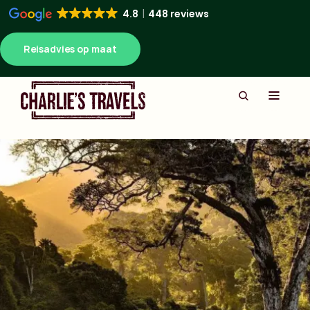
4.8
448 reviews
Reisadvies op maat