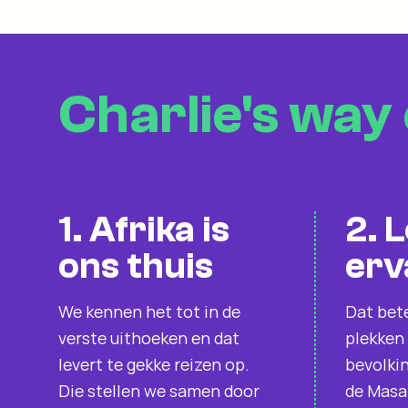
Charlie's way 
1. Afrika is
2. 
ons thuis
erv
We kennen het tot in de
Dat bete
verste uithoeken en dat
plekken 
levert te gekke reizen op.
bevolki
Die stellen we samen door
de Masai