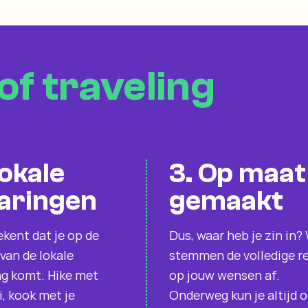
of traveling
Lokale
3. Op maat
aringen
gemaakt
kent dat je op de
Dus, waar heb je zin in?
van de lokale
stemmen de volledige re
ng komt. Hike met
op jouw wensen af.
, kook met je
Onderweg kun je altijd 