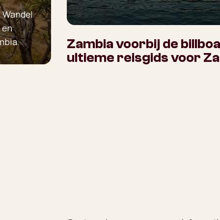
. Wandel
 en
mbia.
Zambia voorbij de billbo
ultieme reisgids voor Z