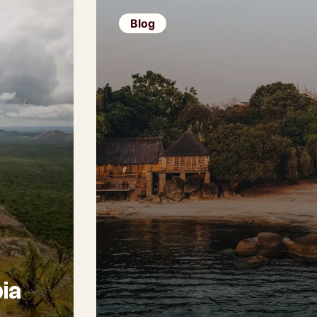
Blog
ia