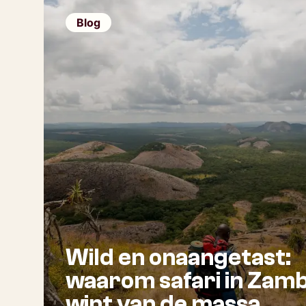
Blog
Wild en onaangetast:
waarom safari in Zamb
wint van de massa