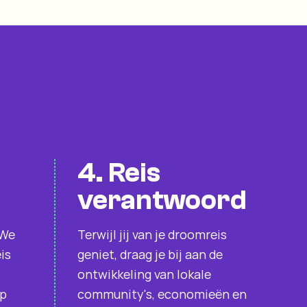
4. Reis
verantwoord
 We
Terwijl jij van je droomreis
is
geniet, draag je bij aan de
ontwikkeling van lokale
op
community's, economieën en