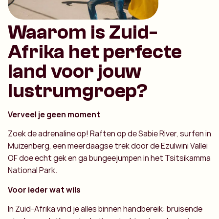
Waarom is Zuid-
Afrika het perfecte
land voor jouw
lustrumgroep?
Verveel je geen moment
Zoek de adrenaline op! Raften op de Sabie River, surfen in
Muizenberg, een meerdaagse trek door de Ezulwini Vallei
OF doe echt gek en ga bungeejumpen in het Tsitsikamma
National Park.
Voor ieder wat wils
In Zuid-Afrika vind je alles binnen handbereik: bruisende