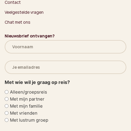
Contact
Veelgestelde vragen
Chat met ons
Nieuwsbrief ontvangen?
Naam
(Vereist)
E-
mailadres
(Vereist)
Met wie wil je graag op reis?
Alleen/groepsreis
Met mijn partner
Met mijn familie
Met vrienden
Met lustrum groep