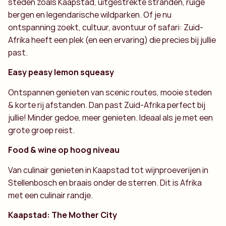
steden zoals Kaapstad, uitgestrekte stranden, ruige
bergen en legendarische wildparken. Of je nu
ontspanning zoekt, cultuur, avontuur of safari: Zuid-
Afrika heeft een plek (en een ervaring) die precies bij jullie
past.
Easy peasy lemon squeasy
Ontspannen genieten van scenic routes, mooie steden
& korte rij afstanden. Dan past Zuid-Afrika perfect bij
jullie! Minder gedoe, meer genieten. Ideaal als je met een
grote groep reist.
Food & wine op hoog niveau
Van culinair genieten in Kaapstad tot wijnproeverijen in
Stellenbosch en braais onder de sterren. Dit is Afrika
met een culinair randje.
Kaapstad: The Mother City