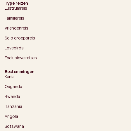
Type reizen
Lustrumreis
Familiereis
Vriendenreis
Solo groepsreis
Lovebirds
Exclusieve reizen
Bestemmingen
Kenia
Oeganda
Rwanda
Tanzania
Angola
Botswana