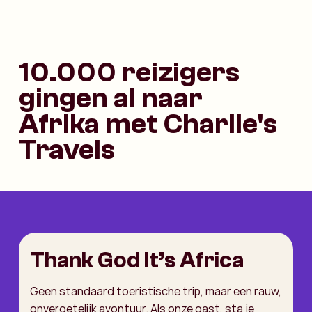
10.000 reizigers
gingen al naar
Afrika met Charlie's
Travels
Thank God It’s Africa
Geen standaard toeristische trip, maar een rauw,
onvergetelijk avontuur. Als onze gast, sta je