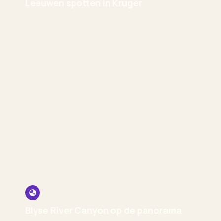
Leeuwen spotten in Kruger
Blyse River Canyon op de panorama