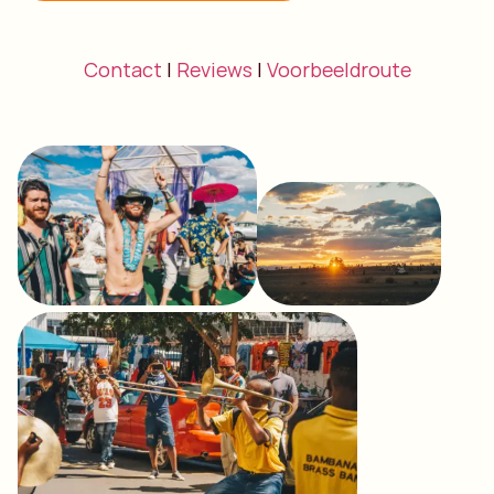
Contact
|
Reviews
|
Voorbeeldroute