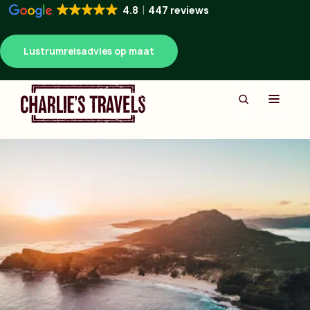
4.8
447 reviews
Lustrumreisadvies op maat