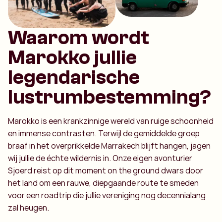
Waarom wordt
Marokko jullie
legendarische
lustrumbestemming?
Marokko is een krankzinnige wereld van ruige schoonheid
en immense contrasten. Terwijl de gemiddelde groep
braaf in het overprikkelde Marrakech blijft hangen, jagen
wij jullie de échte wildernis in. Onze eigen avonturier
Sjoerd reist op dit moment on the ground dwars door
het land om een rauwe, diepgaande route te smeden
voor een roadtrip die jullie vereniging nog decennialang
zal heugen.