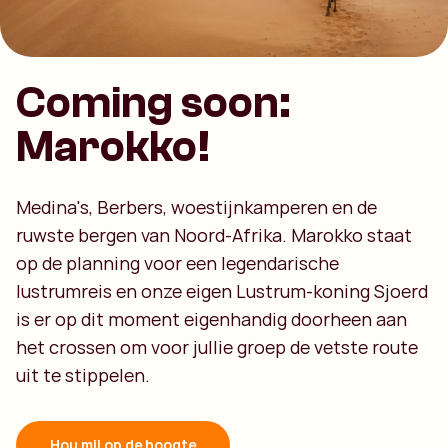
Coming soon:
Marokko!
Medina's, Berbers, woestijnkamperen en de
ruwste bergen van Noord-Afrika. Marokko staat
op de planning voor een legendarische
lustrumreis en onze eigen Lustrum-koning Sjoerd
is er op dit moment eigenhandig doorheen aan
het crossen om voor jullie groep de vetste route
uit te stippelen.
Hou mij op de hoogte