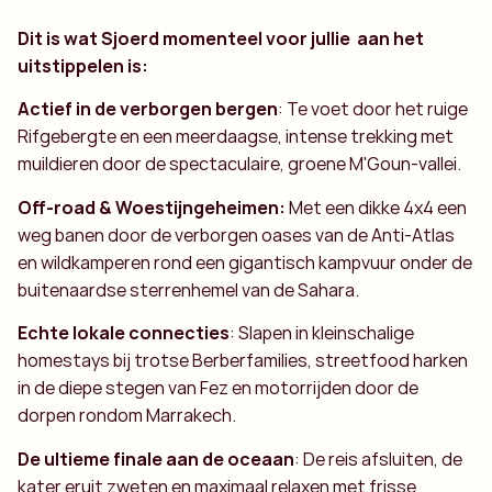
Dit is wat Sjoerd momenteel voor jullie aan het
uitstippelen is:
Actief in de verborgen bergen
: Te voet door het ruige
Rifgebergte en een meerdaagse, intense trekking met
muildieren door de spectaculaire, groene M'Goun-vallei.
Off-road & Woestijngeheimen:
Met een dikke 4x4 een
weg banen door de verborgen oases van de Anti-Atlas
en wildkamperen rond een gigantisch kampvuur onder de
buitenaardse sterrenhemel van de Sahara.
Echte lokale connecties
: Slapen in kleinschalige
homestays bij trotse Berberfamilies, streetfood harken
in de diepe stegen van Fez en motorrijden door de
dorpen rondom Marrakech.
De ultieme finale aan de oceaan
: De reis afsluiten, de
kater eruit zweten en maximaal relaxen met frisse