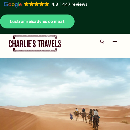
4.8
447 reviews
Lustrumreisadvies op maat