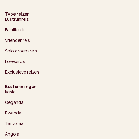
Type reizen
Lustrumreis
Familiereis
Vriendenreis
Solo groepsreis
Lovebirds
Exclusieve reizen
Bestemmingen
Kenia
Oeganda
Rwanda
Tanzania
Angola