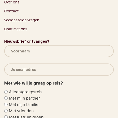
Over ons
Contact
Veelgestelde vragen
Chat met ons
Nieuwsbrief ontvangen?
Naam
(Vereist)
E-
mailadres
(Vereist)
Met wie wil je graag op reis?
Alleen/groepsreis
Met mijn partner
Met mijn familie
Met vrienden
Met lustrum groep