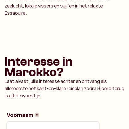
zeelucht, lokale vissers en surfen in het relaxte
Essaouira.
Interesse in
Marokko?
Laat alvast jullie interesse achter en ontvang als
allereerste het kant-en-klare reisplan zodra Sjoerd terug
is uit de woestijn!