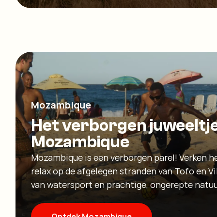
Mozambique
Het verborgen juweeltj
Mozambique
Mozambique is een verborgen parel! Verken h
relax op de afgelegen stranden van Tofo en Vi
van watersport en prachtige, ongerepte natuu
Ontdek Mozambique