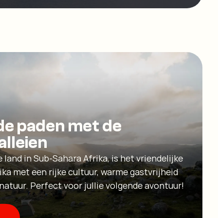
de paden met de
alleien
e land in Sub-Sahara Afrika, is het vriendelijke
ika met een rijke cultuur, warme gastvrijheid
uur. Perfect voor jullie volgende avontuur!