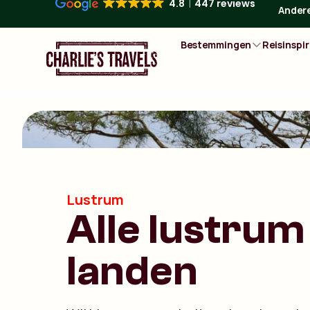
4.8
447 reviews
Andere
Bestemmingen
Reisinspir
Lustrum
Alle lustrum
landen