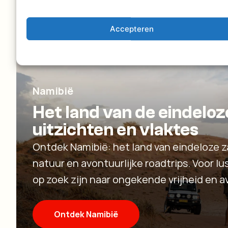
Accepteren
Namibië
Het land van de eindeloz
uitzichten en vlaktes
Ontdek Namibië: het land van eindeloze 
natuur en avontuurlijke roadtrips. Voor l
op zoek zijn naar ongekende vrijheid en a
Ontdek Namibië