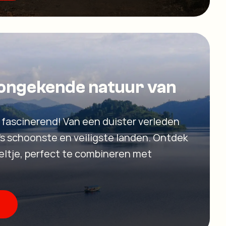
ongekende natuur van
 fascinerend! Van een duister verleden
a’s schoonste en veiligste landen. Ontdek
ltje, perfect te combineren met