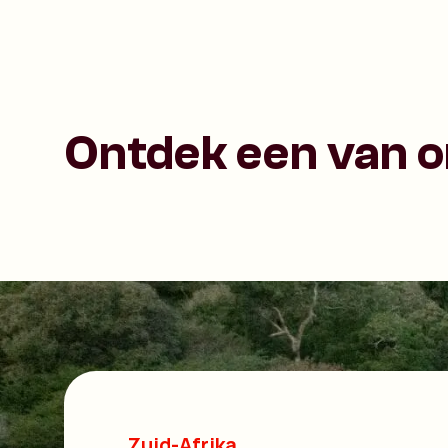
Ontdek een van 
Zuid-Afrika