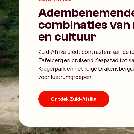
Adembenemend
combinaties van
en cultuur
Zuid-Afrika biedt contrasten: van de 
Tafelberg en bruisend Kaapstad tot saf
Krugerpark en het ruige Drakensberge
voor lustrumgroepen!
Ontdek Zuid-Afrika