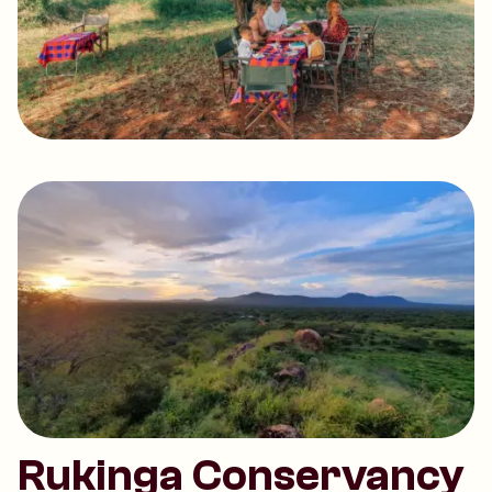
Rukinga Conservancy