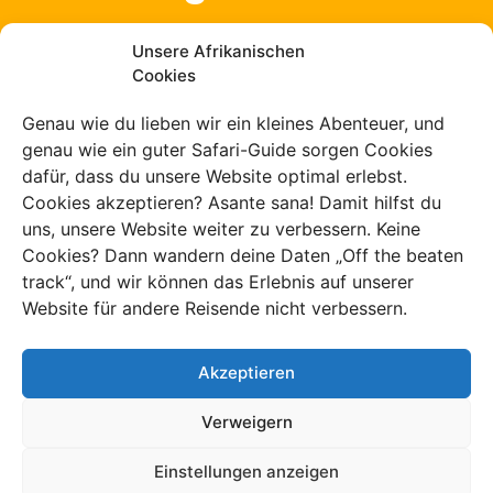
Unsere Afrikanischen
Cookies
100 % versichert
Genau wie du lieben wir ein kleines Abenteuer, und
während deiner Reise
genau wie ein guter Safari-Guide sorgen Cookies
dafür, dass du unsere Website optimal erlebst.
Cookies akzeptieren? Asante sana! Damit hilfst du
uns, unsere Website weiter zu verbessern. Keine
Cookies? Dann wandern deine Daten „Off the beaten
track“, und wir können das Erlebnis auf unserer
Alle häufigen
Website für andere Reisende nicht verbessern.
Fragen zu Tsavo
Akzeptieren
auf einen Blick
Verweigern
Einstellungen anzeigen