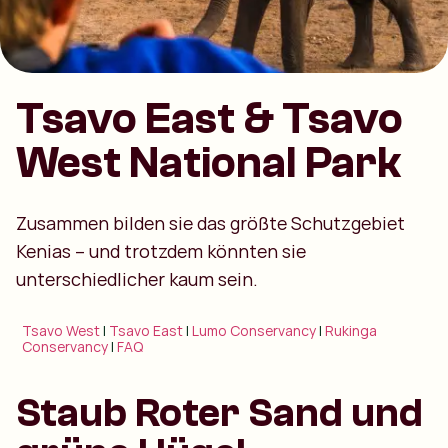
Tsavo East & Tsavo
West National Park
Zusammen bilden sie das größte Schutzgebiet
Kenias – und trotzdem könnten sie
unterschiedlicher kaum sein.
Tsavo West
|
Tsavo East
|
Lumo Conservancy
|
Rukinga
Conservancy
|
FAQ
Staub Roter Sand und