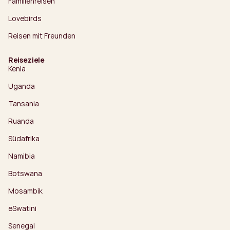
Familienreisen
Lovebirds
Reisen mit Freunden
Reiseziele
Kenia
Uganda
Tansania
Ruanda
Südafrika
Namibia
Botswana
Mosambik
eSwatini
Senegal