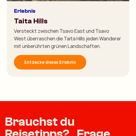
Erlebnis
Taita Hills
Versteckt zwischen Tsavo East und Tsavo
West überraschen die Taita Hills jeden Wanderer
mit unberührten grünen Landschaften.
Entdecke dieses Erlebnis
Brauchst du
Reisetipps? Frage