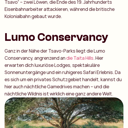
Tsavo“ – zwei Löwen, die Ende des 19. Jahrhunderts
Eisenbahnarbeiter attackieren, während die britische
Kolonialbahn gebaut wurde.
Lumo Conservancy
Ganz in der Nähe der Tsavo-Parks liegt die Lumo
Conservancy, angrenzend an
die Taita Hills
. Hier
erwarten dich luxuriöse Lodges, spektakuläre
Sonnenuntergänge und ein ruhigeres Safari Erlebnis. Da
es sich um ein privates Schutzgebiet handelt, kannst du
hier auch nächtliche Gamedrives machen – und die
nächtliche Wildnis ist wirklich eine ganz andere Welt.