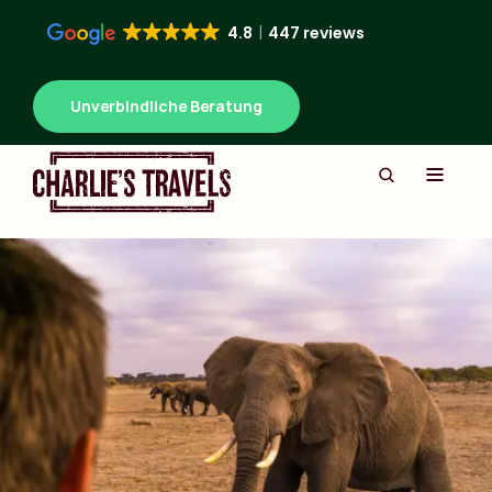
4.8
447 reviews
Unverbindliche Beratung