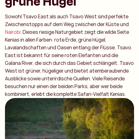
grüne Hügel
Sowohl Tsavo East als auch Tsavo West sind perfekte
Zwischenstopps auf dem Weg zwischen der Küste und
Nairobi
. Dieses riesige Naturgebiet zeigt die wilde Seite
Kenias in allen Farben: rote Erde, grüne Hügel,
Lavalandschaften und Oasen entlang der Flüsse. Tsavo
East ist bekannt für seine roten Elefanten und die
Galana River, die sich durch das Gebiet schlängelt. Tsavo
West ist grüner, hügeliger und bietet atemberaubende
Ausblicke sowie unterirdische Quellen. Viele Reisende
besuchen nur einen der beiden Parks, aber wer beide
kombiniert, erlebt die komplette Safari-Vielfalt Kenias.