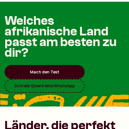
Welches
afrikanische Land
passt am besten zu
dir?
Mach den Test
Schreib Sjoerd eine WhatsApp
Länder, die perfekt