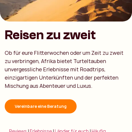
Reisen zu zweit
Ob für eure Flitterwochen oder um Zeit zu zweit
zu verbringen, Afrika bietet Turteltauben
unvergessliche Erlebnisse mit Roadtrips,
einzigartigen Unterkünften und der perfekten
Mischung aus Abenteuer und Luxus.
Vereinbare eine Beratung
Reviews
|
Erlebnisse
|
Länder für euch
|
Häufig