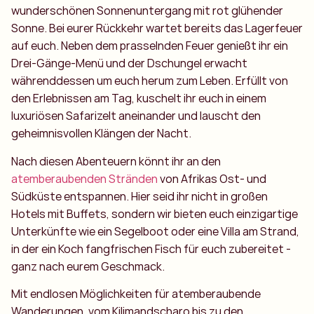
wunderschönen Sonnenuntergang mit rot glühender
Sonne. Bei eurer Rückkehr wartet bereits das Lagerfeuer
auf euch. Neben dem prasselnden Feuer genießt ihr ein
Drei-Gänge-Menü und der Dschungel erwacht
währenddessen um euch herum zum Leben. Erfüllt von
den Erlebnissen am Tag, kuschelt ihr euch in einem
luxuriösen Safarizelt aneinander und lauscht den
geheimnisvollen Klängen der Nacht.
Nach diesen Abenteuern könnt ihr an den
atemberaubenden Stränden
von Afrikas Ost- und
Südküste entspannen. Hier seid ihr nicht in großen
Hotels mit Buffets, sondern wir bieten euch einzigartige
Unterkünfte wie ein Segelboot oder eine Villa am Strand,
in der ein Koch fangfrischen Fisch für euch zubereitet -
ganz nach eurem Geschmack.
Mit endlosen Möglichkeiten für atemberaubende
Wanderungen, vom Kilimandscharo bis zu den