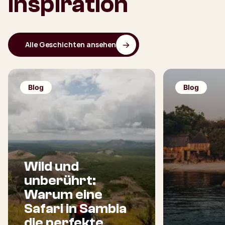
Inspiration
Alle Geschichten ansehen
Blog
Blog
Wild und
unberührt:
Warum eine
Safari in Sambia
die perfekte