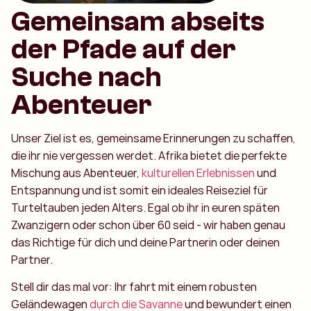
Gemeinsam abseits
der Pfade auf der
Suche nach
Abenteuer
Unser Ziel ist es, gemeinsame Erinnerungen zu schaffen,
die ihr nie vergessen werdet. Afrika bietet die perfekte
Mischung aus Abenteuer,
kulturellen Erlebnissen
und
Entspannung und ist somit ein ideales Reiseziel für
Turteltauben jeden Alters. Egal ob ihr in euren späten
Zwanzigern oder schon über 60 seid - wir haben genau
das Richtige für dich und deine Partnerin oder deinen
Partner.
Stell dir das mal vor: Ihr fahrt mit einem robusten
Geländewagen
durch die Savanne
und bewundert einen