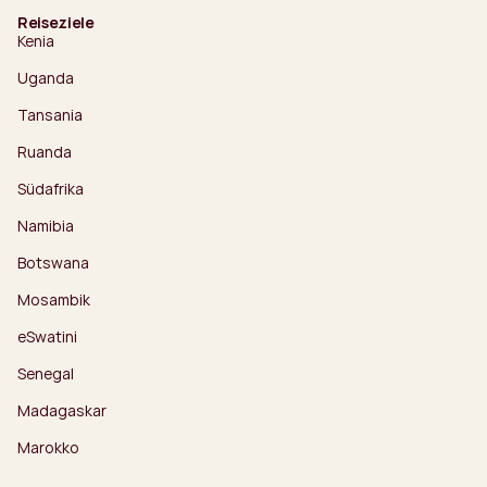
Reiseziele
Kenia
Uganda
Tansania
Ruanda
Südafrika
Namibia
Botswana
Mosambik
eSwatini
Senegal
Madagaskar
Marokko