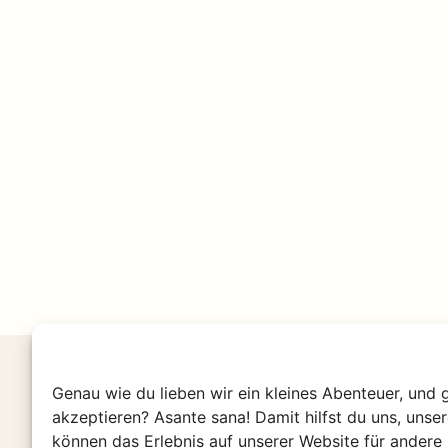
Genau wie du lieben wir ein kleines Abenteuer, und 
Malawi entdecke
akzeptieren? Asante sana! Damit hilfst du uns, unse
können das Erlebnis auf unserer Website für andere 