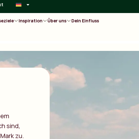
kt
seziele
Inspiration
Über uns
Dein Einfluss
 dem
ch sind,
s Mark zu.