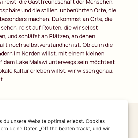
i reist: die Gastfreundschaft der Menschen,
sphäre und die stillen, unberührten Orte, die
 besonders machen. Du kommst an Orte, die
ehen, reist auf Routen, die wir selbst
n, und schläfst an Plätzen, an denen
ft noch selbstverständlich ist. Ob du in die
ern im Norden willst, mit einem kleinen
uf dem Lake Malawi unterwegs sein möchtest
lokale Kultur erleben willst, wir wissen genau,
t.
s du unsere Website optimal erlebst. Cookies
ern deine Daten „Off the beaten track“, und wir