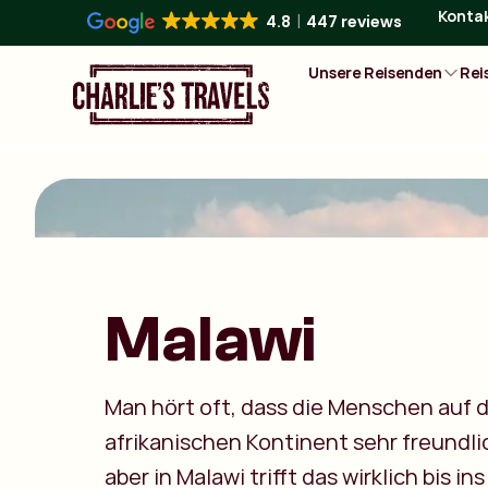
Konta
4.8
447 reviews
Unsere Reisenden
Rei
Malawi
Man hört oft, dass die Menschen auf
afrikanischen Kontinent sehr freundli
aber in Malawi trifft das wirklich bis in