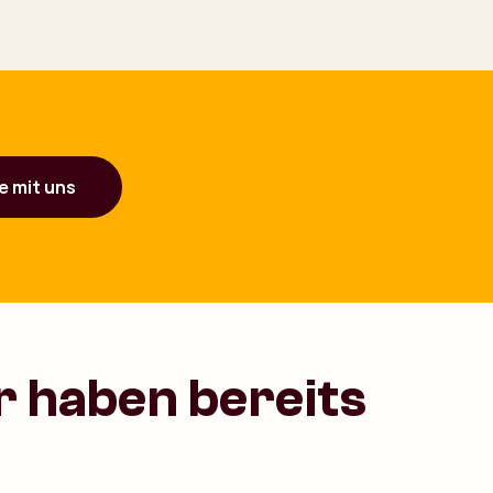
e mit uns
 haben bereits