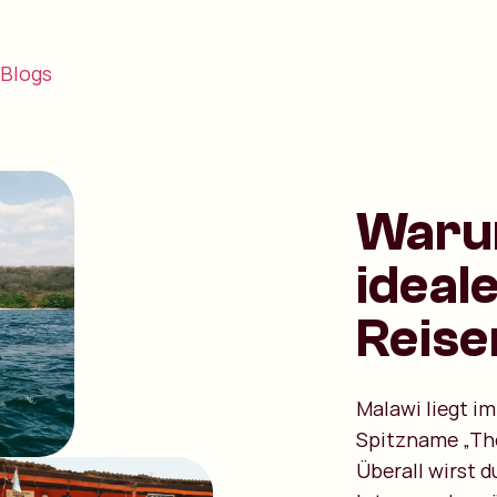
Blogs
Warum
ideale
Reis
Malawi liegt im
Spitzname „The
Überall wirst 