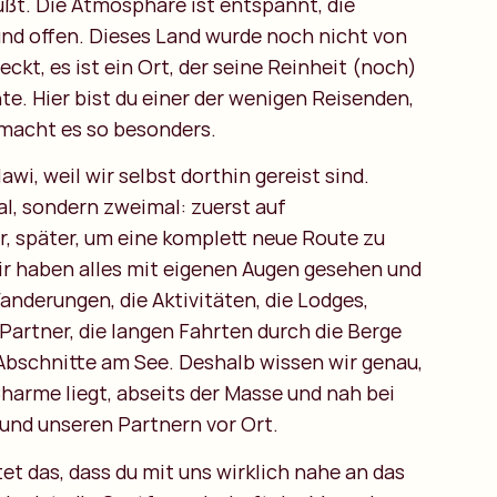
üßt. Die Atmosphäre ist entspannt, die
und offen. Dieses Land wurde noch nicht von
ckt, es ist ein Ort, der seine Reinheit (noch)
e. Hier bist du einer der wenigen Reisenden,
macht es so besonders.
wi, weil wir selbst dorthin gereist sind.
al, sondern zweimal: zuerst auf
, später, um eine komplett neue Route zu
ir haben alles mit eigenen Augen gesehen und
anderungen, die Aktivitäten, die Lodges,
Partner, die langen Fahrten durch die Berge
 Abschnitte am See. Deshalb wissen wir genau,
harme liegt, abseits der Masse und nah bei
nd unseren Partnern vor Ort.
et das, dass du mit uns wirklich nahe an das