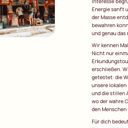
Interesse begr
Energie sanft 
der Masse entde
bewahren konnt
und genau das 
Wir kennen Mala
Nicht nur einm
Erkundungstour
erschließen. W
getestet: die W
unsere lokalen 
und die stillen
wo der wahre C
den Menschen u
Für dich bedeut