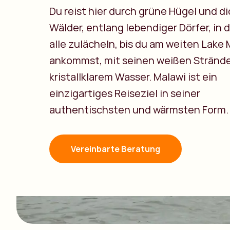
Du reist hier durch grüne Hügel und d
Wälder, entlang lebendiger Dörfer, in 
alle zulächeln, bis du am weiten Lake 
ankommst, mit seinen weißen Stränd
kristallklarem Wasser. Malawi ist ein
einzigartiges Reiseziel in seiner
authentischsten und wärmsten Form.
Vereinbarte Beratung