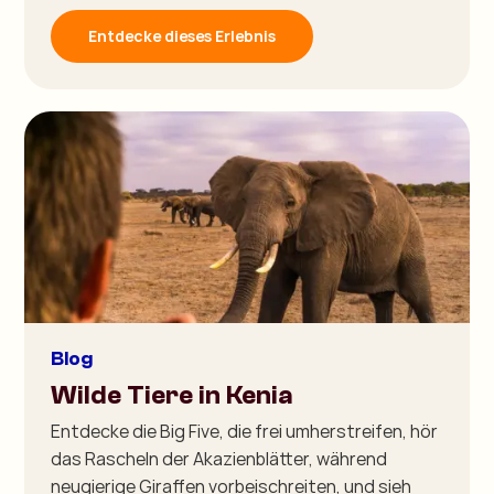
Entdecke dieses Erlebnis
Blog
Wilde Tiere in Kenia
Entdecke die Big Five, die frei umherstreifen, hör
das Rascheln der Akazienblätter, während
neugierige Giraffen vorbeischreiten, und sieh