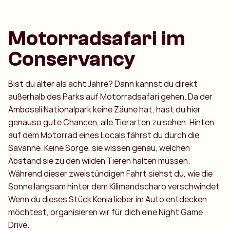
Motorradsafari im
Conservancy
Bist du älter als acht Jahre? Dann kannst du direkt
außerhalb des Parks auf Motorradsafari gehen. Da der
Amboseli Nationalpark keine Zäune hat, hast du hier
genauso gute Chancen, alle Tierarten zu sehen. Hinten
auf dem Motorrad eines Locals fährst du durch die
Savanne. Keine Sorge, sie wissen genau, welchen
Abstand sie zu den wilden Tieren halten müssen.
Während dieser zweistündigen Fahrt siehst du, wie die
Sonne langsam hinter dem Kilimandscharo verschwindet.
Wenn du dieses Stück Kenia lieber im Auto entdecken
möchtest, organisieren wir für dich eine Night Game
Drive.