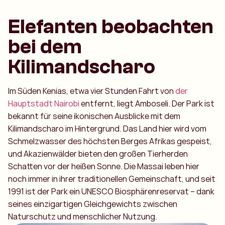
Elefanten beobachten
bei dem
Kilimandscharo
Im Süden Kenias, etwa vier Stunden Fahrt von
der
Hauptstadt Nairobi
entfernt, liegt Amboseli. Der Park ist
bekannt für seine ikonischen Ausblicke mit dem
Kilimandscharo im Hintergrund. Das Land hier wird vom
Schmelzwasser des höchsten Berges Afrikas gespeist,
und Akazienwälder bieten den großen Tierherden
Schatten vor der heißen Sonne. Die Massai leben hier
noch immer in ihrer traditionellen Gemeinschaft, und seit
1991 ist der Park ein UNESCO Biosphärenreservat – dank
seines einzigartigen Gleichgewichts zwischen
Naturschutz und menschlicher Nutzung.