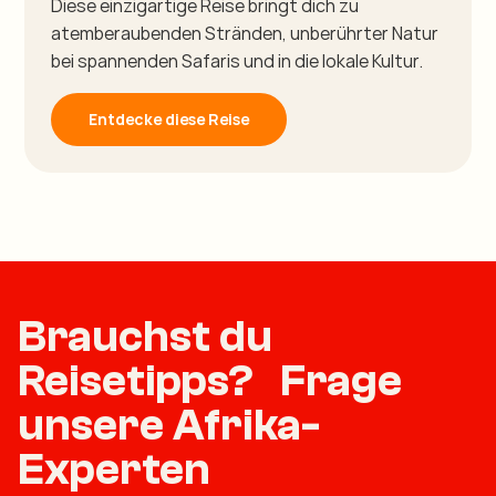
Diese einzigartige Reise bringt dich zu
atemberaubenden Stränden, unberührter Natur
bei spannenden Safaris und in die lokale Kultur.
Entdecke diese Reise
Brauchst du
Reisetipps? Frage
unsere Afrika-
Experten