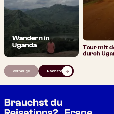
Wandern in
Uganda
Tour mit 
durch Uga
Vorherige
Nächste
Brauchst du
Reisetipps? Frage