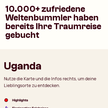
10.000+ zufriedene
Weltenbummler haben
bereits Ihre Traumreise
gebucht
Uganda
Nutze die Karte und die Infos rechts, um deine
Lieblingsorte zu entdecken.