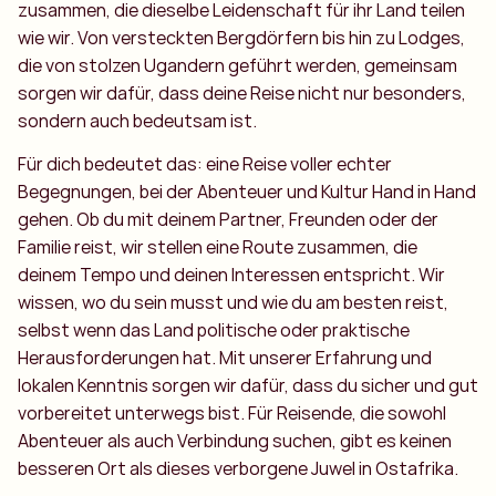
zusammen, die dieselbe Leidenschaft für ihr Land teilen
wie wir. Von versteckten Bergdörfern bis hin zu Lodges,
die von stolzen Ugandern geführt werden, gemeinsam
sorgen wir dafür, dass deine Reise nicht nur besonders,
sondern auch bedeutsam ist.
Für dich bedeutet das: eine Reise voller echter
Begegnungen, bei der Abenteuer und Kultur Hand in Hand
gehen. Ob du mit deinem Partner, Freunden oder der
Familie reist, wir stellen eine Route zusammen, die
deinem Tempo und deinen Interessen entspricht. Wir
wissen, wo du sein musst und wie du am besten reist,
selbst wenn das Land politische oder praktische
Herausforderungen hat. Mit unserer Erfahrung und
lokalen Kenntnis sorgen wir dafür, dass du sicher und gut
vorbereitet unterwegs bist. Für Reisende, die sowohl
Abenteuer als auch Verbindung suchen, gibt es keinen
besseren Ort als dieses verborgene Juwel in Ostafrika.