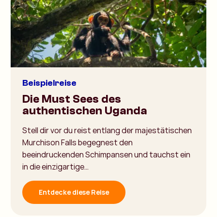
Beispielreise
Die Must Sees des
authentischen Uganda
Stell dir vor du reist entlang der majestätischen
Murchison Falls begegnest den
beeindruckenden Schimpansen und tauchst ein
in die einzigartige…
Entdecke diese Reise