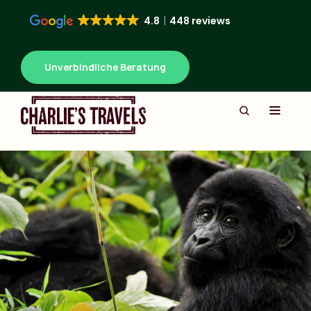
4.8
448 reviews
Unverbindliche Beratung