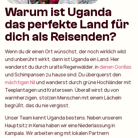
Warum ist Uganda
das perfekte Land für
dich als Reisenden?
Wenn du dir einen Ort wünschst, der noch wirklich wild
und unberührt wirkt, dann ist Uganda ein Land. Hier
wanderst du durch uralte Regenwälder, in
denen Gorillas
und Schimpansen zu hause sind. Du überquerst den
mächtigen Nil
und wanderst durch grüne Hochländer mit
Teeplantagen und Kraterseen. Überall wirst du von
warmherzigen, stolzen Menschen mit einem Lächeln
begrüßt, das du nie vergisst.
Unser Team kennt Uganda bestens. Neben unserem
Hauptsitz in Kenia haben wir eine Niederlassung in
Kampala. Wir arbeiten eng mit lokalen Partnern