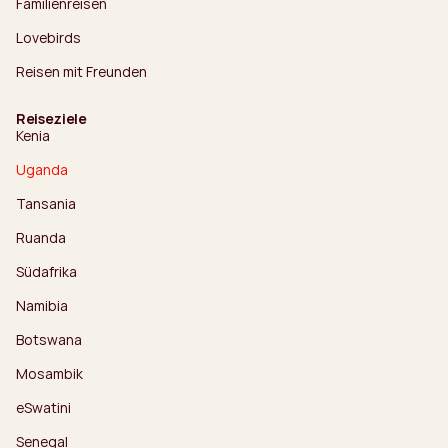
Familienreisen
Lovebirds
Reisen mit Freunden
Reiseziele
Kenia
Uganda
Tansania
Ruanda
Südafrika
Namibia
Botswana
Mosambik
eSwatini
Senegal