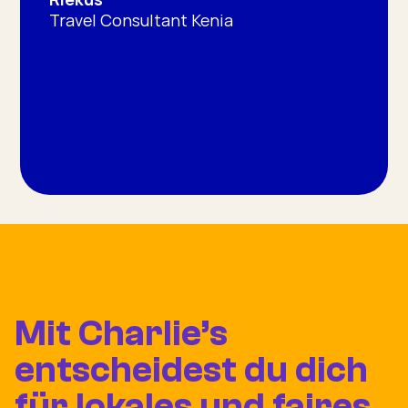
Travel Consultant Kenia
Mit Charlie’s
entscheidest du dich
für lokales und faires