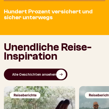
Hundert Prozent versichert und
sicher unterwegs
Unendliche Reise-
Inspiration
Alle Geschichten ansehen
Reiseberichte
Reiseberich