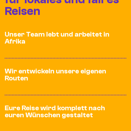
Reisen
Unser Team lebt und arbeitet in
Afrika
Wir entwickeln unsere eigenen
Routen
Eure Reise wird komplett nach
euren Wünschen gestaltet