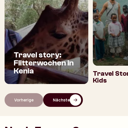
Travel story:
Flitterwochen in
Kenia
Travel Sto
Kids
Vorherige
Nächste