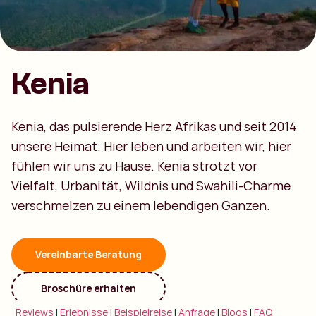
Kenia
Kenia, das pulsierende Herz Afrikas und seit 2014
unsere Heimat. Hier leben und arbeiten wir, hier
fühlen wir uns zu Hause. Kenia strotzt vor
Vielfalt, Urbanität, Wildnis und Swahili-Charme
verschmelzen zu einem lebendigen Ganzen.
Vereinbarte Beratung
Broschüre erhalten
Reviews
|
Erlebnisse
|
Beispielreise
|
Anfrage
|
Blogs
|
FAQ