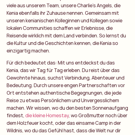
viele aus unserem Team, unsere Charlie’s Angels, die
Kenia ebenfalls ihr Zuhause nennen. Gemeinsam mit
unseren kenianischen Kolleginnen und Kollegen sowie
lokalen Communities schaffen wir Erlebnisse, die
Reisende wirklich mit dem Land verbinden. So lernst du
die Kultur und die Geschichten kennen, die Kenia so
einzigartig machen.
Für dich bedeutet das: Mit uns entdeckst du das
Kenia, das wir Tag für Tag erleben. Du reist über das
Gewohnte hinaus, suchst Verbindung, Abenteuer und
Bedeutung. Durch unsere engen Partnerschaften vor
Ort entstehen authentische Begegnungen, die jede
Reise zu etwas Persönlichem und Unvergesslichem
machen. Wir wissen, wo du den besten Sonnenaufgang
findest,
die kleine Homestay
, wo Großmutter noch über
dem Holzfeuer kocht, oder das einsame Camp in der
Wildnis, wo du das Gefühl hast, dass die Welt nur dir