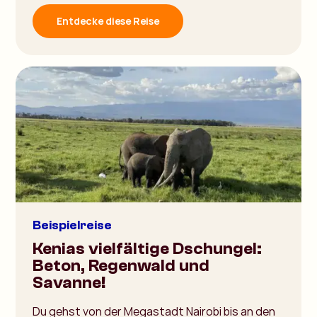
Entdecke diese Reise
Beispielreise
Kenias vielfältige Dschungel:
Beton, Regenwald und
Savanne!
Du gehst von der Megastadt Nairobi bis an den