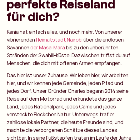
perfekte Reiseland
für dich?
Kenia hat einfach alles, und noch mehr. Von unserer
vibrierenden
Heimatstadt Nairobi
über die endlosen
Savannen
der Masai Mara
bis zu den unberührten
Stränden der Swahili-Küste. Dazwischen triffst du auf
Menschen, die dich mit offenen Armen empfangen.
Das hier ist unser Zuhause. Wir leben hier, wir arbeiten
hier, und wir kennen jede Gemeinde, jeden Pfad und
jedes Dorf. Unser Gründer Charles begann 2014 seine
Reise auf dem Motorrad und erkundete das ganze
Land, jedes Nationalpark, jedes Camp und jedes
versteckte Fleckchen Natur. Unterwegs traf er
zahllose lokale Partner, die heute Freunde sind, und
machte die verborgenen Schätze dieses Landes
sichtbar. In seine Fußstapfen traten im Laufe der Jahre