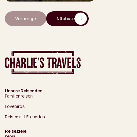
Vorherige
Nächste
Unsere Reisenden
Familienreisen
Lovebirds
Reisen mit Freunden
Reiseziele
Kenia