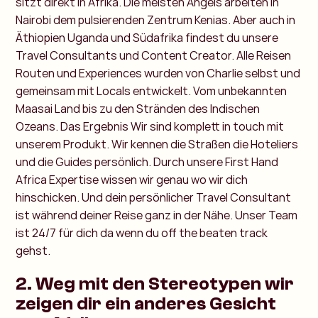
sitzt direkt in Afrika. Die meisten Angels arbeiten in
Nairobi dem pulsierenden Zentrum Kenias. Aber auch in
Äthiopien Uganda und Südafrika findest du unsere
Travel Consultants und Content Creator. Alle Reisen
Routen und Experiences wurden von Charlie selbst und
gemeinsam mit Locals entwickelt. Vom unbekannten
Maasai Land bis zu den Stränden des Indischen
Ozeans. Das Ergebnis Wir sind komplett in touch mit
unserem Produkt. Wir kennen die Straßen die Hoteliers
und die Guides persönlich. Durch unsere First Hand
Africa Expertise wissen wir genau wo wir dich
hinschicken. Und dein persönlicher Travel Consultant
ist während deiner Reise ganz in der Nähe. Unser Team
ist 24/7 für dich da wenn du off the beaten track
gehst.
2. Weg mit den Stereotypen wir
zeigen dir ein anderes Gesicht