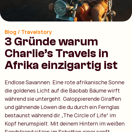
Blog / Travelstory
3 Gründe warum
Charlie’s Travels in
Afrika einzigartig ist
Endlose Savannen. Eine rote afrikanische Sonne
die goldenes Licht auf die Baobab Bäume wirft
während sie untergeht. Galoppierende Giraffen
und gähnende Löwen die du durch ein Fernglas
bestaunst während dir „The Circle of Life“ im
Kopf herumspielt. Mit deinem Hintern im weißen
Sandstrand sitzen im Schatten einer sanft