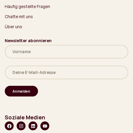
Häufig gestellte Fragen
Chatte mit uns
Über uns
Newsletter abonnieren
Name
(erforderlich)
Deine
E-
Mail-
Adresse
(erforderlich)
Soziale Medien