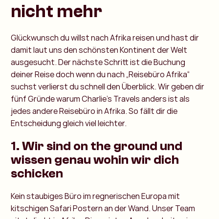
nicht mehr
Glückwunsch du willst nach Afrika reisen und hast dir
damit laut uns den schönsten Kontinent der Welt
ausgesucht. Der nächste Schritt ist die Buchung
deiner Reise doch wenn du nach „Reisebüro Afrika“
suchst verlierst du schnell den Überblick. Wir geben dir
fünf Gründe warum Charlie’s Travels anders ist als
jedes andere Reisebüro in Afrika. So fällt dir die
Entscheidung gleich viel leichter.
1. Wir sind on the ground und
wissen genau wohin wir dich
schicken
Kein staubiges Büro im regnerischen Europa mit
kitschigen Safari Postern an der Wand. Unser Team