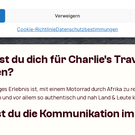
Verweigern
Cookie-Richtlinie
Datenschutzbestimmungen
 du dich für Charlie's Tra
en?
ges Erlebnis ist, mit einem Motorrad durch Afrika zu re
 und vor allem so authentisch und nah Land & Leute 
t du die Kommunikation im