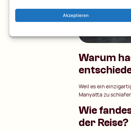
Akzeptieren
Warum hast
entschied
Weil es ein einzigarti
Manyatta zu schlafen
Wie fandes
der Reise?