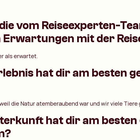
die vom Reiseexperten-Te
 Erwartungen mit der Reis
r als erwartet.
lebnis hat dir am besten g
 weil die Natur atemberaubend war und wir viele Tiere
erkunft hat dir am besten 
m?