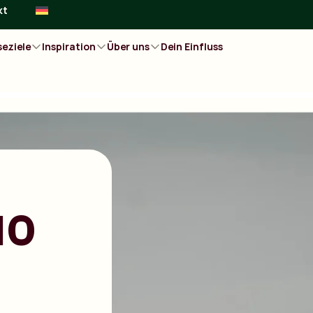
kt
seziele
Inspiration
Über uns
Dein Einfluss
10