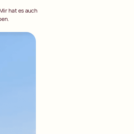
 Mir hat es auch
ben.