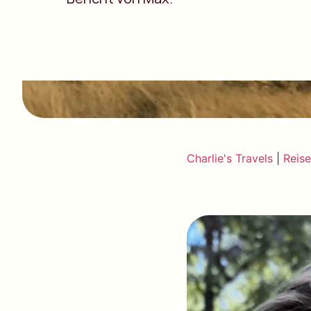
Charlie's Travels
|
Reise