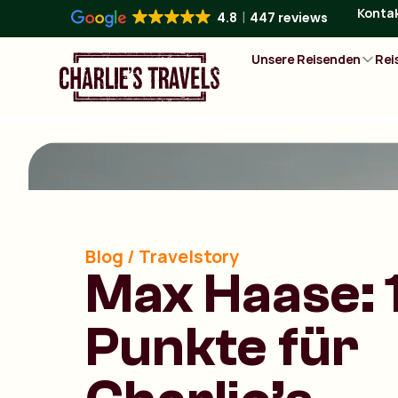
Konta
4.8
447 reviews
Unsere Reisenden
Rei
Blog / Travelstory
Max Haase: 
Punkte für