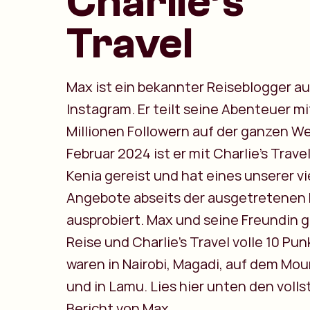
Charlie’s
Travel
Max ist ein bekannter Reiseblogger au
Instagram. Er teilt seine Abenteuer mi
Millionen Followern auf der ganzen We
Februar 2024 ist er mit Charlie’s Trave
Kenia gereist und hat eines unserer vi
Angebote abseits der ausgetretenen
ausprobiert. Max und seine Freundin g
Reise und Charlie’s Travel volle 10 Pun
waren in Nairobi, Magadi, auf dem Mo
und in Lamu. Lies hier unten den voll
Bericht von Max.