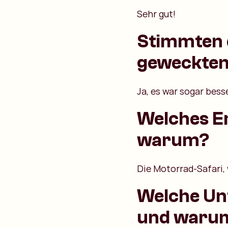
Sehr gut!
Stimmten 
geweckten
Ja, es war sogar besse
Welches Er
warum?
Die Motorrad-Safari,
Welche Unt
und waru