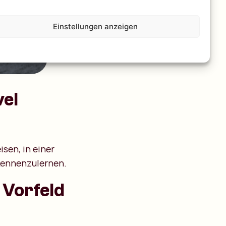
Einstellungen anzeigen
vel
isen, in einer
kennenzulernen.
 Vorfeld