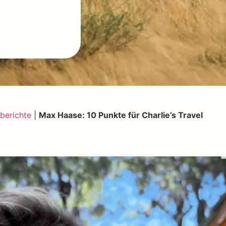
berichte
|
Max Haase: 10 Punkte für Charlie’s Travel