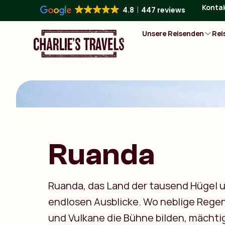
Konta
4.8
447 reviews
Unsere Reisenden
Rei
Ruanda
Ruanda, das Land der tausend Hügel 
endlosen Ausblicke. Wo neblige Rege
und Vulkane die Bühne bilden, mächti