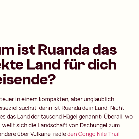
m ist Ruanda das
kte Land für dich
eisende?
euer in einem kompakten, aber unglaublich
eiseziel suchst, dann ist Ruanda dein Land. Nicht
es das Land der tausend Hügel genannt: Überall, wo
, wellt sich die Landschaft von Dschungel zum
andere über Vulkane, radle
den Congo Nile Trail