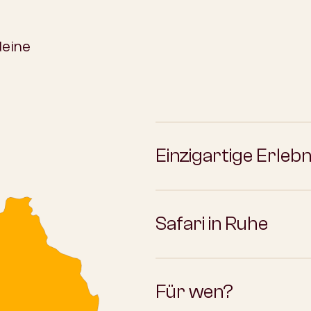
deine
Einzigartige Erlebn
Safari in Ruhe
Für wen?