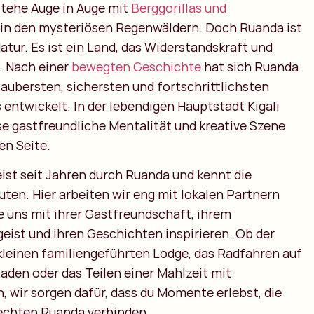
stehe Auge in Auge mit
Berggorillas und
in den mysteriösen Regenwäldern. Doch Ruanda ist
atur. Es ist ein Land, das Widerstandskraft und
. Nach einer
bewegten Geschichte
hat sich Ruanda
saubersten, sichersten und fortschrittlichsten
 entwickelt. In der lebendigen Hauptstadt Kigali
se gastfreundliche Mentalität und kreative Szene
en Seite.
ist seit Jahren durch Ruanda und kennt die
ten. Hier arbeiten wir eng mit lokalen Partnern
 uns mit ihrer Gastfreundschaft, ihrem
ist und ihren Geschichten inspirieren. Ob der
kleinen familiengeführten Lodge, das Radfahren auf
aden oder das Teilen einer Mahlzeit mit
, wir sorgen dafür, dass du Momente erlebst, die
echten Ruanda verbinden.