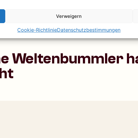
Verweigern
Cookie-Richtlinie
Datenschutzbestimmungen
e Weltenbummler ha
ht