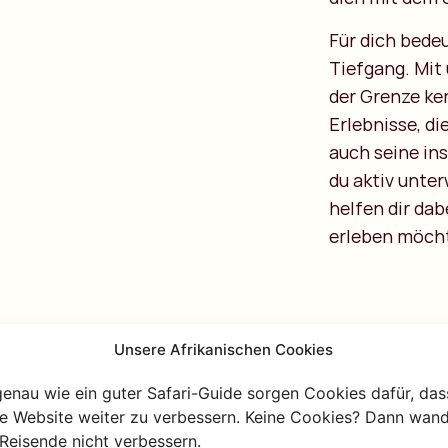
Für dich bede
Tiefgang. Mit
der Grenze ke
Erlebnisse, di
auch seine in
du aktiv unter
helfen dir dab
erleben möcht
Unsere Afrikanischen Cookies
genau wie ein guter Safari-Guide sorgen Cookies dafür, das
re Website weiter zu verbessern. Keine Cookies? Dann wand
 mehr Infos?
Reisende nicht verbessern.