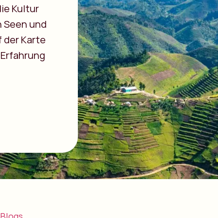
ie Kultur
n Seen und
 der Karte
r Erfahrung
Blogs