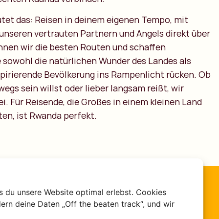
utet das: Reisen in deinem eigenen Tempo, mit
 unseren vertrauten Partnern und Angels direkt über
nnen wir die besten Routen und schaffen
e sowohl die natürlichen Wunder des Landes als
spirierende Bevölkerung ins Rampenlicht rücken. Ob
wegs sein willst oder lieber langsam reißt, wir
ei. Für Reisende, die Großes in einem kleinen Land
en, ist Rwanda perfekt.
s du unsere Website optimal erlebst. Cookies
ern deine Daten „Off the beaten track“, und wir
Chatte mit uns