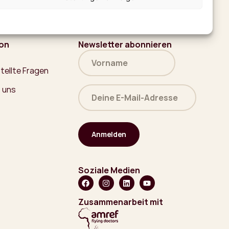
ion
Newsletter abonnieren
Name
(erforderlich)
tellte Fragen
Deine
 uns
E-
Mail-
Adresse
(erforderlich)
Soziale Medien
Zusammenarbeit mit