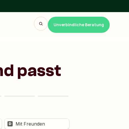
Unverbindliche Beratung
nd passt