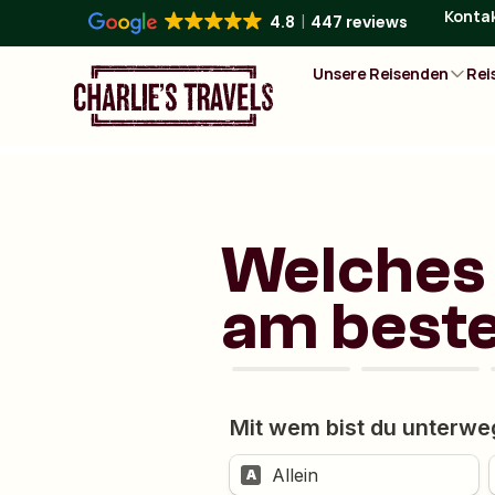
Konta
4.8
447 reviews
Unsere Reisenden
Rei
Welches 
am beste