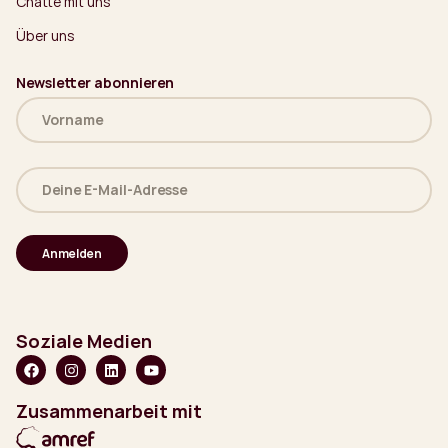
Chatte mit uns
Über uns
Newsletter abonnieren
Name
(erforderlich)
Deine
E-
Mail-
Adresse
(erforderlich)
Soziale Medien
Zusammenarbeit mit