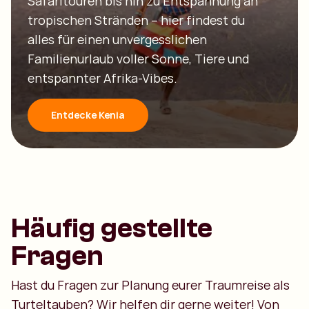
Safaritouren bis hin zu Entspannung an
tropischen Stränden – hier findest du
alles für einen unvergesslichen
Familienurlaub voller Sonne, Tiere und
entspannter Afrika-Vibes.
Entdecke Kenia
Häufig gestellte
Fragen
Hast du Fragen zur Planung eurer Traumreise als
Turteltauben? Wir helfen dir gerne weiter! Von