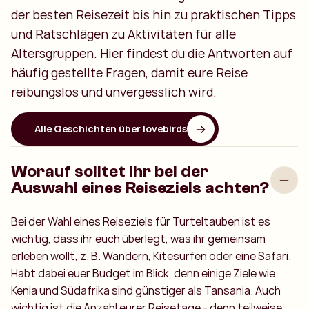
der besten Reisezeit bis hin zu praktischen Tipps
und Ratschlägen zu Aktivitäten für alle
Altersgruppen. Hier findest du die Antworten auf
häufig gestellte Fragen, damit eure Reise
reibungslos und unvergesslich wird.
Alle Geschichten über lovebirds
Worauf solltet ihr bei der
Auswahl eines Reiseziels achten?
Bei der Wahl eines Reiseziels für Turteltauben ist es
wichtig, dass ihr euch überlegt, was ihr gemeinsam
erleben wollt, z. B. Wandern, Kitesurfen oder eine Safari.
Habt dabei euer Budget im Blick, denn einige Ziele wie
Kenia und Südafrika sind günstiger als Tansania. Auch
wichtig ist die Anzahl eurer Reisetage - denn teilweise