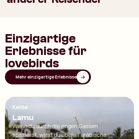
Einzigartige
Erlebnisse für
lovebirds
Mehr einzigartige Erlebnisse
Kenia
Lamu
Wenn du durch die engen Gassen
spazierst, wirst du überall arabische