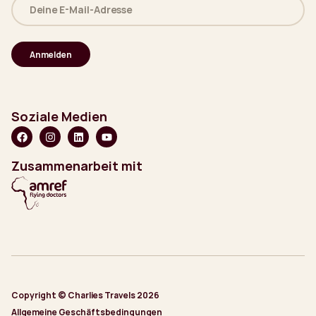
E-
Mail-
Adresse
(erforderlich)
Soziale Medien
Zusammenarbeit mit
Copyright © Charlies Travels 2026
Allgemeine Geschäftsbedingungen