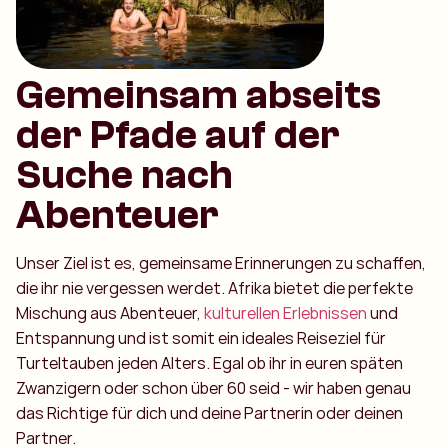
Gemeinsam abseits
der Pfade auf der
Suche nach
Abenteuer
Unser Ziel ist es, gemeinsame Erinnerungen zu schaffen,
die ihr nie vergessen werdet. Afrika bietet die perfekte
Mischung aus Abenteuer,
kulturellen Erlebnissen
und
Entspannung und ist somit ein ideales Reiseziel für
Turteltauben jeden Alters. Egal ob ihr in euren späten
Zwanzigern oder schon über 60 seid - wir haben genau
das Richtige für dich und deine Partnerin oder deinen
Partner.