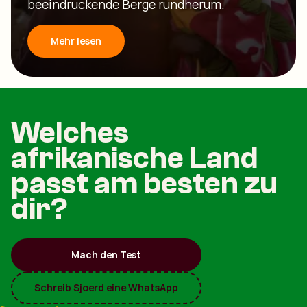
beeindruckende Berge rundherum.
Mehr lesen
Welches
afrikanische Land
passt am besten zu
dir?
Mach den Test
Schreib Sjoerd eine WhatsApp