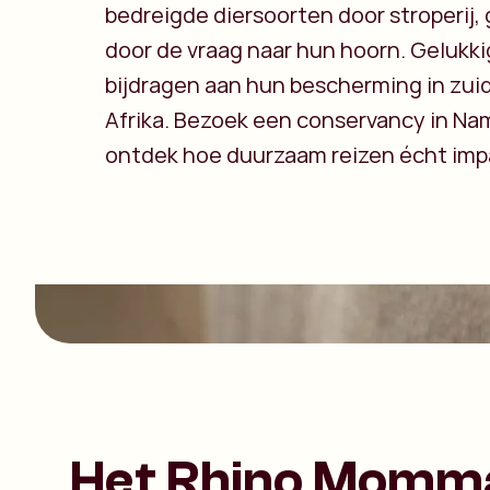
bedreigde diersoorten door stroperij,
door de vraag naar hun hoorn. Gelukkig
bijdragen aan hun bescherming in zuid
Afrika. Bezoek een conservancy in Na
ontdek hoe duurzaam reizen écht imp
Het Rhino Momm