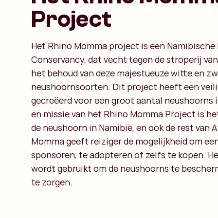
Project
Het Rhino Momma project is een Namibische
Conservancy, dat vecht tegen de stroperij va
het behoud van deze majestueuze witte en zw
neushoornsoorten. Dit project heeft een veil
gecreëerd voor een groot aantal neushoorns i
en missie van het Rhino Momma Project is he
de neushoorn in Namibië, en ook de rest van A
Momma geeft reiziger de mogelijkheid om ee
sponsoren, te adopteren of zelfs te kopen. H
wordt gebruikt om de neushoorns te bescher
te zorgen.