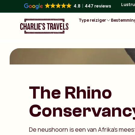
Lustru
4.8
447 reviews
Type reiziger
Bestemmin
The Rhino
Conservanc
De neushoorn is een van Afrika’s mees