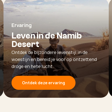
Ervaring
Leven in de Namib
Desert
Ontdek de bijzondere levenstijl in de
woestijn en bereid je voor op ontzettend
droge en hete lucht.
Ontdek deze ervaring