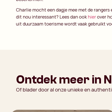
Charlie mocht een dagje mee met de rangers en
dit nou interessant? Lees dan ook
hier
over ho
uit duurzaam toerisme wordt vaak gebruikt v
Ontdek meer in 
Of blader door al onze unieke en authent