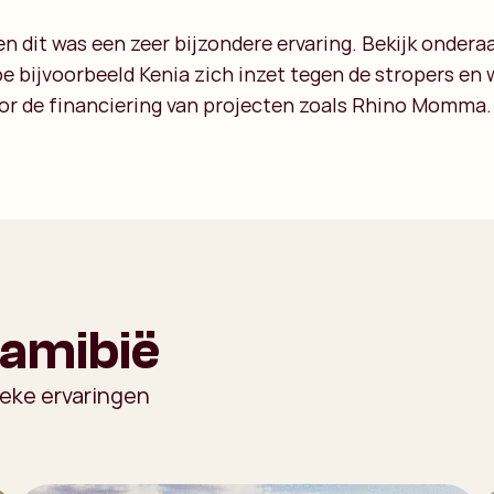
 dit was een zeer bijzondere ervaring. Bekijk onderaa
e bijvoorbeeld Kenia zich inzet tegen de stropers en 
oor de financiering van projecten zoals Rhino Momma.
Namibië
ieke ervaringen