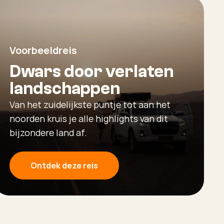
Voorbeeldreis
Dwars door verlaten
landschappen
Van het zuidelijkste puntje tot aan het
noorden kruis je alle highlights van dit
bijzondere land af.
Ontdek deze reis