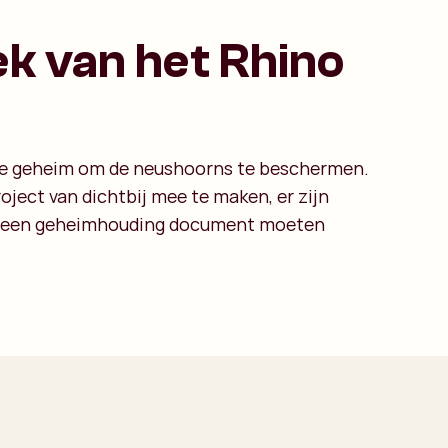
k van het Rhino
ijde geheim om de neushoorns te beschermen.
oject van dichtbij mee te maken, er zijn
dan een geheimhouding document moeten