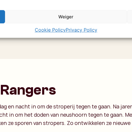
een heel educ
spiksplintern
Weiger
hoe bedreigd 
Cookie Policy
Privacy Policy
 Rangers
dag en nacht in om de stroperij tegen te gaan. Na jar
cht in om het doden van neushoorn tegen te gaan. Met 
ken ze sporen van stropers. Zo ontwikkelen ze nieuwe