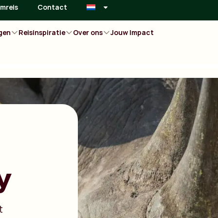
mreis
Contact
gen
Reisinspiratie
Over ons
Jouw Impact
y
t