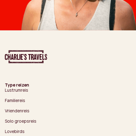
Type reizen
Lustrumreis
Familiereis
Vriendenreis
Solo groepsreis
Lovebirds