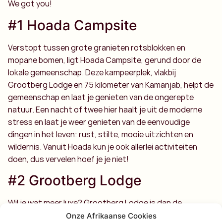
We got you!
#1 Hoada Campsite
Verstopt tussen grote granieten rotsblokken en
mopane bomen, ligt Hoada Campsite, gerund door de
lokale gemeenschap. Deze kampeerplek, vlakbij
Grootberg Lodge en 75 kilometer van Kamanjab, helpt de
gemeenschap en laat je genieten van de ongerepte
natuur. Een nacht of twee hier haalt je uit de moderne
stress en laat je weer genieten van de eenvoudige
dingen in het leven: rust, stilte, mooie uitzichten en
wildernis. Vanuit Hoada kun je ook allerlei activiteiten
doen, dus vervelen hoef je je niet!
#2 Grootberg Lodge
Wil je wat meer luxe? Grootberg Lodge is dan de
perfecte keuze. Deze eco-vriendelijke lodge, eigendom
Onze Afrikaanse Cookies