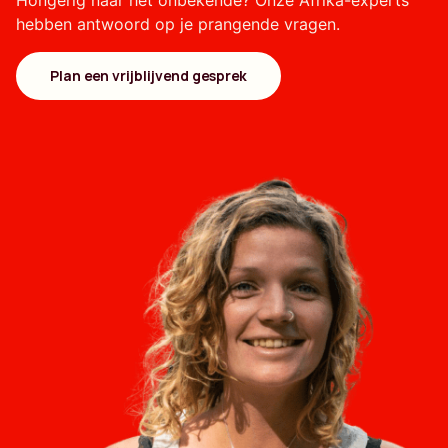
Hongerig naar het onbekende? Onze Afrika-experts
hebben antwoord op je prangende vragen.
Plan een vrijblijvend gesprek