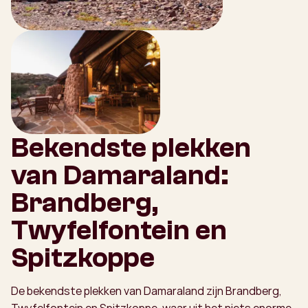
Bekendste plekken
van Damaraland:
Brandberg,
Twyfelfontein en
Spitzkoppe
De bekendste plekken van Damaraland zijn Brandberg,
Twyfelfontein en Spitzkoppe, waar uit het niets enorme