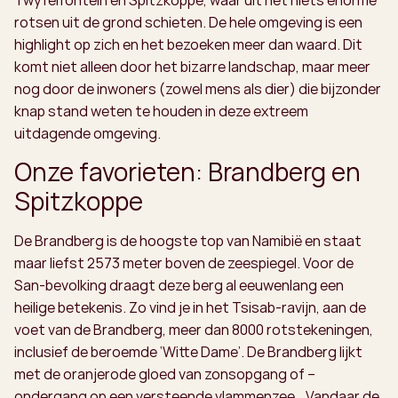
rotsen uit de grond schieten. De hele omgeving is een
highlight op zich en het bezoeken meer dan waard. Dit
komt niet alleen door het bizarre landschap, maar meer
nog door de inwoners (zowel mens als dier) die bijzonder
knap stand weten te houden in deze extreem
uitdagende omgeving.
Onze favorieten: Brandberg en
Spitzkoppe
De Brandberg is de hoogste top van Namibië en staat
maar liefst 2573 meter boven de zeespiegel. Voor de
San-bevolking draagt deze berg al eeuwenlang een
heilige betekenis. Zo vind je in het Tsisab-ravijn, aan de
voet van de Brandberg, meer dan 8000 rotstekeningen,
inclusief de beroemde ‘Witte Dame’. De Brandberg lijkt
met de oranjerode gloed van zonsopgang of –
ondergang op een versteende vlammenzee… Vandaar de