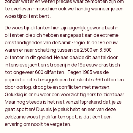
zonder water en weten precies waar ze moeten zijn om
te overleven - misschien ook wel handig wanneer je een
woestijnolifant bent.
De woestijnolifanten hier zijn eigenlijk gewone bush-
olifanten die zich hebben aangepast aan de extreme
omstandigheden van de Namib-regio. In de 18e eeuw
waren er naar schatting tussen de 2.500 en 3.500
olifanten in dit gebied. Helaas daalde dit aantal door
intensieve jacht en stroperij in de 19e eeuw drastisch
tot ongeveer 600 olifanten.. Tegen 1983 was de
populatie zelfs teruggelopen tot slechts 360 olifanten
door oorlog, droogte en conflicten met mensen.
Gelukkig is er nu weer een voorzichtig herstel zichtbaar.
Maar nog steeds is het niet vanzelfsprekend dat je ze
gaat spotten! Dus als je geluk hebt en een van deze
zeldzame woestijnolifanten spot, is dat écht een
ervaring om nooit te vergeten.