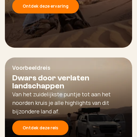
Ontdek deze ervaring
Voorbeeldreis
Dwars door verlaten
landschappen
Van het zuidelijkste puntje tot aan het
noorden kruis je alle highlights van dit
bijzondere land af.
Ontdek deze reis