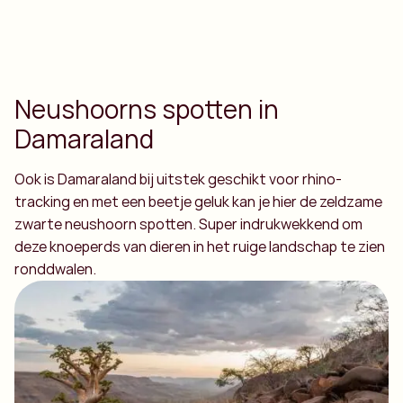
Neushoorns spotten in
Damaraland
Ook is Damaraland bij uitstek geschikt voor rhino-
tracking en met een beetje geluk kan je hier de zeldzame
zwarte neushoorn spotten. Super indrukwekkend om
deze knoeperds van dieren in het ruige landschap te zien
ronddwalen.