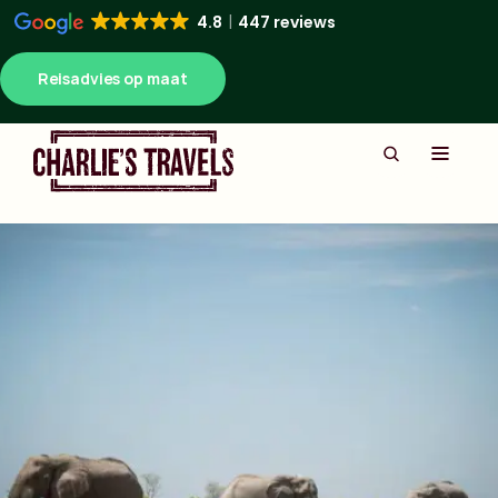
4.8
447 reviews
Reisadvies op maat