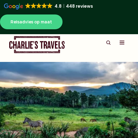
4.8
448 reviews
Reisadvies op maat