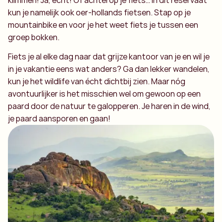
kun je namelijk ook oer-hollands fietsen. Stap op je
mountainbike en voor je het weet fiets je tussen een
groep bokken.
Fiets je al elke dag naar dat grijze kantoor van je en wil je
in je vakantie eens wat anders? Ga dan lekker wandelen,
kun je het wildlife van écht dichtbij zien. Maar nóg
avontuurlijker is het misschien wel om gewoon op een
paard door de natuur te galopperen. Je haren in de wind,
je paard aansporen en gaan!