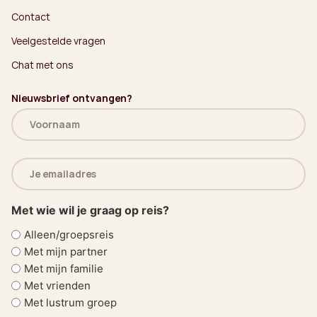
Contact
Veelgestelde vragen
Chat met ons
Nieuwsbrief ontvangen?
Naam
(Vereist)
E-
mailadres
(Vereist)
Met wie wil je graag op reis?
Alleen/groepsreis
Met mijn partner
Met mijn familie
Met vrienden
Met lustrum groep