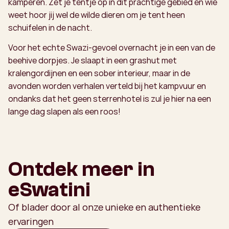
kamperen. Zet je tentje op in dit prachtige gebied en wie
weet hoor jij wel de wilde dieren om je tent heen
schuifelen in de nacht.
Voor het echte Swazi-gevoel overnacht je in een van de
beehive dorpjes. Je slaapt in een grashut met
kralengordijnen en een sober interieur, maar in de
avonden worden verhalen verteld bij het kampvuur en
ondanks dat het geen sterrenhotel is zul je hier na een
lange dag slapen als een roos!
Ontdek meer in
eSwatini
Of blader door al onze unieke en authentieke
ervaringen