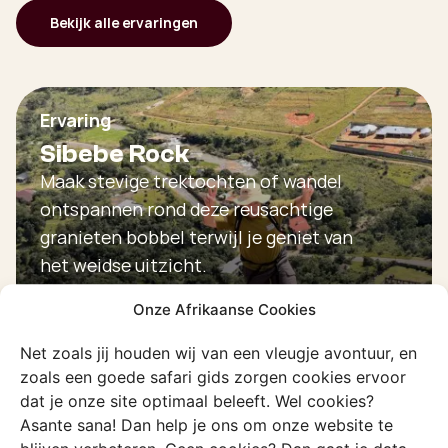
Bekijk alle ervaringen
Ervaring
Sibebe Rock
Maak stevige trektochten of wandel
ontspannen rond deze reusachtige
granieten bobbel terwijl je geniet van
het weidse uitzicht.
Onze Afrikaanse Cookies
Ontdek deze ervaring
Net zoals jij houden wij van een vleugje avontuur, en
zoals een goede safari gids zorgen cookies ervoor
dat je onze site optimaal beleeft. Wel cookies?
Asante sana! Dan help je ons om onze website te