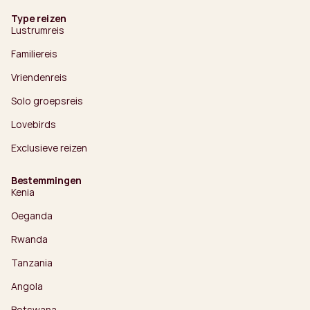
Type reizen
Lustrumreis
Familiereis
Vriendenreis
Solo groepsreis
Lovebirds
Exclusieve reizen
Bestemmingen
Kenia
Oeganda
Rwanda
Tanzania
Angola
Botswana