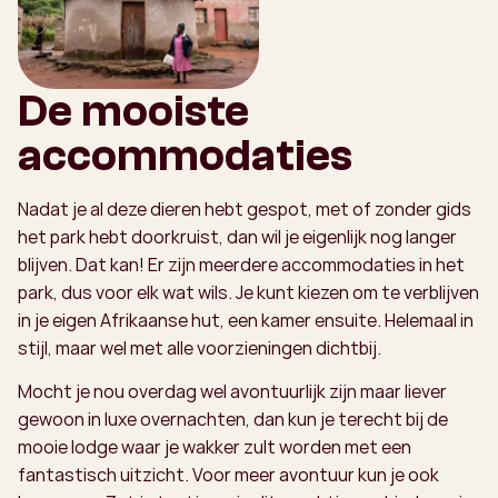
De mooiste
accommodaties
Nadat je al deze dieren hebt gespot, met of zonder gids
het park hebt doorkruist, dan wil je eigenlijk nog langer
blijven. Dat kan! Er zijn meerdere accommodaties in het
park, dus voor elk wat wils. Je kunt kiezen om te verblijven
in je eigen Afrikaanse hut, een kamer ensuite. Helemaal in
stijl, maar wel met alle voorzieningen dichtbij.
Mocht je nou overdag wel avontuurlijk zijn maar liever
gewoon in luxe overnachten, dan kun je terecht bij de
mooie lodge waar je wakker zult worden met een
fantastisch uitzicht. Voor meer avontuur kun je ook