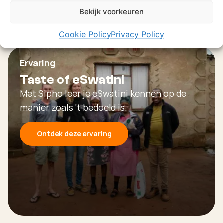
Bekijk voorkeuren
Cookie Policy
Privacy Policy
Ervaring
Taste of eSwatini
Met Sipho leer je eSwatini kennen op de
manier zoals ‘t bedoeld is.
Ontdek deze ervaring