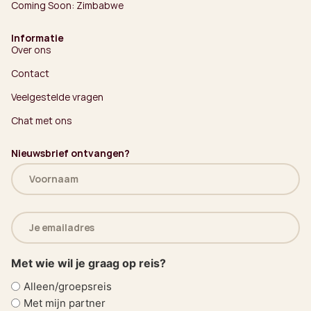
Coming Soon: Zimbabwe
Informatie
Over ons
Contact
Veelgestelde vragen
Chat met ons
Nieuwsbrief ontvangen?
Naam
(Vereist)
E-
mailadres
(Vereist)
Met wie wil je graag op reis?
Alleen/groepsreis
Met mijn partner