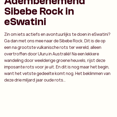
Adembenemend
Sibebe Rock in
eSwatini
Zin om iets actiefs en avontuurlijks te doen in eSwatini?
Ga dan met ons mee naar de Sibebe Rock. Dit is de op
een na grootste vulkanische rots ter wereld, alleen
overtroffen door Uluru in Australië! Na een lekkere
wandeling door weelderige groene heuvels, rijst deze
imposante rots voor je uit. En dit is nog maar het begin,
want het vetste gedeelte komt nog. Het beklimmen van
deze drie miljard jaar oude rots…