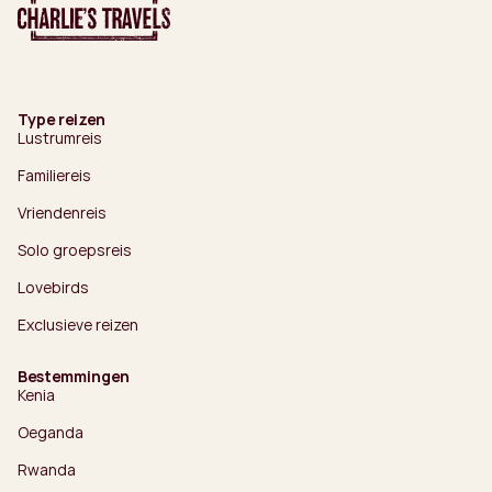
Type reizen
Lustrumreis
Familiereis
Vriendenreis
Solo groepsreis
Lovebirds
Exclusieve reizen
Bestemmingen
Kenia
Oeganda
Rwanda