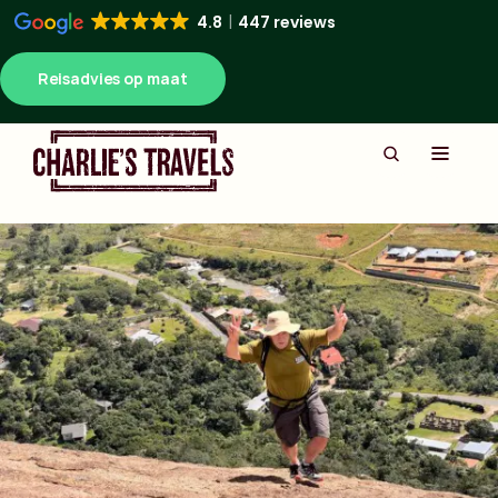
4.8
447 reviews
Reisadvies op maat