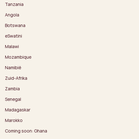
Tanzania
Angola
Botswana
eSwatini
Malawi
Mozambique
Namibië
Zuid-Afrika
Zambia
Senegal
Madagaskar
Marokko
Coming soon: Ghana