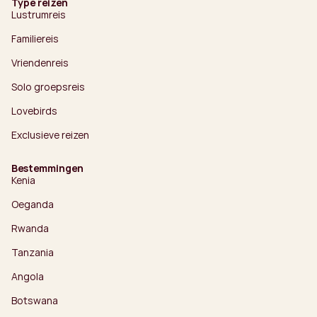
Type reizen
Lustrumreis
Familiereis
Vriendenreis
Solo groepsreis
Lovebirds
Exclusieve reizen
Bestemmingen
Kenia
Oeganda
Rwanda
Tanzania
Angola
Botswana