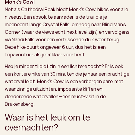
Monk’s Cowl
Net als Cathedral Peak biedt Monk’s Cowl hikes voor alle
niveaus. Een absolute aanrader is de trail die je
meeneemt langs Crystal Falls, omhoog naar Blind Man’s
Corner (waar de views echt next level zijn) en vervolgens
via Nandi Falls voor een verfrissende duik weer terug.
Deze hike duurt ongeveer 6 uur, dus het is een
topavontuur als je er klaar voor bent.
Heb je minder tijd of zin in een lichtere tocht? Er is ook
een kortere hike van 30 minuten die je naar een prachtige
waterval leidt. Monk’s Cowl is een verborgen parel met
waanzinnige uitzichten, imposante kliffen en
denderende watervallen—een must-visit in de
Drakensberg.
Waar is het leuk om te
overnachten?