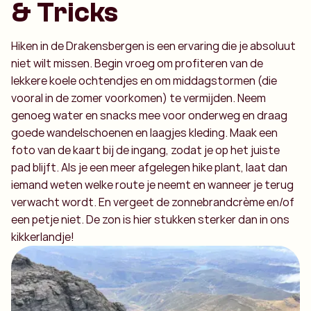
& Tricks
Hiken in de Drakensbergen is een ervaring die je absoluut
niet wilt missen. Begin vroeg om profiteren van de
lekkere koele ochtendjes en om middagstormen (die
vooral in de zomer voorkomen) te vermijden. Neem
genoeg water en snacks mee voor onderweg en draag
goede wandelschoenen en laagjes kleding. Maak een
foto van de kaart bij de ingang, zodat je op het juiste
pad blijft. Als je een meer afgelegen hike plant, laat dan
iemand weten welke route je neemt en wanneer je terug
verwacht wordt. En vergeet de zonnebrandcrème en/of
een petje niet. De zon is hier stukken sterker dan in ons
kikkerlandje!