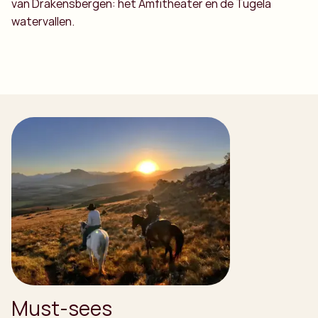
van Drakensbergen: het Amfitheater en de Tugela
watervallen.
Must-sees