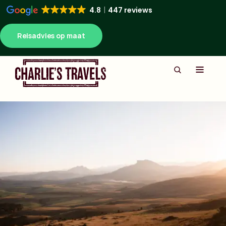
4.8
447 reviews
Reisadvies op maat