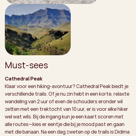
Must-sees
Cathedral Peak
Klaar voor een hiking-avontuur? Cathedral Peak biedt je
verschillende trails. Of je nu zin hebt in een korte, relaxte
wandeling van 2 uur of even de schouders eronder wil
zetten met een trektocht van 10 uur, er is voor elke hiker
wel wat wils. Bij de ingang kun je een kaart scoren met
alle routes—kies er eentje die bij je mood past en gaan
met die banaan. Na een dag zweten op de trails is Didima