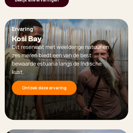
Ervaring
Kosi Bay
Dit reservaat met weelderige natuur en
zes meren biedt een van de best
bewaarde estuaria langs de Indische
kust.
Ontdek deze ervaring