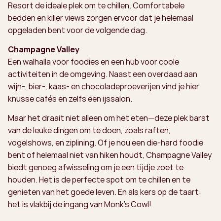
Resort de ideale plek om te chillen. Comfortabele
bedden en killer views zorgen ervoor dat je helemaal
opgeladen bent voor de volgende dag.
Champagne Valley
Een walhalla voor foodies en een hub voor coole
activiteiten in de omgeving. Naast een overdaad aan
wijn-, bier-, kaas- en chocoladeproeverijen vind je hier
knusse cafés en zelfs een ijssalon.
Maar het draait niet alleen om het eten—deze plek barst
van de leuke dingen om te doen, zoals raften,
vogelshows, en ziplining. Of je nou een die-hard foodie
bent of helemaal niet van hiken houdt, Champagne Valley
biedt genoeg afwisseling om je een tijdje zoet te
houden. Het is de perfecte spot om te chillen en te
genieten van het goede leven. En als kers op de taart:
het is vlakbij de ingang van Monk’s Cowl!