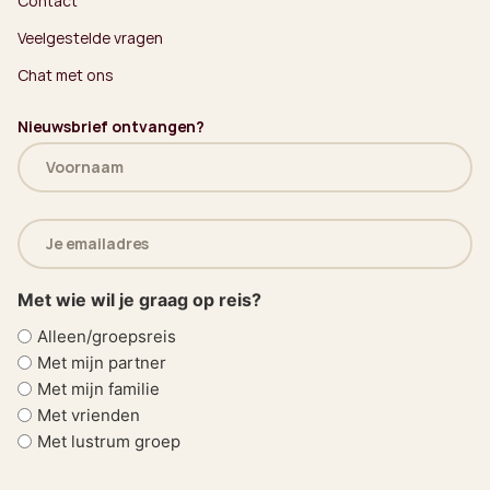
Contact
Veelgestelde vragen
Chat met ons
Nieuwsbrief ontvangen?
Naam
(Vereist)
E-
mailadres
(Vereist)
Met wie wil je graag op reis?
Alleen/groepsreis
Met mijn partner
Met mijn familie
Met vrienden
Met lustrum groep