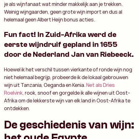
je als wijnfanaat wat minder makkelijk aan je trekken.
Weinig wijngaarden, geen grote wijn import en dus al
helemaal geen Albert Heijn bonus acties.
Fun fact! In Zuid-Afrika werd de
eerste wijndruif gepland in 1655
door de Nederland Jan van Riebeeck.
Hoewel ik het verschil tussen vierkante of ronde wijn nog
niet helemaal begrijp, probeerde ik de lokaal gebrouwen
wijn uit Tanzania, Oeganda en Kenia.
Net als Dries
Roelvink
, rook, snoof en gorgelde ik alle wijnen uit Oost-
Afrika om de lekkerste wijn van elk land in Oost-Afrika te
ontdekken.
De geschiedenis van wijn:
het oude Egypte