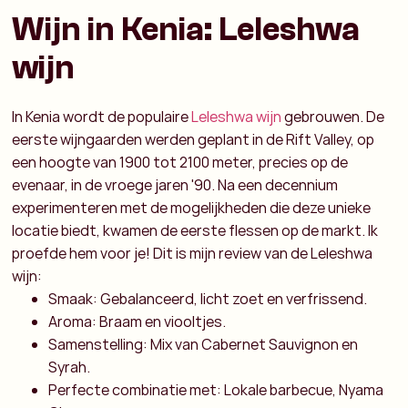
Wijn in Kenia: Leleshwa
wijn
In Kenia wordt de populaire
Leleshwa wijn
gebrouwen. De
eerste wijngaarden werden geplant in de Rift Valley, op
een hoogte van 1900 tot 2100 meter, precies op de
evenaar, in de vroege jaren '90. Na een decennium
experimenteren met de mogelijkheden die deze unieke
locatie biedt, kwamen de eerste flessen op de markt. Ik
proefde hem voor je! Dit is mijn review van de Leleshwa
wijn:
Smaak: Gebalanceerd, licht zoet en verfrissend.
Aroma: Braam en viooltjes.
Samenstelling: Mix van Cabernet Sauvignon en
Syrah.
Perfecte combinatie met: Lokale barbecue, Nyama