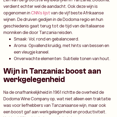
verdient echter wel de aandacht. Ook deze wijn is
opgenomen in
CNN's lijst
van de vijf beste Afrikaanse
wijnen. De druiven gedijen in de Dodoma regio en hun
geschiedenis gaat terug tot de tijd van de Italiaanse
monniken die door Tanzania reisden.
Smaak: Vol, rond en gebalanceerd.
Aroma: Opvallend kruidig, met hints van bessen en
een vleugje kaneel.
Onverwachte elementen: Subtiele tonen van hout.
Wijn in Tanzania: boost aan
werkgelegenheid
Na de onafhankelijkheid in 1961 richtte de overheid de
Dodoma Wine Company op, wat niet alleen een traktatie
was voor liefhebbers van Tanzaniaanse wijn, maar ook
een boost gaf aan werkgelegenheid en productiviteit.