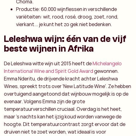
Choma.
Productie: 60.000 wijnflessen in verschillende
variëteiten: wit, rood, rosé, droog, zoet, rond,
vierkant... je kunt het zo gek niet bedenken.
Leleshwa wijn: één van de vijf
beste wijnen in Afrika
De Leleshwa witte wijn uit 2015 heeft de
Michelangelo
International Wine and Spirit Gold Award
gewonnen.
Emma Nderitu, de drijvende kracht achter Leleshwa
Wines, spreekt trots over 'New Latitude Wine'. Ze hebben
overtuigend aangetoond dat wijnbouw mogelijk is op de
evenaar. Volgens Emma zijn de grote
temperatuurverschillen cruciaal. Overdag is het heet,
maar 's nachts kan het ijzig koud worden vanwege de
hoogte. Dit temperatuurcontrast zorgt ervoor dat de
druiven niet te zoet worden, wat ideaal is voor