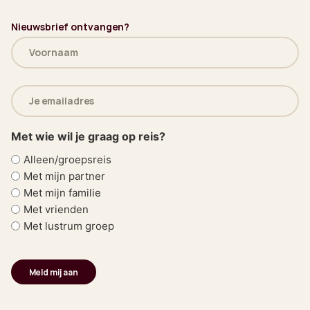
Nieuwsbrief ontvangen?
Naam
(Vereist)
E-
mailadres
(Vereist)
Met wie wil je graag op reis?
Alleen/groepsreis
Met mijn partner
Met mijn familie
Met vrienden
Met lustrum groep