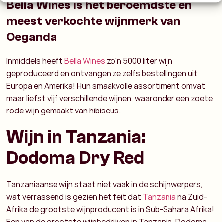
Bella Wines is het beroemdste en
meest verkochte wijnmerk van
Oeganda
Inmiddels heeft
Bella Wines
zo'n 5000 liter wijn
geproduceerd en ontvangen ze zelfs bestellingen uit
Europa en Amerika! Hun smaakvolle assortiment omvat
maar liefst vijf verschillende wijnen, waaronder een zoete
rode wijn gemaakt van hibiscus.
Wijn in Tanzania:
Dodoma Dry Red
Tanzaniaanse wijn staat niet vaak in de schijnwerpers,
wat verrassend is gezien het feit dat
Tanzania
na Zuid-
Afrika de grootste wijnproducent is in Sub-Sahara Afrika!
Een van de grootste wijnbedrijven in Tanzania, Dodoma,