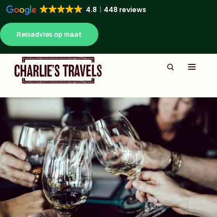
4.8
448 reviews
Reisadvies op maat