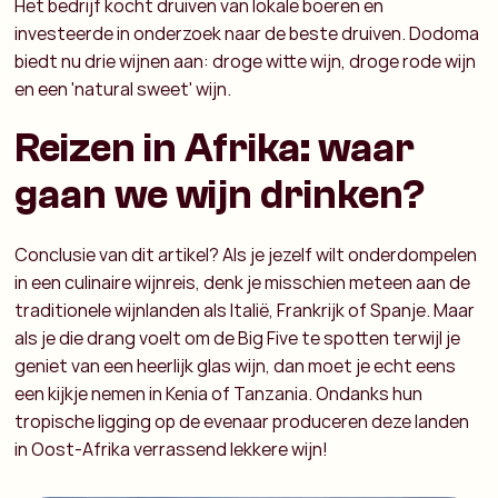
Het bedrijf kocht druiven van lokale boeren en
investeerde in onderzoek naar de beste druiven. Dodoma
biedt nu drie wijnen aan: droge witte wijn, droge rode wijn
en een 'natural sweet' wijn.
Reizen in Afrika: waar
gaan we wijn drinken?
Conclusie van dit artikel? Als je jezelf wilt onderdompelen
in een culinaire wijnreis, denk je misschien meteen aan de
traditionele wijnlanden als Italië, Frankrijk of Spanje. Maar
als je die drang voelt om de Big Five te spotten terwijl je
geniet van een heerlijk glas wijn, dan moet je echt eens
een kijkje nemen in Kenia of Tanzania. Ondanks hun
tropische ligging op de evenaar produceren deze landen
in Oost-Afrika verrassend lekkere wijn!