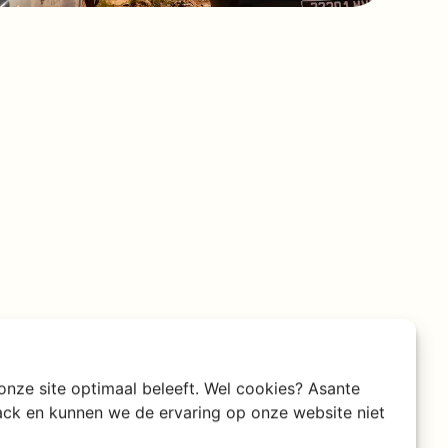
 onze site optimaal beleeft. Wel cookies? Asante
rack en kunnen we de ervaring op onze website niet