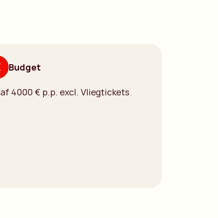
Budget
af 4000 € p.p. excl. Vliegtickets