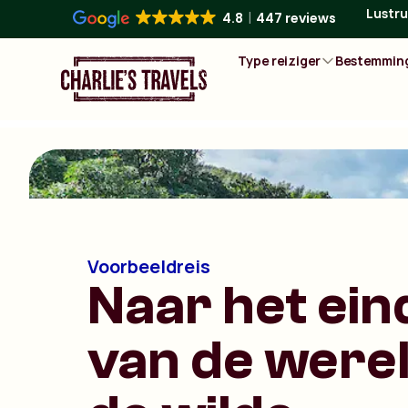
Lustru
4.8
447 reviews
Type reiziger
Bestemmin
Voorbeeldreis
Naar het ein
van de werel