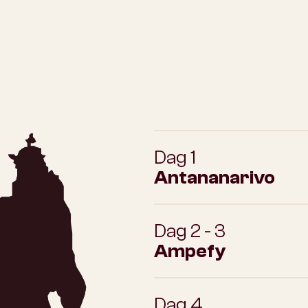
Dag 1
Antananarivo
Dag 2 - 3
Ampefy
Dag 4