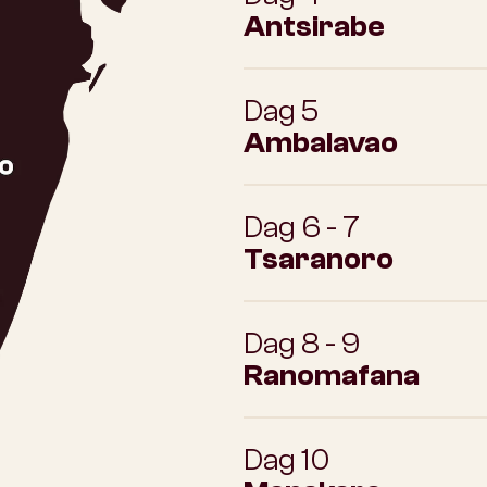
Antsirabe
Dag 5
Ambalavao
Dag 6 - 7
Tsaranoro
Dag 8 - 9
Ranomafana
Dag 10