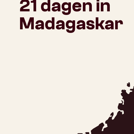
21 dagen in
Madagaskar