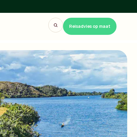
Reisadvies op maat