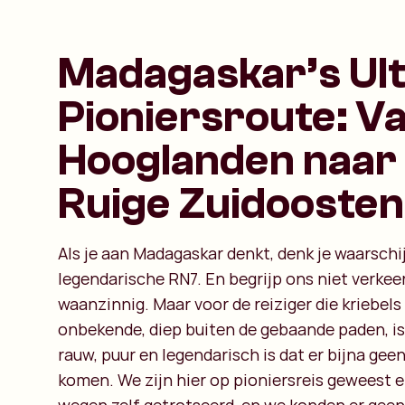
Madagaskar’s Ul
Pioniersroute: V
Hooglanden naar
Ruige Zuidoosten
Als je aan Madagaskar denkt, denk je waarschij
legendarische RN7. En begrijp ons niet verkeer
waanzinnig. Maar voor de reiziger die kriebels 
onbekende, diep buiten de gebaande paden, is 
rauw, puur en legendarisch is dat er bijna geen
komen. We zijn hier op pioniersreis geweest 