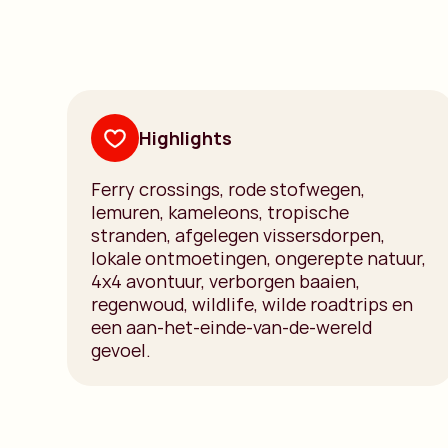
Highlights
Ferry crossings, rode stofwegen,
lemuren, kameleons, tropische
stranden, afgelegen vissersdorpen,
lokale ontmoetingen, ongerepte natuur,
4x4 avontuur, verborgen baaien,
regenwoud, wildlife, wilde roadtrips en
een aan-het-einde-van-de-wereld
gevoel.