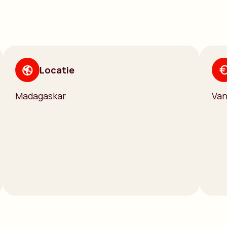
Locatie
Madagaskar
Van