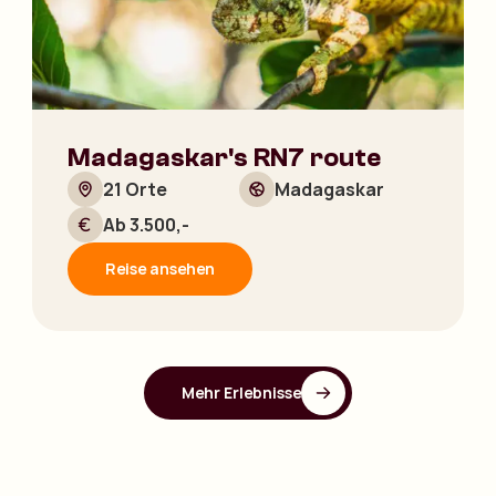
Madagaskar's RN7 route
21 Orte
Madagaskar
Ab 3.500,-
Reise ansehen
Mehr Erlebnisse