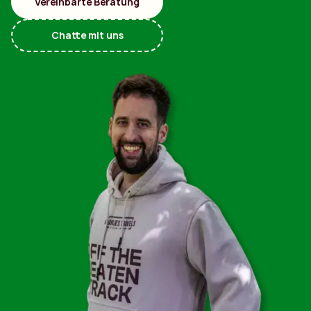
Vereinbarte Beratung
Chatte mit uns