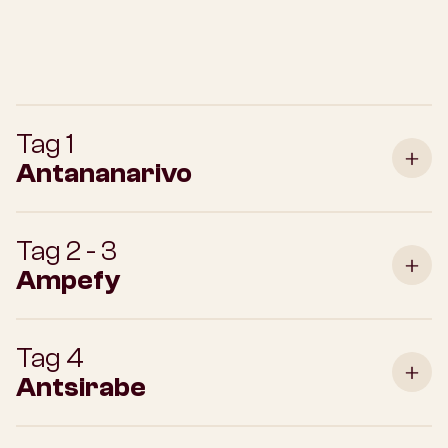
Tag 1
Antananarivo
Tag 2 - 3
Ampefy
Tag 4
Antsirabe