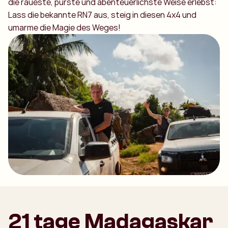
die raueste, purste und abenteuerlichste Weise erlebst:
Lass die bekannte RN7 aus, steig in diesen 4x4 und
umarme die Magie des Weges!
21 tage Madagaskar