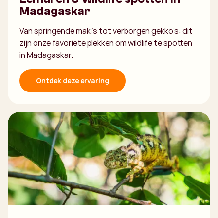
Madagaskar
Van springende maki’s tot verborgen gekko’s: dit
zijn onze favoriete plekken om wildlife te spotten
in Madagaskar.
Ontdek deze ervaring