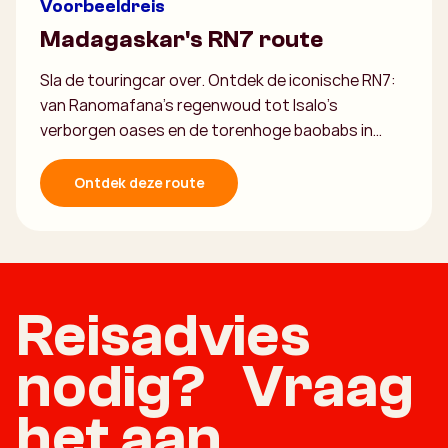
Voorbeeldreis
Madagaskar's RN7 route
Sla de touringcar over. Ontdek de iconische RN7:
van Ranomafana’s regenwoud tot Isalo’s
verborgen oases en de torenhoge baobabs in…
Ontdek deze route
Reisadvies
nodig? Vraag
het aan