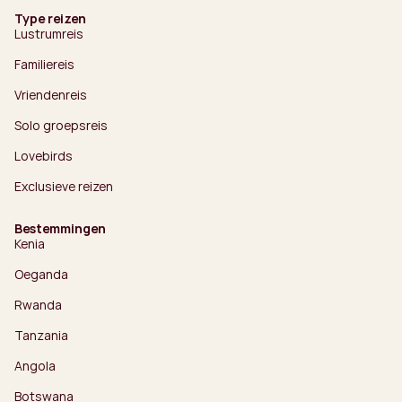
Type reizen
Lustrumreis
Familiereis
Vriendenreis
Solo groepsreis
Lovebirds
Exclusieve reizen
Bestemmingen
Kenia
Oeganda
Rwanda
Tanzania
Angola
Botswana