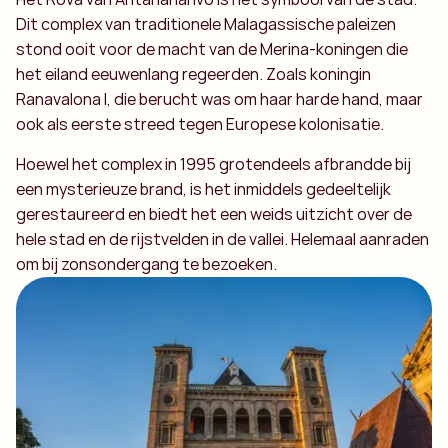
Dit complex van traditionele Malagassische paleizen
stond ooit voor de macht van de Merina-koningen die
het eiland eeuwenlang regeerden. Zoals koningin
Ranavalona I, die berucht was om haar harde hand, maar
ook als eerste streed tegen Europese kolonisatie.
Hoewel het complex in 1995 grotendeels afbrandde bij
een mysterieuze brand, is het inmiddels gedeeltelijk
gerestaureerd en biedt het een weids uitzicht over de
hele stad en de rijstvelden in de vallei. Helemaal aanraden
om bij zonsondergang te bezoeken.