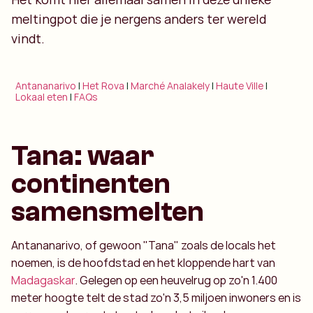
meltingpot die je nergens anders ter wereld
vindt.
Antananarivo
|
Het Rova
|
Marché Analakely
|
Haute Ville
|
Lokaal eten
|
FAQs
Tana: waar
continenten
samensmelten
Antananarivo, of gewoon "Tana" zoals de locals het
noemen, is de hoofdstad en het kloppende hart van
Madagaskar
. Gelegen op een heuvelrug op zo'n 1.400
meter hoogte telt de stad zo'n 3,5 miljoen inwoners en is