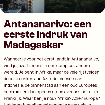
Antananarivo: een
eerste indruk van
Madagaskar
Wanneer je voor het eerst landt in Antananarivo,
vind je jezelf ineens in een compleet andere
wereld. Je bent in Afrika, maar de vele rijstvelden
doen je denken aan Azië, de mensen aan
Indonesië, de binnenstad aan een oud Europees
centrum, en dan opeens grand avenues net als in
Frankrijk. Waar ben je nou? Afrika? Azië? Europa?
Het komt hier allemaal samen in deze unieke