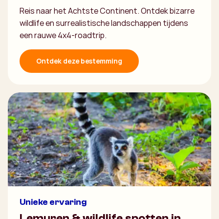
Reis naar het Achtste Continent. Ontdek bizarre
wildlife en surrealistische landschappen tijdens
een rauwe 4x4-roadtrip.
Ontdek deze bestemming
Unieke ervaring
Lemuren & wildlife spotten in