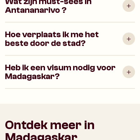
Wat zijn must-sees in
Antananarivo ?
Hoe verplaats ik me het
beste door de stad?
Heb ik een visum nodig voor
Madagaskar?
Ontdek meer in
Madagaskar