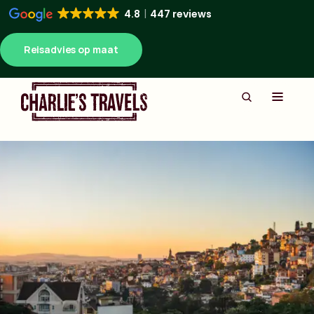
4.8
447 reviews
Reisadvies op maat