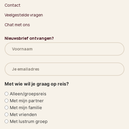
Contact
Veelgestelde vragen
Chat met ons
Nieuwsbrief ontvangen?
Naam
(Vereist)
E-
mailadres
(Vereist)
Met wie wil je graag op reis?
Alleen/groepsreis
Met mijn partner
Met mijn familie
Met vrienden
Met lustrum groep