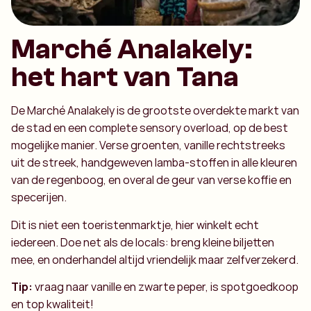
Marché Analakely:
het hart van Tana
De Marché Analakely is de grootste overdekte markt van
de stad en een complete sensory overload, op de best
mogelijke manier. Verse groenten, vanille rechtstreeks
uit de streek, handgeweven lamba-stoffen in alle kleuren
van de regenboog, en overal de geur van verse koffie en
specerijen.
Dit is niet een toeristenmarktje, hier winkelt echt
iedereen. Doe net als de locals: breng kleine biljetten
mee, en onderhandel altijd vriendelijk maar zelfverzekerd.
Tip:
vraag naar vanille en zwarte peper, is spotgoedkoop
en top kwaliteit!