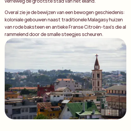
verreweg de grootste stad van het eiland.
Overal zie je de bewijzen van een bewogen geschiedenis:
koloniale gebouwen naast traditionele Malagasy huizen
van rode baksteen en antieke Franse Citroën-taxi’s die al
rammelend door de smalle steegjes scheuren.