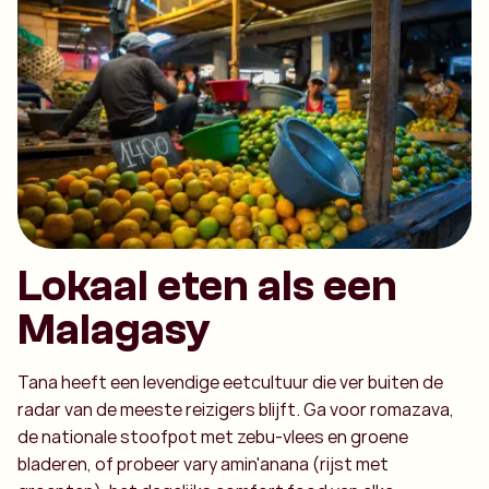
Lokaal eten als een
Malagasy
Tana heeft een levendige eetcultuur die ver buiten de
radar van de meeste reizigers blijft. Ga voor romazava,
de nationale stoofpot met zebu-vlees en groene
bladeren, of probeer vary amin'anana (rijst met