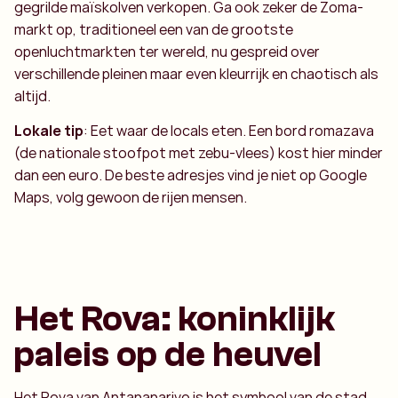
gegrilde maïskolven verkopen. Ga ook zeker de Zoma-
markt op, traditioneel een van de grootste
openluchtmarkten ter wereld, nu gespreid over
verschillende pleinen maar even kleurrijk en chaotisch als
altijd.
Lokale tip
: Eet waar de locals eten. Een bord romazava
(de nationale stoofpot met zebu-vlees) kost hier minder
dan een euro. De beste adresjes vind je niet op Google
Maps, volg gewoon de rijen mensen.
Het Rova: koninklijk
paleis op de heuvel
Het Rova van Antananarivo is het symbool van de stad.