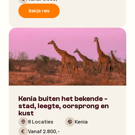
Bekijk reis
Kenia buiten het bekende -
stad, leegte, oorsprong en
kust
8 Locaties
Kenia
Vanaf 2.800,-