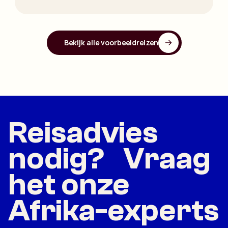
Bekijk alle voorbeeldreizen
Reisadvies
nodig? Vraag
het onze
Afrika-experts