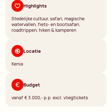
Highlights
Stedelijke cultuur, safari, magische
watervallen, fiets- en bootsafari,
roadtrippen, hiken & kamperen
Locatie
Kenia
Budget
vanaf € 3.000,- p.p. excl. vliegtickets