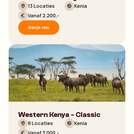
13 Locaties
Kenia
Vanaf 2.200,-
Bekijk reis
Western Kenya - Classic
8 Locaties
Kenia
Vanaf 3.000,-