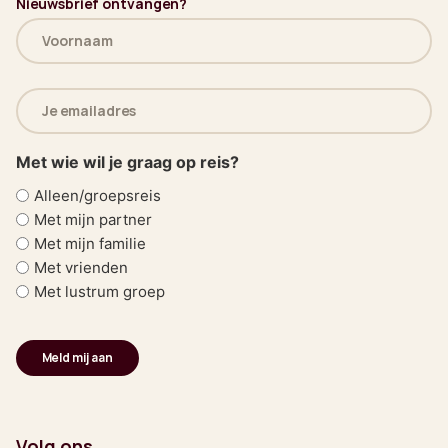
Nieuwsbrief ontvangen?
Naam
(Vereist)
E-
mailadres
(Vereist)
Met wie wil je graag op reis?
Alleen/groepsreis
Met mijn partner
Met mijn familie
Met vrienden
Met lustrum groep
Volg ons