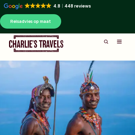
4.8
448 reviews
Reisadvies op maat