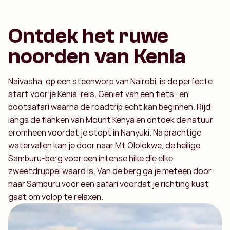
Ontdek het ruwe
noorden van Kenia
Naivasha, op een steenworp van Nairobi, is de perfecte
start voor je Kenia-reis. Geniet van een fiets- en
bootsafari waarna de roadtrip echt kan beginnen. Rijd
langs de flanken van Mount Kenya en ontdek de natuur
eromheen voordat je stopt in Nanyuki. Na prachtige
watervallen kan je door naar Mt Ololokwe, de heilige
Samburu-berg voor een intense hike die elke
zweetdruppel waard is. Van de berg ga je meteen door
naar Samburu voor een safari voordat je richting kust
gaat om volop te relaxen.