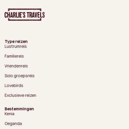
Type reizen
Lustrumreis
Familiereis
Vriendenreis
Solo groepsreis
Lovebirds
Exclusieve reizen
Bestemmingen
Kenia
Oeganda