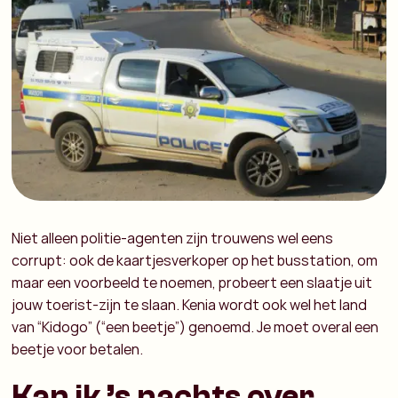
Niet alleen politie-agenten zijn trouwens wel eens
corrupt: ook de kaartjesverkoper op het busstation, om
maar een voorbeeld te noemen, probeert een slaatje uit
jouw toerist-zijn te slaan. Kenia wordt ook wel het land
van “Kidogo” (“een beetje”) genoemd. Je moet overal een
beetje voor betalen.
Kan ik ’s nachts over