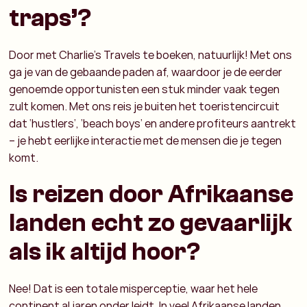
traps’?
Door met Charlie’s Travels te boeken, natuurlijk! Met ons
ga je van de gebaande paden af, waardoor je de eerder
genoemde opportunisten een stuk minder vaak tegen
zult komen. Met ons reis je buiten het toeristencircuit
dat ‘hustlers’, ‘beach boys’ en andere profiteurs aantrekt
– je hebt eerlijke interactie met de mensen die je tegen
komt.
Is reizen door Afrikaanse
landen echt zo gevaarlijk
als ik altijd hoor?
Nee! Dat is een totale misperceptie, waar het hele
continent al jaren onder leidt. In veel Afrikaanse landen