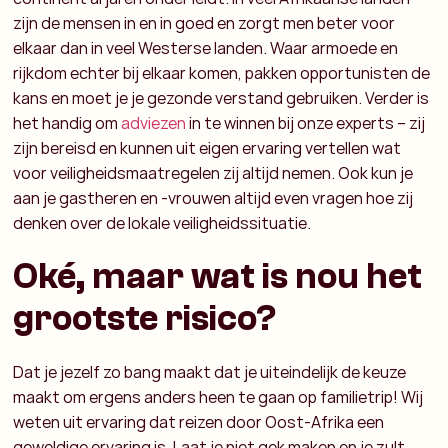
zijn de mensen in en in goed en zorgt men beter voor
elkaar dan in veel Westerse landen. Waar armoede en
rijkdom echter bij elkaar komen, pakken opportunisten de
kans en moet je je gezonde verstand gebruiken. Verder is
het handig om
adviezen
in te winnen bij onze experts – zij
zijn bereisd en kunnen uit eigen ervaring vertellen wat
voor veiligheidsmaatregelen zij altijd nemen. Ook kun je
aan je gastheren en -vrouwen altijd even vragen hoe zij
denken over de lokale veiligheidssituatie.
Oké, maar wat is nou het
grootste risico?
Dat je jezelf zo bang maakt dat je uiteindelijk de keuze
maakt om ergens anders heen te gaan op familietrip! Wij
weten uit ervaring dat reizen door Oost-Afrika een
geweldige ervaring is. Laat je niet gek maken en je zult