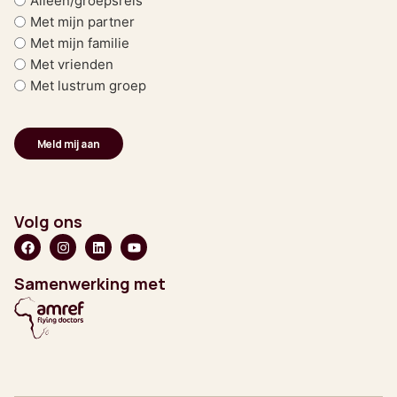
Alleen/groepsreis
Met mijn partner
Met mijn familie
Met vrienden
Met lustrum groep
Volg ons
Samenwerking met