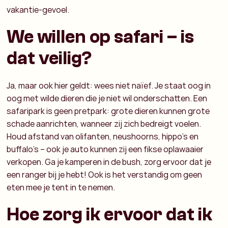
vakantie-gevoel.
We willen op safari – is
dat veilig?
Ja, maar ook hier geldt: wees niet naïef. Je staat oog in
oog met wilde dieren die je niet wil onderschatten. Een
safaripark is geen pretpark: grote dieren kunnen grote
schade aanrichten, wanneer zij zich bedreigt voelen.
Houd afstand van olifanten, neushoorns, hippo’s en
buffalo’s – ook je auto kunnen zij een fikse oplawaaier
verkopen. Ga je kamperen in de bush, zorg ervoor dat je
een ranger bij je hebt! Ook is het verstandig om geen
eten mee je tent in te nemen.
Hoe zorg ik ervoor dat ik