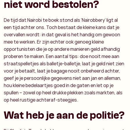
niet word bestolen?
De tijd dat Nairobi te boek stond als ‘Nairobbery’ ligt al
een tijd achter ons. Toch bestaat de kleine kans dat je
overvallen wordt: in dat geval is het handig om gewoon
mee te werken. Er zijn echter ook genoeg kleine
opportunisten die je op andere manieren geld afhandig
proberen te maken. Een aantal tips: doe nooit mee aan
straatspelletjes als balletje-balletje, laat je geld niet zien
voor je betaalt, laat je bagage nooit onbeheerd achter,
geef je je persoonlijke gegevens niet aan jan en alleman,
hou kleine bedelaartjes goed in de gaten en let op je
spullen – zowel op heel drukke plekken zoals markten, als
op heel rustige achteraf-steegjes.
Wat heb je aan de politie?