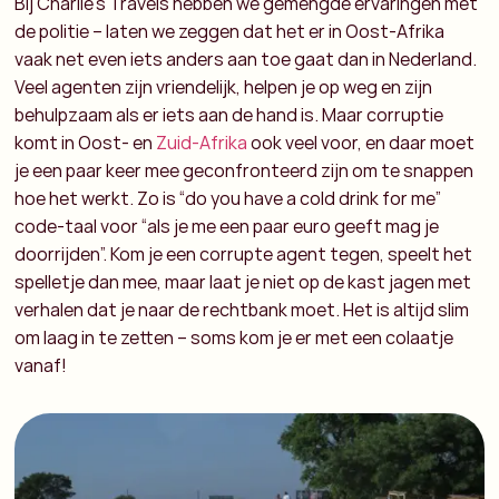
Bij Charlie’s Travels hebben we gemengde ervaringen met
de politie – laten we zeggen dat het er in Oost-Afrika
vaak net even iets anders aan toe gaat dan in Nederland.
Veel agenten zijn vriendelijk, helpen je op weg en zijn
behulpzaam als er iets aan de hand is. Maar corruptie
komt in Oost- en
Zuid-Afrika
ook veel voor, en daar moet
je een paar keer mee geconfronteerd zijn om te snappen
hoe het werkt. Zo is “do you have a cold drink for me”
code-taal voor “als je me een paar euro geeft mag je
doorrijden”. Kom je een corrupte agent tegen, speelt het
spelletje dan mee, maar laat je niet op de kast jagen met
verhalen dat je naar de rechtbank moet. Het is altijd slim
om laag in te zetten – soms kom je er met een colaatje
vanaf!