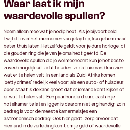
Waar laat ik mijn
waardevolle spullen?
Neem alleen mee wat je nodig hebt. Als je bijvoorbeeld
twijfelt over het meenemen van je laptop, kun je hem maar
beter thuis laten. Hetzelfde geldt voor je dure horloge, of
die gouden ring die je van je oma hebt geërfd. De
waardevolle spullen die je wel meeneemt kun je het beste
zoveel mogelijk uit zicht houden, zodat niemand kan zien
wat er te halen valt. In een land als Zuid-Afrika komen
‘petty crimes’ redelijk veel voor: als een auto- of huisdeur
open staat is de kans groot dat er iemand komt kijken of
er wat te halen valt. Een paar honderd euro cash in je
hotelkamer te laten liggen is daarom niet erg handig: zo’n
bedrag is voor de meeste kamermeisjes een
astronomisch bedrag! Ook hier geldt: zorg ervoor dat
niemand in de verleiding komt om je geld of waardevolle