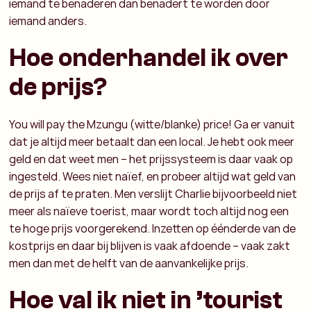
iemand te benaderen dan benadert te worden door
iemand anders.
Hoe onderhandel ik over
de prijs?
You will pay the Mzungu (witte/blanke) price! Ga er vanuit
dat je altijd meer betaalt dan een local. Je hebt ook meer
geld en dat weet men – het prijssysteem is daar vaak op
ingesteld. Wees niet naïef, en probeer altijd wat geld van
de prijs af te praten. Men verslijt Charlie bijvoorbeeld niet
meer als naïeve toerist, maar wordt toch altijd nog een
te hoge prijs voorgerekend. Inzetten op éénderde van de
kostprijs en daar bij blijven is vaak afdoende – vaak zakt
men dan met de helft van de aanvankelijke prijs.
Hoe val ik niet in ’tourist