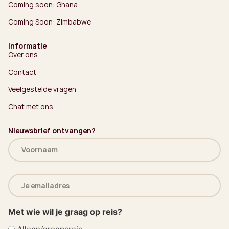
Coming soon: Ghana
Coming Soon: Zimbabwe
Informatie
Over ons
Contact
Veelgestelde vragen
Chat met ons
Nieuwsbrief ontvangen?
Naam
(Vereist)
E-
mailadres
(Vereist)
Met wie wil je graag op reis?