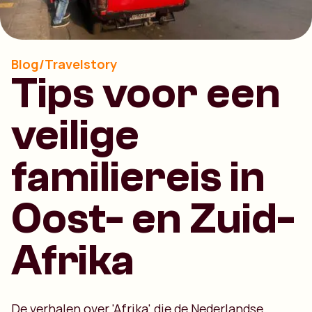
Blog/Travelstory
Tips voor een
veilige
familiereis in
Oost- en Zuid-
Afrika
De verhalen over 'Afrika' die de Nederlandse