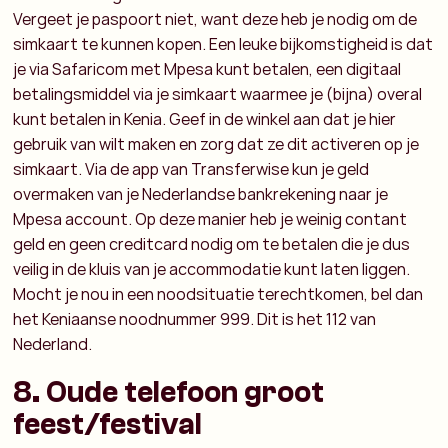
Vergeet je paspoort niet, want deze heb je nodig om de
simkaart te kunnen kopen. Een leuke bijkomstigheid is dat
je via Safaricom met Mpesa kunt betalen, een digitaal
betalingsmiddel via je simkaart waarmee je (bijna) overal
kunt betalen in Kenia. Geef in de winkel aan dat je hier
gebruik van wilt maken en zorg dat ze dit activeren op je
simkaart. Via de app van Transferwise kun je geld
overmaken van je Nederlandse bankrekening naar je
Mpesa account. Op deze manier heb je weinig contant
geld en geen creditcard nodig om te betalen die je dus
veilig in de kluis van je accommodatie kunt laten liggen.
Mocht je nou in een noodsituatie terechtkomen, bel dan
het Keniaanse noodnummer 999. Dit is het 112 van
Nederland.
8. Oude telefoon groot
feest/festival