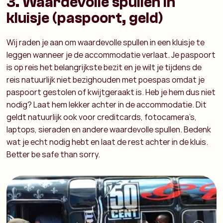
3. Waardevolle spullen in
kluisje (paspoort, geld)
Wij raden je aan om waardevolle spullen in een kluisje te
leggen wanneer je de accommodatie verlaat. Je paspoort
is op reis het belangrijkste bezit en je wilt je tijdens de
reis natuurlijk niet bezighouden met poespas omdat je
paspoort gestolen of kwijtgeraakt is. Heb je hem dus niet
nodig? Laat hem lekker achter in de accommodatie. Dit
geldt natuurlijk ook voor creditcards, fotocamera’s,
laptops, sieraden en andere waardevolle spullen. Bedenk
wat je echt nodig hebt en laat de rest achter in de kluis.
Better be safe than sorry.