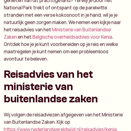
genieten van dit prachtige land? Terwijl je door het
National Park trekt of ontspant op de parelwitte
stranden met een verse kokosnoot in je hand, wil je je
natuurlijk geen zorgen maken. We nemen een kijkje naar
het reisadvies van het
Ministerie van Buitenlandse
Zaken
en het
Belgische overheidsadvies voor Kenia
.
Ontdek hoe je je kunt voorbereiden op je reis en welke
maatregelen je kunt nemen om een probleemloos
avontuur te beleven.
Reisadvies van het
ministerie van
buitenlandse zaken
Wij volgen de reisadviezen afgegeven van het Ministerie
van Buitenlandse Zaken. Kijk op
https://www.nederlandwereldwijd.nl/reisadvies/kenia