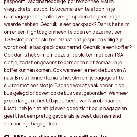
paspoort, vaccinatieboekje, portemonnee, visum,
vliegtickets, laptop, fotocamera en telefoon. In je
ruimbagage doe je alle overige spullen die geen hoge
waarde hebben. Gebruik je een backpack? Dan is het slim
om er een flightbag omheen te doen en deze met een
TSA-slotje af te sluiten. Naast dat je spullen veilig zijn
wordt ook je backpack beschermd. Gebruik je een koffer?
Ook dan is het slim om deze af te sluiten met een TSA-
slotje, zodat ongewenste personen niet zomaar in je
koffer kunnen komen. Ook wanneer je met de bus van A
naar B reist binnen Kenia is het slim om je bagage af te
sluiten met een slotje. Bagage wordt vaak onder in de
bus gelegd of boven op de bus vastgebonden. Wanneer
je een lange rit hebt (bijvoorbeeld van Nairobi naar de
kust), heb je niet altijd even goed zicht op je bagage en
geeft het een prettig gevoel als je weet dat niemand
zomaar in je bagage kan.