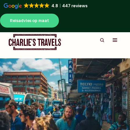
4.8
447 reviews
Reisadvies op maat