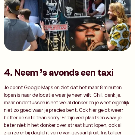
4. Neem ’s avonds een taxi
Je opent Google Maps en ziet dat het maar 8 minuten
lopen is naar de locatie waar je heen wilt. Chill, denk je,
maar ondertussen is het wel al donker en je weet eigenlijk
niet zo goed waar je precies bent. Ook hier geldt weer:
better be safe than sorry! Er zijn veel plaatsen waar je
beter niet in het donker over straat kunt lopen, ook al
zien ze er bij daglicht verre van gevaarlijk uit. Installeer