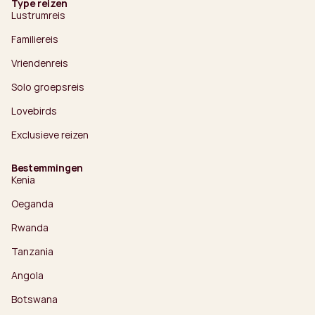
Type reizen
Lustrumreis
Familiereis
Vriendenreis
Solo groepsreis
Lovebirds
Exclusieve reizen
Bestemmingen
Kenia
Oeganda
Rwanda
Tanzania
Angola
Botswana