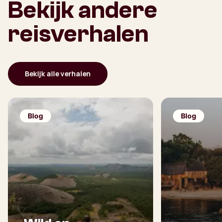
Bekijk andere
reisverhalen
Bekijk alle verhalen
Blog
Blog