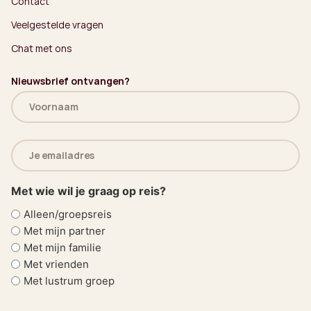
Contact
Veelgestelde vragen
Chat met ons
Nieuwsbrief ontvangen?
Naam
(Vereist)
E-
mailadres
(Vereist)
Met wie wil je graag op reis?
Alleen/groepsreis
Met mijn partner
Met mijn familie
Met vrienden
Met lustrum groep